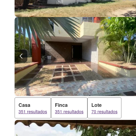
Casa
Finca
Lote
351 resultados
351 resultados
70 resultados