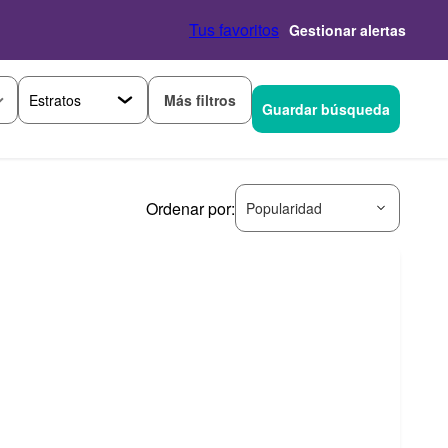
Tus favoritos
Gestionar alertas
Más filtros
Guardar búsqueda
Ordenar por:
Popularidad