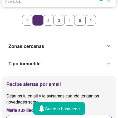
Raíz S.A.S
1
2
3
4
5
Zonas cercanas
Tipo inmueble
Recibe alertas por email
Déjanos tu email y te avisamos cuando tengamos
novedades sobre
Guardar búsqueda
Maria auxiliadora