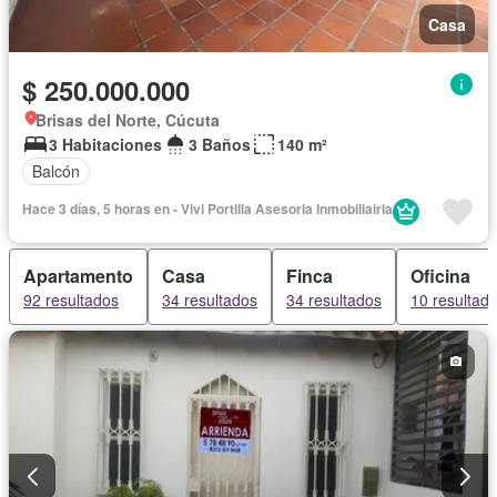
Casa
$ 250.000.000
Brisas del Norte, Cúcuta
3 Habitaciones
3 Baños
140 m²
Balcón
Hace 3 días, 5 horas en - Vivi Portilla Asesoria Inmobiliairia
Apartamento
Casa
Finca
Oficina
92 resultados
34 resultados
34 resultados
10 resultad