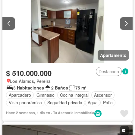
Apartamento
$ 510.000.000
Destacado
Los Alamos, Pereira
3 Habitaciones
2 Baños
75 m²
Aparcadero
Gimnasio
Cocina integral
Ascensor
Vista panorámica
Seguridad privada
Agua
Patio
Hace 2 semanas, 1 día en - Tu Asesoria Inmobiliaria