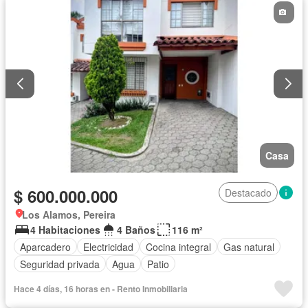
Casa
$ 600.000.000
Destacado
Los Alamos, Pereira
4 Habitaciones
4 Baños
116 m²
Aparcadero
Electricidad
Cocina integral
Gas natural
Seguridad privada
Agua
Patio
Hace 4 días, 16 horas en - Rento Inmobiliaria