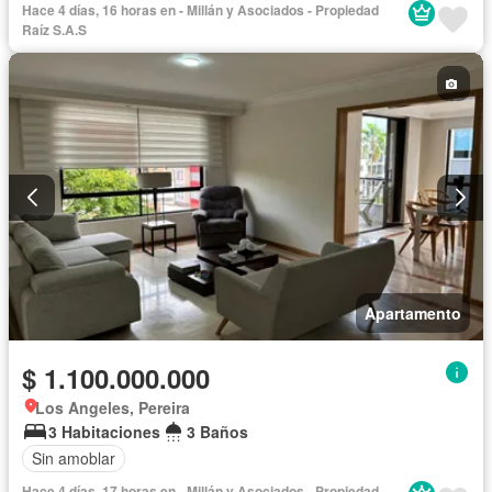
Hace 4 días, 16 horas en - Millán y Asociados - Propiedad
Raíz S.A.S
Apartamento
$ 1.100.000.000
Los Angeles, Pereira
3 Habitaciones
3 Baños
Sin amoblar
Hace 4 días, 17 horas en - Millán y Asociados - Propiedad