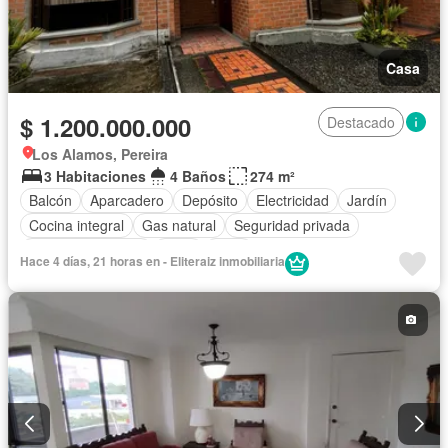
Casa
$ 1.200.000.000
Destacado
Los Alamos, Pereira
3 Habitaciones
4 Baños
274 m²
Balcón
Aparcadero
Depósito
Electricidad
Jardín
Cocina integral
Gas natural
Seguridad privada
Cuarto de servicio
Agua
Patio
Hace 4 días, 21 horas en - Eliteraiz inmobiliaria