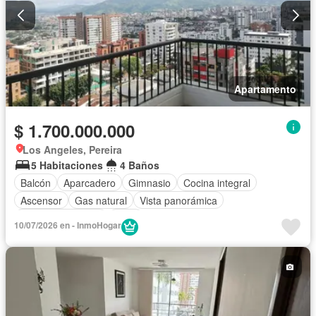
Apartamento
$ 1.700.000.000
Los Angeles, Pereira
5 Habitaciones
4 Baños
Balcón
Aparcadero
Gimnasio
Cocina integral
Ascensor
Gas natural
Vista panorámica
Cuarto de servicio
Agua
10/07/2026 en - InmoHogar