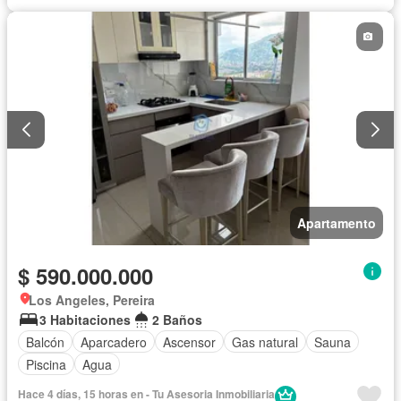
Vista panorámica
Wifi
Apartamento
$ 590.000.000
Los Angeles, Pereira
3 Habitaciones
2 Baños
Balcón
Aparcadero
Ascensor
Gas natural
Sauna
Piscina
Agua
Hace 4 días, 15 horas en - Tu Asesoria Inmobiliaria