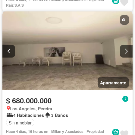
Raíz S.A.S
Apartamento
$ 680.000.000
Los Angeles, Pereira
4 Habitaciones
3 Baños
Sin amoblar
Hace 4 días, 16 horas en - Millán y Asociados - Propiedad