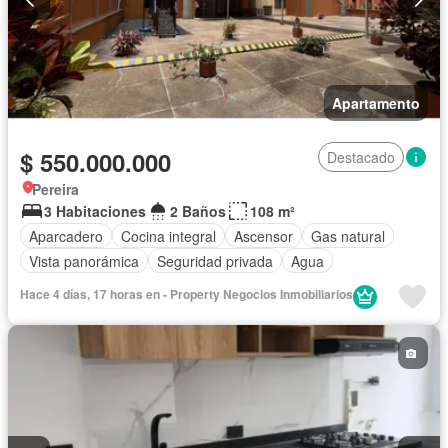
Apartamento
$ 550.000.000
Destacado
Pereira
3 Habitaciones
2 Baños
108 m²
Aparcadero
Cocina integral
Ascensor
Gas natural
Vista panorámica
Seguridad privada
Agua
Hace 4 días, 17 horas en - Property Negocios Inmobiliarios