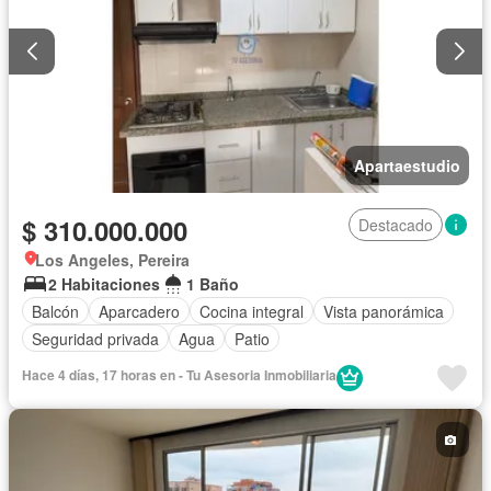
Apartaestudio
$ 310.000.000
Destacado
Los Angeles, Pereira
2 Habitaciones
1 Baño
Balcón
Aparcadero
Cocina integral
Vista panorámica
Seguridad privada
Agua
Patio
Hace 4 días, 17 horas en - Tu Asesoria Inmobiliaria