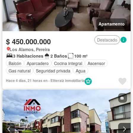
Apartamento
$ 450.000.000
Destacado
Los Alamos, Pereira
3 Habitaciones
2 Baños
100 m²
Balcón
Aparcadero
Cocina integral
Ascensor
Gas natural
Seguridad privada
Agua
Hace 4 días, 21 horas en - Eliteraiz inmobiliaria