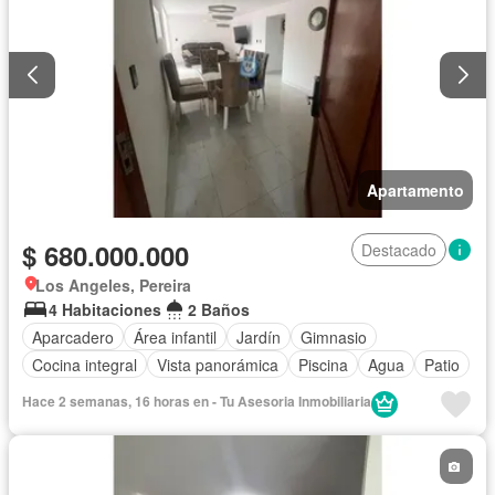
Apartamento
$ 680.000.000
Destacado
Los Angeles, Pereira
4 Habitaciones
2 Baños
Aparcadero
Área infantil
Jardín
Gimnasio
Cocina integral
Vista panorámica
Piscina
Agua
Patio
Hace 2 semanas, 16 horas en - Tu Asesoria Inmobiliaria