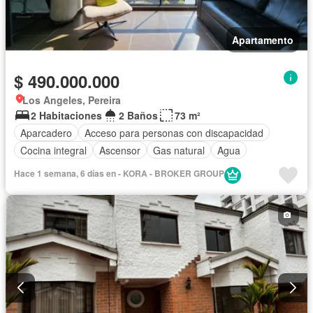
Apartamento
$ 490.000.000
Los Angeles, Pereira
2 Habitaciones
2 Baños
73 m²
Aparcadero
Acceso para personas con discapacidad
Cocina integral
Ascensor
Gas natural
Agua
Hace 1 semana, 6 días en - KORA - BROKER GROUP