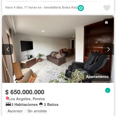
Cuarto de servicio
Calefacción
Closet
Gas natural
Hace 4 días, 17 horas en - Inmobiliaria Bolsa Raiz
Apartamento
$ 650.000.000
Los Angeles, Pereira
3 Habitaciones
2 Baños
Ascensor
Sin amoblar