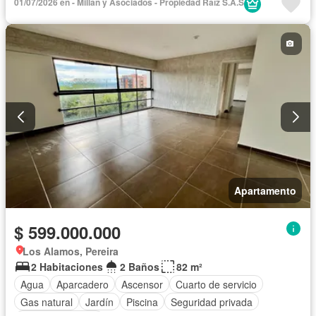
01/07/2026 en - Millán y Asociados - Propiedad Raíz S.A.S
Apartamento
$ 599.000.000
Los Alamos, Pereira
2 Habitaciones
2 Baños
82 m²
Agua
Aparcadero
Ascensor
Cuarto de servicio
Gas natural
Jardín
Piscina
Seguridad privada