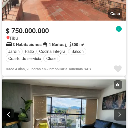
Casa
$ 750.000.000
Tibú
3 Habitaciones
4 Baños
300 m²
Jardín
Patio
Cocina integral
Balcón
Cuarto de servicio
Closet
Hace 4 días, 20 horas en - Inmobiliaria Tonchala SAS