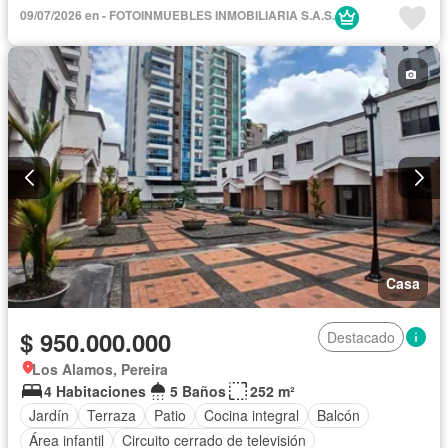
Vista panorámica
09/07/2026 en - FOTOINMUEBLES INMOBILIARIA S.A.S.
Casa
$ 950.000.000
Destacado
Los Alamos, Pereira
4 Habitaciones
5 Baños
252 m²
Jardín
Terraza
Patio
Cocina integral
Balcón
Área infantil
Circuito cerrado de televisión