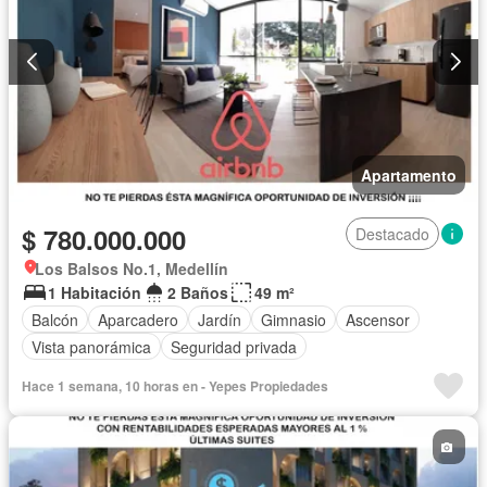
Apartamento
$ 780.000.000
Destacado
Los Balsos No.1, Medellín
1 Habitación
2 Baños
49 m²
Balcón
Aparcadero
Jardín
Gimnasio
Ascensor
Vista panorámica
Seguridad privada
Hace 1 semana, 10 horas en - Yepes Propiedades