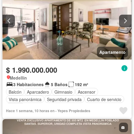
Apartamento
$ 1.990.000.000
Medellín
3 Habitaciones
5 Baños
192 m²
Balcón
Aparcadero
Gimnasio
Ascensor
Vista panorámica
Seguridad privada
Cuarto de servicio
Piscina
Hace 1 semana, 10 horas en - Yepes Propiedades