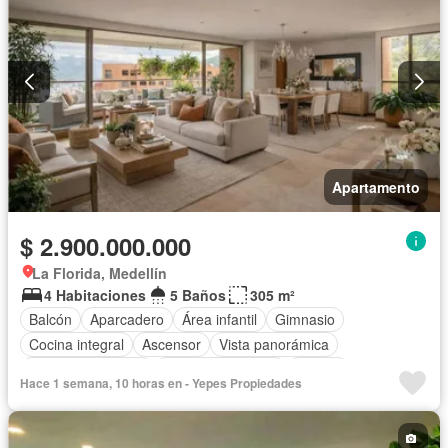
Apartamento
$ 2.900.000.000
La Florida, Medellín
4 Habitaciones
5 Baños
305 m²
Balcón
Aparcadero
Área infantil
Gimnasio
Cocina integral
Ascensor
Vista panorámica
Seguridad privada
Cuarto de servicio
Piscina
Hace 1 semana, 10 horas en - Yepes Propiedades