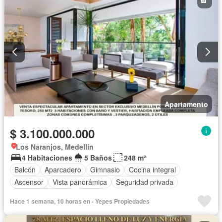
Apartamento
$ 3.100.000.000
Los Naranjos, Medellín
4 Habitaciones
5 Baños
248 m²
Balcón
Aparcadero
Gimnasio
Cocina integral
Ascensor
Vista panorámica
Seguridad privada
Cuarto de servicio
Piscina
Hace 1 semana, 10 horas en - Yepes Propiedades