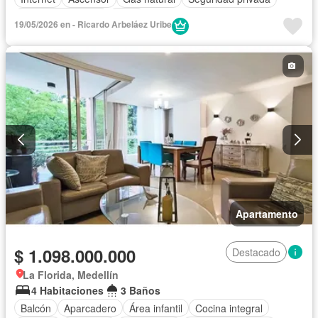
Cuarto de servicio
Agua
19/05/2026 en - Ricardo Arbeláez Uribe
Apartamento
$ 1.098.000.000
Destacado
La Florida, Medellín
4 Habitaciones
3 Baños
Balcón
Aparcadero
Área infantil
Cocina integral