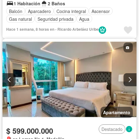
1 Habitación
2 Baños
Balcón
Aparcadero
Cocina integral
Ascensor
Gas natural
Seguridad privada
Agua
Hace 1 semana, 8 horas en - Ricardo Arbeláez Uribe
Apartamento
$ 599.000.000
Destacado
Las Lomas No.1, Medellín