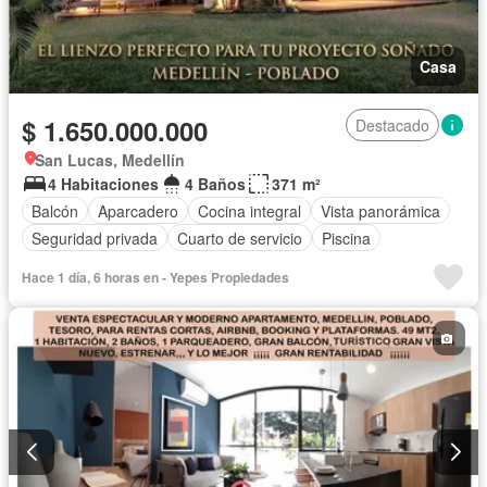
Casa
$ 1.650.000.000
Destacado
San Lucas, Medellín
4 Habitaciones
4 Baños
371 m²
Balcón
Aparcadero
Cocina integral
Vista panorámica
Seguridad privada
Cuarto de servicio
Piscina
Hace 1 día, 6 horas en - Yepes Propiedades