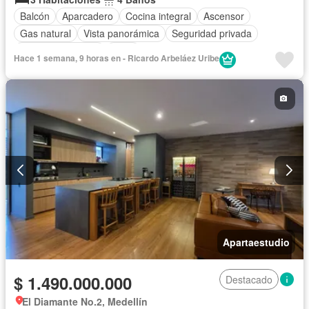
Balcón
Aparcadero
Cocina integral
Ascensor
Gas natural
Vista panorámica
Seguridad privada
Cuarto de servicio
Agua
Hace 1 semana, 9 horas en - Ricardo Arbeláez Uribe
Apartaestudio
$ 1.490.000.000
Destacado
El Diamante No.2, Medellín