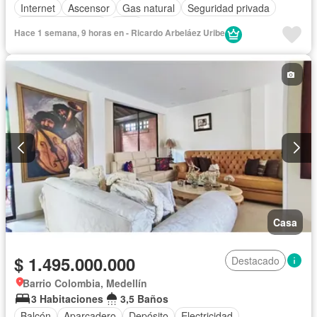
Internet
Ascensor
Gas natural
Seguridad privada
Cuarto de servicio
Agua
Hace 1 semana, 9 horas en - Ricardo Arbeláez Uribe
Casa
$ 1.495.000.000
Destacado
Barrio Colombia, Medellín
3 Habitaciones
3,5 Baños
Balcón
Aparcadero
Depósito
Electricidad