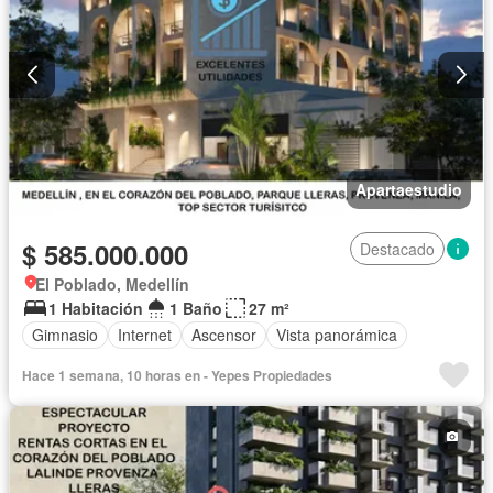
Apartaestudio
$ 585.000.000
Destacado
El Poblado, Medellín
1 Habitación
1 Baño
27 m²
Gimnasio
Internet
Ascensor
Vista panorámica
Hace 1 semana, 10 horas en - Yepes Propiedades