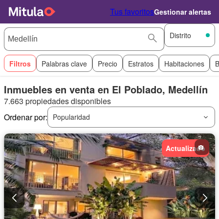
Tus favoritos
Gestionar alertas
Distrito
Filtros
Palabras clave
Precio
Estratos
Habitaciones
B
Inmuebles en venta en El Poblado, Medellín
7.663 propiedades disponibles
Ordenar por:
Popularidad
Actualizado