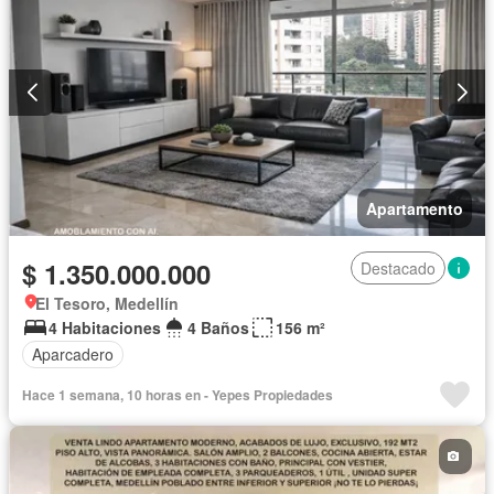
Apartamento
$ 1.350.000.000
Destacado
El Tesoro, Medellín
4 Habitaciones
4 Baños
156 m²
Aparcadero
Hace 1 semana, 10 horas en - Yepes Propiedades