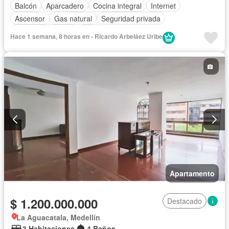
Balcón
Aparcadero
Cocina integral
Internet
Ascensor
Gas natural
Seguridad privada
Cuarto de servicio
Agua
Hace 1 semana, 8 horas en - Ricardo Arbeláez Uribe
Apartamento
$ 1.200.000.000
Destacado
La Aguacatala, Medellín
3 Habitaciones
4 Baños