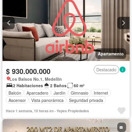
Apartamento
$ 930.000.000
Destacado
Los Balsos No.1, Medellín
2 Habitaciones
2 Baños
60 m²
Balcón
Aparcadero
Jardín
Gimnasio
Internet
Ascensor
Vista panorámica
Seguridad privada
Hace 1 semana, 10 horas en - Yepes Propiedades