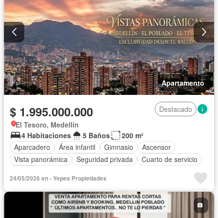
Apartamento
$ 1.995.000.000
Destacado
El Tesoro, Medellín
4 Habitaciones
5 Baños
200 m²
Aparcadero
Área infantil
Gimnasio
Ascensor
Vista panorámica
Seguridad privada
Cuarto de servicio
Piscina
24/05/2026 en - Yepes Propiedades