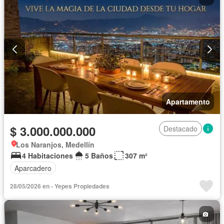
Apartamento
$ 3.000.000.000
Destacado
Los Naranjos, Medellín
4 Habitaciones
5 Baños
307 m²
Aparcadero
28/05/2026 en - Yepes Propiedades