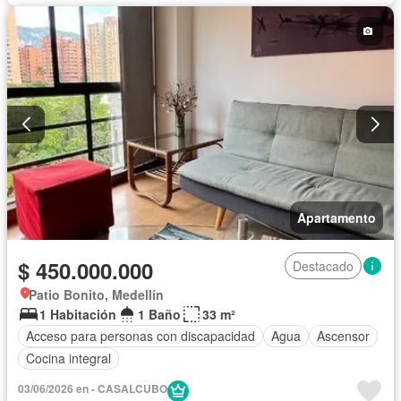
Apartamento
$ 450.000.000
Destacado
Patio Bonito, Medellín
1 Habitación
1 Baño
33 m²
Acceso para personas con discapacidad
Agua
Ascensor
Cocina integral
03/06/2026 en - CASALCUBO