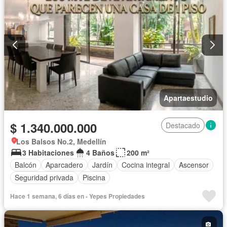
Apartaestudio
$ 1.340.000.000
Destacado
Los Balsos No.2, Medellín
3 Habitaciones
4 Baños
200 m²
Balcón
Aparcadero
Jardín
Cocina integral
Ascensor
Seguridad privada
Piscina
Hace 1 semana, 6 días en - Yepes Propiedades