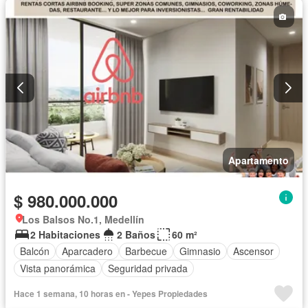
Apartamento
$ 980.000.000
Los Balsos No.1, Medellín
2 Habitaciones
2 Baños
60 m²
Balcón
Aparcadero
Barbecue
Gimnasio
Ascensor
Vista panorámica
Seguridad privada
Hace 1 semana, 10 horas en - Yepes Propiedades