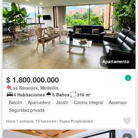
Apartamento
$ 1.800.000.000
Los Naranjos, Medellín
4 Habitaciones
5 Baños
316 m²
Balcón
Aparcadero
Jardín
Cocina integral
Ascensor
Seguridad privada
Hace 1 semana, 10 horas en - Yepes Propiedades