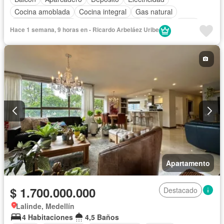
Cocina amoblada
Cocina integral
Gas natural
Seguridad privada
Cuarto de servicio
Piscina
Agua
Hace 1 semana, 9 horas en - Ricardo Arbeláez Uribe
Apartamento
$ 1.700.000.000
Destacado
Lalinde, Medellín
4 Habitaciones
4,5 Baños