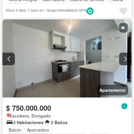
Agua
Hace 4 días, 1 hora en - Grupo Inmobiliario GPG
Apartamento
$ 750.000.000
Escobero, Envigado
3 Habitaciones
2 Baños
Balcón
Aparcadero