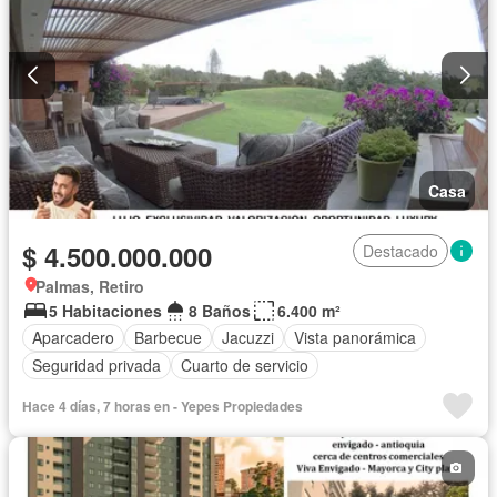
Casa
$ 4.500.000.000
Destacado
Palmas, Retiro
5 Habitaciones
8 Baños
6.400 m²
Aparcadero
Barbecue
Jacuzzi
Vista panorámica
Seguridad privada
Cuarto de servicio
Hace 4 días, 7 horas en - Yepes Propiedades