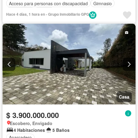
Acceso para personas con discapacidad
Gimnasio
Gas natural
Piscina
Hace 4 días, 1 hora en - Grupo Inmobiliario GPG
Casa
$ 3.900.000.000
Escobero, Envigado
4 Habitaciones
5 Baños
Aparcadero