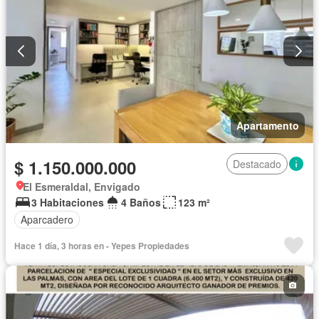
Apartamento
$ 1.150.000.000
Destacado
El Esmeraldal, Envigado
3 Habitaciones
4 Baños
123 m²
Aparcadero
Hace 1 día, 3 horas en - Yepes Propiedades