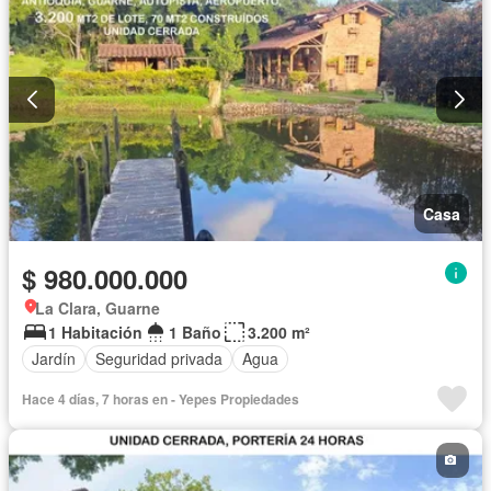
Casa
$ 980.000.000
La Clara, Guarne
1 Habitación
1 Baño
3.200 m²
Jardín
Seguridad privada
Agua
Hace 4 días, 7 horas en - Yepes Propiedades