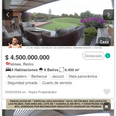
Casa
$ 4.500.000.000
Destacado
Palmas, Retiro
5 Habitaciones
8 Baños
6.400 m²
Aparcadero
Barbecue
Jacuzzi
Vista panorámica
Seguridad privada
Cuarto de servicio
24/05/2026 en - Yepes Propiedades