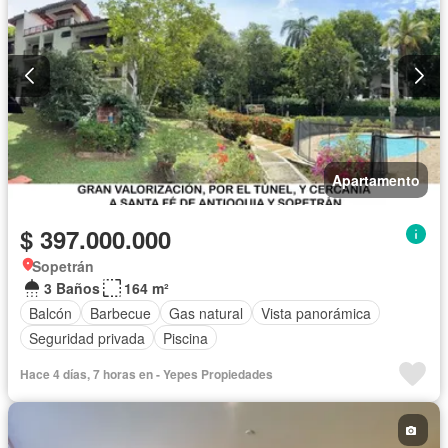
Apartamento
$ 397.000.000
Sopetrán
3 Baños
164 m²
Balcón
Barbecue
Gas natural
Vista panorámica
Seguridad privada
Piscina
Hace 4 días, 7 horas en - Yepes Propiedades