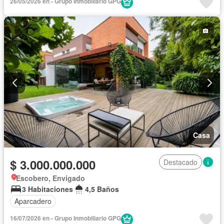
26/05/2026 en - Grupo Inmobiliario GPG
Casa
$ 3.000.000.000
Destacado
Escobero, Envigado
3 Habitaciones
4,5 Baños
Aparcadero
16/07/2026 en - Grupo Inmobiliario GPG