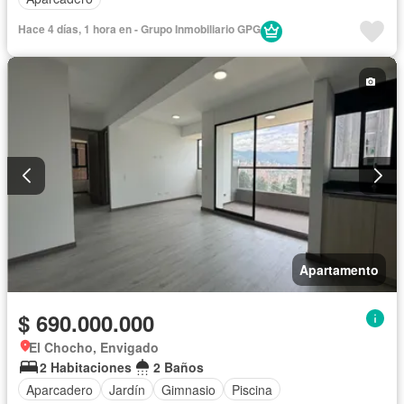
Hace 4 días, 1 hora en - Grupo Inmobiliario GPG
Apartamento
$ 690.000.000
El Chocho, Envigado
2 Habitaciones
2 Baños
Aparcadero
Jardín
Gimnasio
Piscina