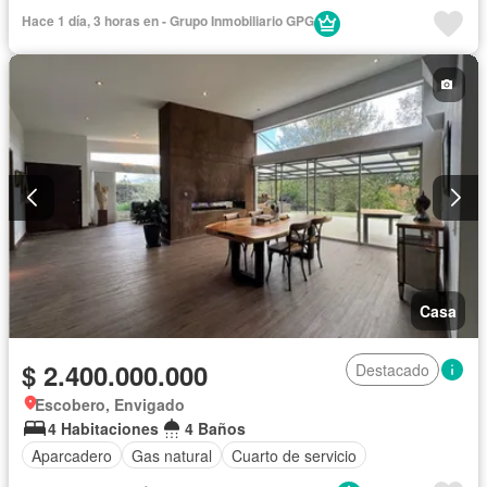
Hace 1 día, 3 horas en - Grupo Inmobiliario GPG
Casa
$ 2.400.000.000
Destacado
Escobero, Envigado
4 Habitaciones
4 Baños
Aparcadero
Gas natural
Cuarto de servicio