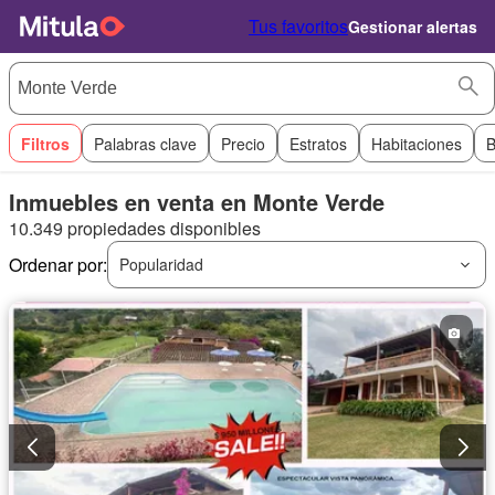
Tus favoritos
Gestionar alertas
Filtros
Palabras clave
Precio
Estratos
Habitaciones
B
Inmuebles en venta en Monte Verde
10.349 propiedades disponibles
Ordenar por:
Popularidad