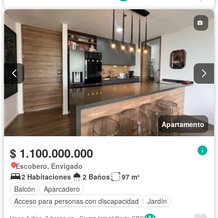
Apartamento
$ 1.100.000.000
Escobero, Envigado
2 Habitaciones
2 Baños
97 m²
Balcón
Aparcadero
Acceso para personas con discapacidad
Jardín
Gimnasio
Cocina integral
Internet
Ascensor