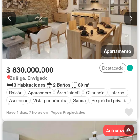
Apartamento
$ 830.000.000
Destacado
Zuñiga, Envigado
3 Habitaciones
2 Baños
89 m²
Balcón
Aparcadero
Área infantil
Gimnasio
Internet
Ascensor
Vista panorámica
Sauna
Seguridad privada
Piscina
Hace 4 días, 7 horas en - Yepes Propiedades
Actualizado