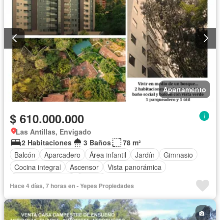
Apartamento
$ 610.000.000
Las Antillas, Envigado
2 Habitaciones
3 Baños
78 m²
Balcón
Aparcadero
Área infantil
Jardín
Gimnasio
Cocina integral
Ascensor
Vista panorámica
Seguridad privada
Piscina
Hace 4 días, 7 horas en - Yepes Propiedades