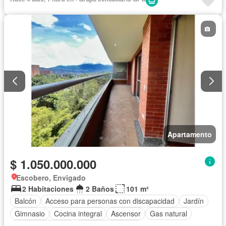
Cuarto de servicio
Agua
Apartamento
$ 1.050.000.000
Escobero, Envigado
2 Habitaciones
2 Baños
101 m²
Balcón
Acceso para personas con discapacidad
Jardín
Gimnasio
Cocina integral
Ascensor
Gas natural