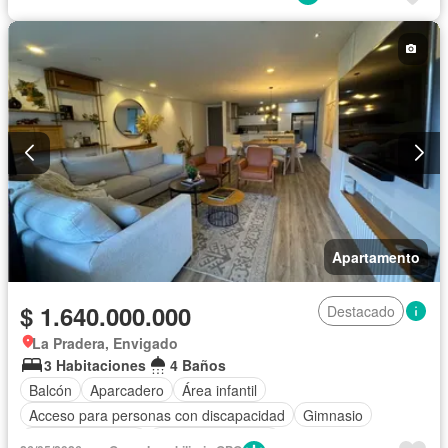
Apartamento
$ 1.640.000.000
Destacado
La Pradera, Envigado
3 Habitaciones
4 Baños
Balcón
Aparcadero
Área infantil
Acceso para personas con discapacidad
Gimnasio
Vista panorámica
Cuarto de servicio