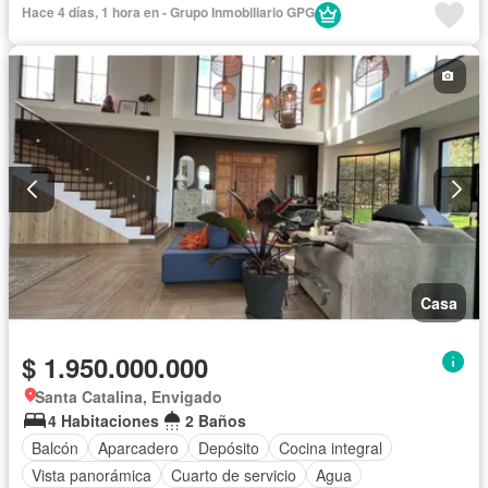
Vista panorámica
Seguridad privada
Hace 4 días, 1 hora en - Grupo Inmobiliario GPG
Casa
$ 1.950.000.000
Santa Catalina, Envigado
4 Habitaciones
2 Baños
Balcón
Aparcadero
Depósito
Cocina integral
Vista panorámica
Cuarto de servicio
Agua