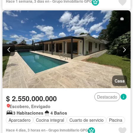
Hace 1 semana, 3 días en - Grupo Inmobiliario GPG
Casa
$ 2.550.000.000
Destacado
Escobero, Envigado
3 Habitaciones
4 Baños
Aparcadero
Cocina integral
Cuarto de servicio
Piscina
Hace 4 días, 3 horas en - Grupo Inmobiliario GPG