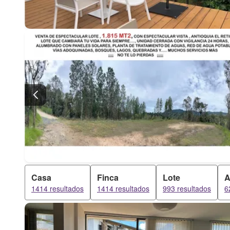
Casa
Finca
Lote
A
1414 resultados
1414 resultados
993 resultados
6