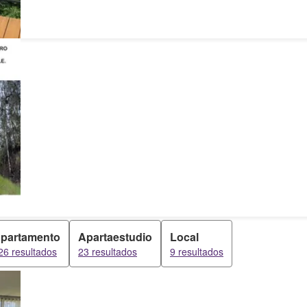
partamento
Apartaestudio
Local
26 resultados
23 resultados
9 resultados