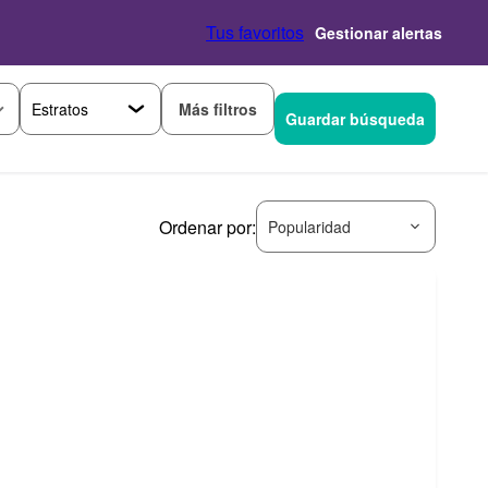
Tus favoritos
Gestionar alertas
Más filtros
Guardar búsqueda
Ordenar por:
Popularidad