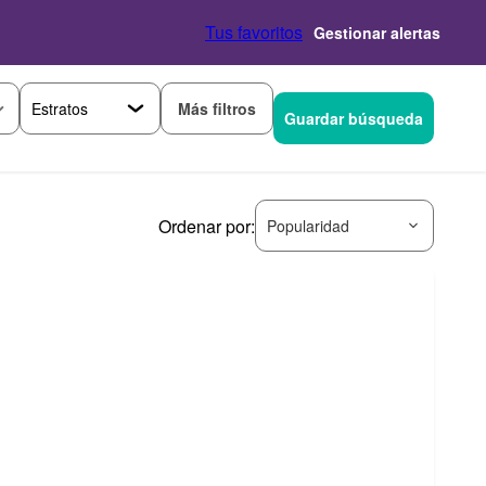
Tus favoritos
Gestionar alertas
Más filtros
Guardar búsqueda
Ordenar por:
Popularidad