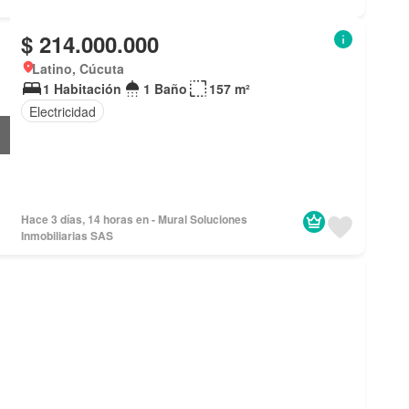
$ 214.000.000
Latino, Cúcuta
1 Habitación
1 Baño
157 m²
Electricidad
Hace 3 días, 14 horas en - Mural Soluciones
Inmobiliarias SAS