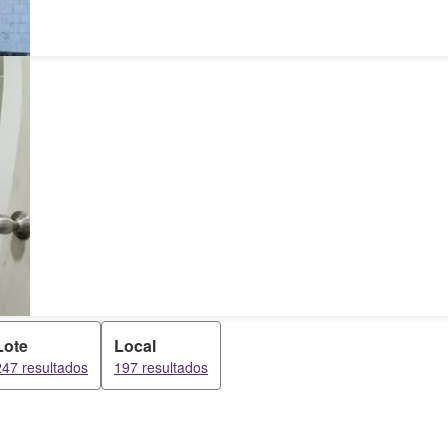
Lote
Local
247 resultados
197 resultados