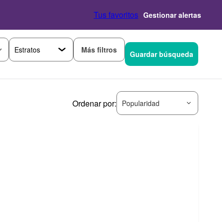
Tus favoritos
Gestionar alertas
Más filtros
Guardar búsqueda
Ordenar por:
Popularidad