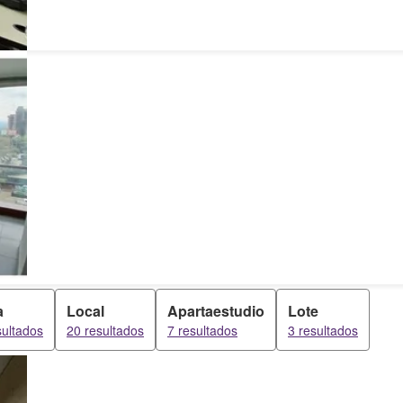
a
Local
Apartaestudio
Lote
sultados
20 resultados
7 resultados
3 resultados