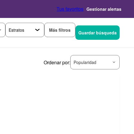
Tus favoritos
Gestionar alertas
Más filtros
Guardar búsqueda
Ordenar por:
Popularidad