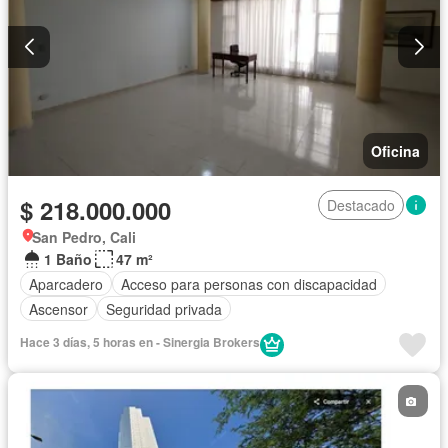
Oficina
$ 218.000.000
Destacado
San Pedro, Cali
1 Baño
47 m²
Aparcadero
Acceso para personas con discapacidad
Ascensor
Seguridad privada
Hace 3 días, 5 horas en - Sinergia Brokers