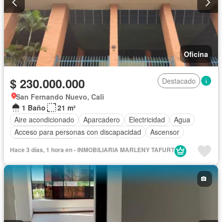
Oficina
$ 230.000.000
Destacado
San Fernando Nuevo, Cali
1 Baño
21 m²
Aire acondicionado
Aparcadero
Electricidad
Agua
Acceso para personas con discapacidad
Ascensor
Seguridad privada
Hace 3 días, 1 hora en - INMOBILIARIA MARLENY TAFURT