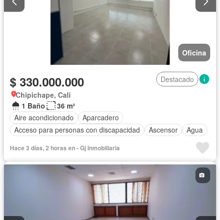
Oficina
$ 330.000.000
Destacado
Chipichape, Cali
1 Baño
36 m²
Aire acondicionado
Aparcadero
Acceso para personas con discapacidad
Ascensor
Agua
Hace 3 días, 2 horas en - Gj Inmobiliaria