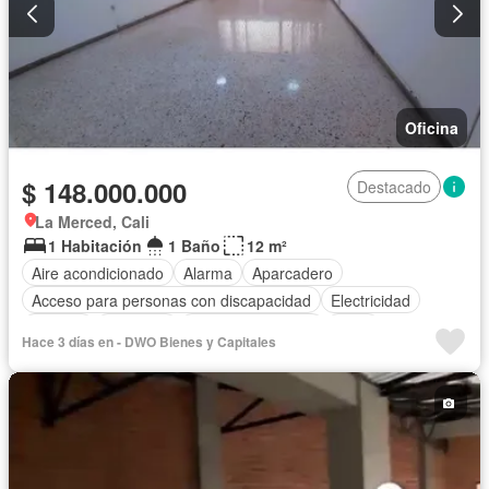
Oficina
$ 148.000.000
Destacado
La Merced, Cali
1 Habitación
1 Baño
12 m²
Aire acondicionado
Alarma
Aparcadero
Acceso para personas con discapacidad
Electricidad
Internet
Ascensor
Seguridad privada
Agua
Hace 3 días en - DWO Bienes y Capitales