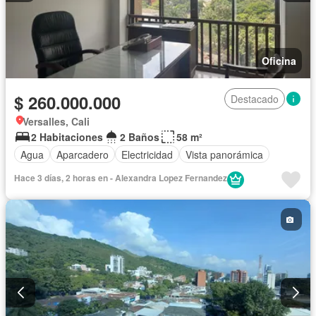
Oficina
$ 260.000.000
Destacado
Versalles, Cali
2 Habitaciones
2 Baños
58 m²
Agua
Aparcadero
Electricidad
Vista panorámica
Hace 3 días, 2 horas en - Alexandra Lopez Fernandez