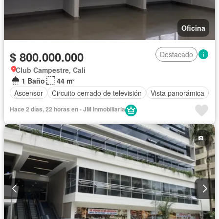
Oficina
$ 800.000.000
Destacado
Club Campestre, Cali
1 Baño
44 m²
Ascensor
Circuito cerrado de televisión
Vista panorámica
Hace 2 días, 22 horas en - JM Inmobiliaria