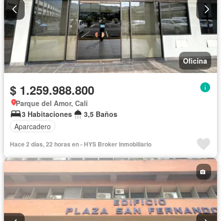
Oficina
$ 1.259.988.800
Parque del Amor, Cali
3 Habitaciones
3,5 Baños
Aparcadero
Hace 2 días, 22 horas en - HYS Broker Inmobiliario