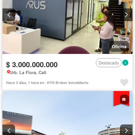
Oficina
$ 3.000.000.000
Destacado
Urb. La Flora, Cali
Hace 3 días, 1 hora en - HYS Broker Inmobiliario