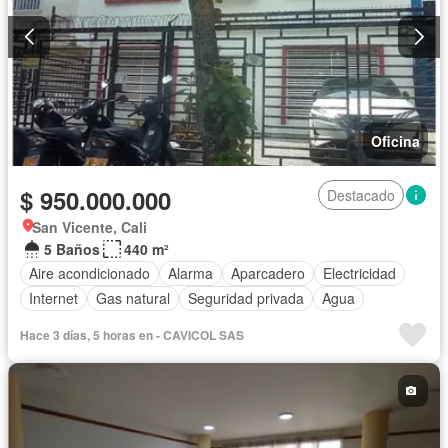
Oficina
$ 950.000.000
Destacado
San Vicente, Cali
5 Baños
440 m²
Aire acondicionado
Alarma
Aparcadero
Electricidad
Internet
Gas natural
Seguridad privada
Agua
Hace 3 días, 5 horas en - CAVICOL SAS