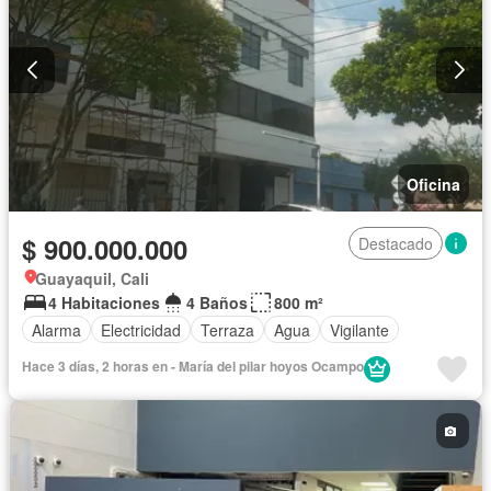
Oficina
$ 900.000.000
Destacado
Guayaquil, Cali
4 Habitaciones
4 Baños
800 m²
Alarma
Electricidad
Terraza
Agua
Vigilante
Hace 3 días, 2 horas en - María del pilar hoyos Ocampo