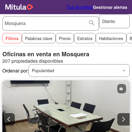
Tus favoritos
Gestionar alertas
Distrito
Filtros
Palabras clave
Precio
Estratos
Habitaciones
B
Oficinas en venta en Mosquera
207 propiedades disponibles
Ordenar por:
Popularidad