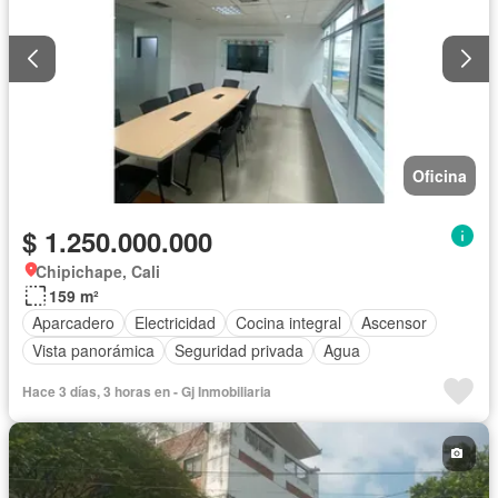
Oficina
$ 1.250.000.000
Chipichape, Cali
159 m²
Aparcadero
Electricidad
Cocina integral
Ascensor
Vista panorámica
Seguridad privada
Agua
Hace 3 días, 3 horas en - Gj Inmobiliaria