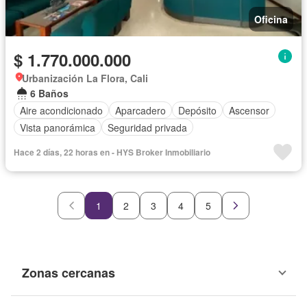
Oficina
$ 1.770.000.000
Urbanización La Flora, Cali
6 Baños
Aire acondicionado
Aparcadero
Depósito
Ascensor
Vista panorámica
Seguridad privada
Hace 2 días, 22 horas en - HYS Broker Inmobiliario
1
2
3
4
5
Zonas cercanas