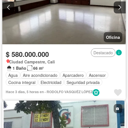
Oficina
$ 580.000.000
Destacado
Ciudad Campestre, Cali
1 Baño
66 m²
Agua
Aire acondicionado
Aparcadero
Ascensor
Cocina integral
Electricidad
Seguridad privada
Hace 3 días, 5 horas en - RODOLFO VASQUÉZ LÓPEZ