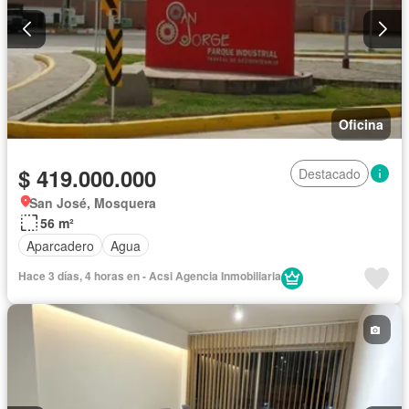
Oficina
$ 419.000.000
Destacado
San José, Mosquera
56 m²
Aparcadero
Agua
Hace 3 días, 4 horas en - Acsi Agencia Inmobiliaria