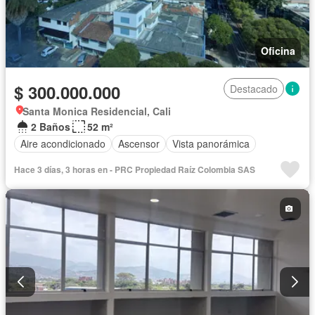
Oficina
$ 300.000.000
Destacado
Santa Monica Residencial, Cali
2 Baños
52 m²
Aire acondicionado
Ascensor
Vista panorámica
Hace 3 días, 3 horas en - PRC Propiedad Raíz Colombia SAS