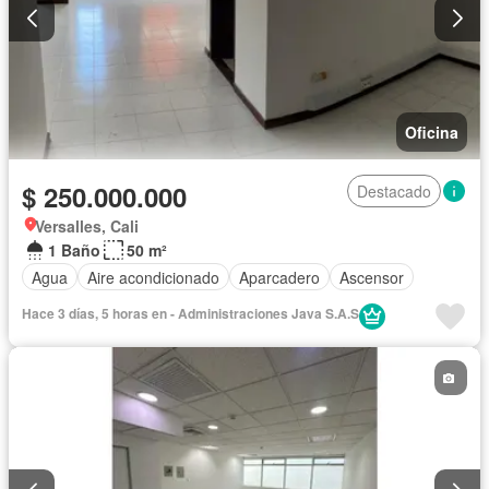
Oficina
$ 250.000.000
Destacado
Versalles, Cali
1 Baño
50 m²
Agua
Aire acondicionado
Aparcadero
Ascensor
Hace 3 días, 5 horas en - Administraciones Java S.A.S