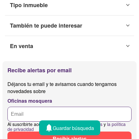
Tipo inmueble
También te puede interesar
En venta
Recibe alertas por email
Déjanos tu email y te avisamos cuando tengamos
novedades sobre
Oficinas mosquera
Al suscribirte aceptas
los términos y condiciones
y
la política
Guardar búsqueda
de privacidad
Recibir alertas