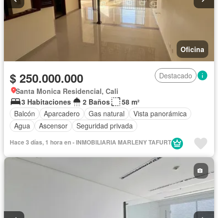
Oficina
$ 250.000.000
Destacado
Santa Monica Residencial, Cali
3 Habitaciones
2 Baños
58 m²
Balcón
Aparcadero
Gas natural
Vista panorámica
Agua
Ascensor
Seguridad privada
Hace 3 días, 1 hora en - INMOBILIARIA MARLENY TAFURT