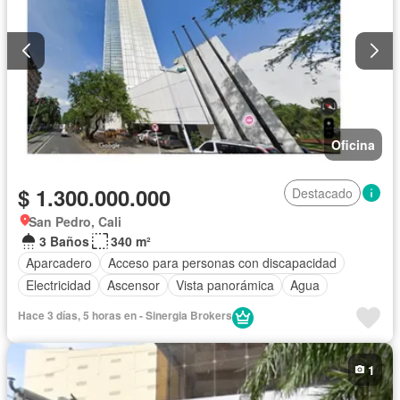
Oficina
$ 1.300.000.000
Destacado
San Pedro, Cali
3 Baños
340 m²
Aparcadero
Acceso para personas con discapacidad
Electricidad
Ascensor
Vista panorámica
Agua
Hace 3 días, 5 horas en - Sinergia Brokers
1