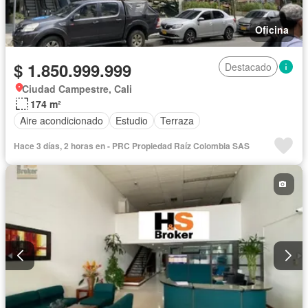
Oficina
$ 1.850.999.999
Destacado
Ciudad Campestre, Cali
174 m²
Aire acondicionado
Estudio
Terraza
Hace 3 días, 2 horas en - PRC Propiedad Raíz Colombia SAS