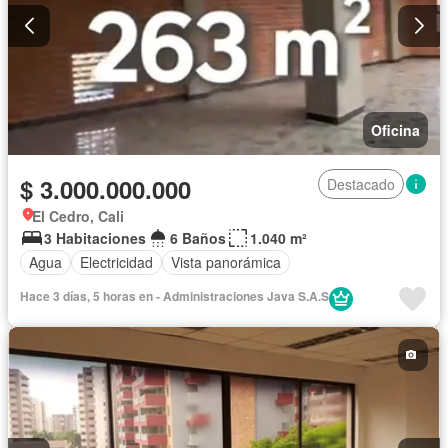
Oficina
$ 3.000.000.000
Destacado
El Cedro, Cali
3 Habitaciones
6 Baños
1.040 m²
Agua
Electricidad
Vista panorámica
Hace 3 días, 5 horas en - Administraciones Java S.A.S