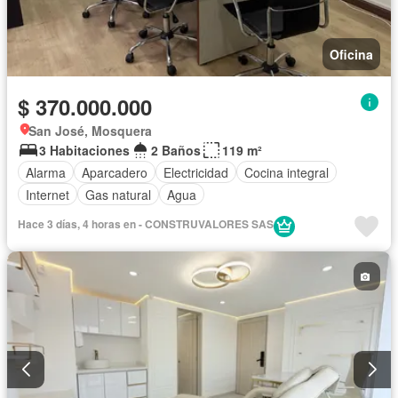
Oficina
$ 370.000.000
San José, Mosquera
3 Habitaciones
2 Baños
119 m²
Alarma
Aparcadero
Electricidad
Cocina integral
Internet
Gas natural
Agua
Hace 3 días, 4 horas en - CONSTRUVALORES SAS