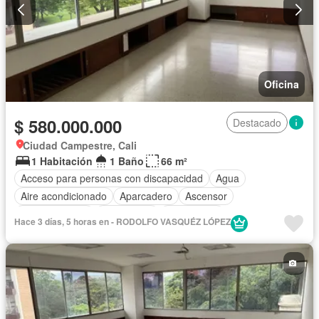
Oficina
$ 580.000.000
Destacado
Ciudad Campestre, Cali
1 Habitación
1 Baño
66 m²
Acceso para personas con discapacidad
Agua
Aire acondicionado
Aparcadero
Ascensor
Cocina integral
Electricidad
Gas natural
Hace 3 días, 5 horas en - RODOLFO VASQUÉZ LÓPEZ
Seguridad privada