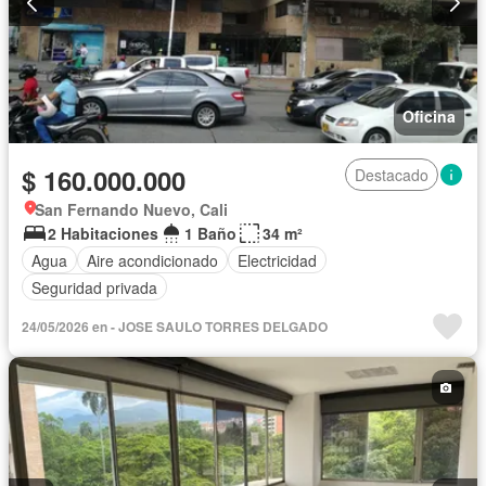
Oficina
$ 160.000.000
Destacado
San Fernando Nuevo, Cali
2 Habitaciones
1 Baño
34 m²
Agua
Aire acondicionado
Electricidad
Seguridad privada
24/05/2026 en - JOSE SAULO TORRES DELGADO