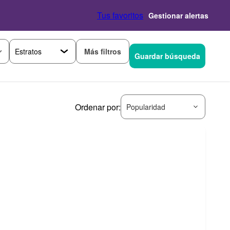
Tus favoritos
Gestionar alertas
Más filtros
Guardar búsqueda
Ordenar por:
Popularidad