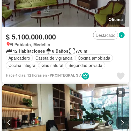
Oficina
$ 5.100.000.000
Destacado
El Poblado, Medellín
12 Habitaciones
8 Baños
770 m²
Aparcadero
Caseta de vigilancia
Cocina amoblada
Cocina integral
Gas natural
Seguridad privada
Hace 4 días, 12 horas en - PROINTEGRAL S A