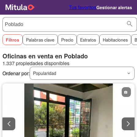
Tus favoritos
Gestionar alertas
Filtros
Palabras clave
Precio
Estratos
Habitaciones
B
Oficinas en venta en Poblado
1.337 propiedades disponibles
Ordenar por:
Popularidad