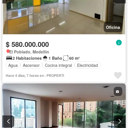
Oficina
$ 580.000.000
El Poblado, Medellín
2 Habitaciones
1 Baño
60 m²
Agua
Ascensor
Cocina integral
Electricidad
Hace 4 días, 7 horas en - PROPERTI