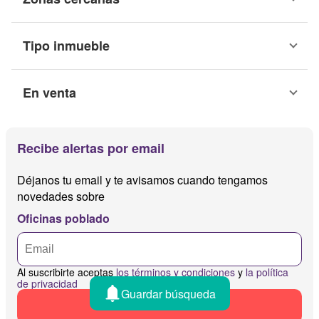
Tipo inmueble
En venta
Recibe alertas por email
Déjanos tu email y te avisamos cuando tengamos
novedades sobre
Oficinas poblado
Al suscribirte aceptas
los términos y condiciones
y
la política
de privacidad
Guardar búsqueda
Recibir alertas