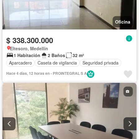
Oficina
$ 338.300.000
Eltesoro, Medellín
1 Habitación
2 Baños
32 m²
Aparcadero
Caseta de vigilancia
Seguridad privada
Hace 4 días, 12 horas en - PROINTEGRAL S A