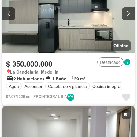
Oficina
$ 350.000.000
Destacado
La Candelaria, Medellín
2 Habitaciones
1 Baño
39 m²
Agua
Ascensor
Caseta de vigilancia
Cocina integral
07/07/2026 en - PROINTEGRAL S A