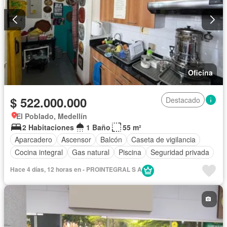
Oficina
$ 522.000.000
Destacado
El Poblado, Medellín
2 Habitaciones
1 Baño
55 m²
Aparcadero
Ascensor
Balcón
Caseta de vigilancia
Cocina integral
Gas natural
Piscina
Seguridad privada
Hace 4 días, 12 horas en - PROINTEGRAL S A