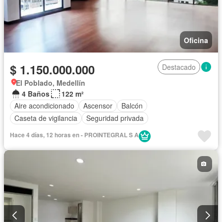
Oficina
$ 1.150.000.000
Destacado
El Poblado, Medellín
4 Baños
122 m²
Aire acondicionado
Ascensor
Balcón
Caseta de vigilancia
Seguridad privada
Hace 4 días, 12 horas en - PROINTEGRAL S A