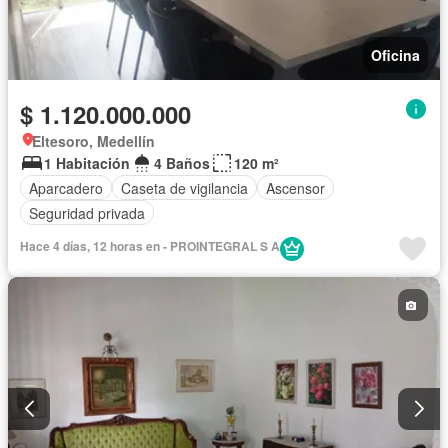
Oficina
$ 1.120.000.000
Eltesoro, Medellín
1 Habitación
4 Baños
120 m²
Aparcadero
Caseta de vigilancia
Ascensor
Seguridad privada
Hace 4 días, 12 horas en - PROINTEGRAL S A