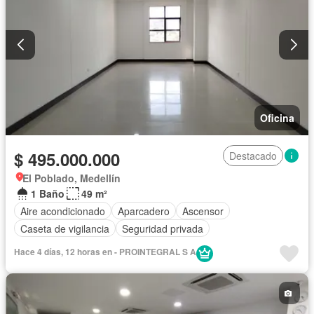
Oficina
$ 495.000.000
Destacado
El Poblado, Medellín
1 Baño
49 m²
Aire acondicionado
Aparcadero
Ascensor
Caseta de vigilancia
Seguridad privada
Hace 4 días, 12 horas en - PROINTEGRAL S A