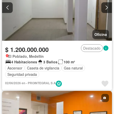
Oficina
$ 1.200.000.000
Destacado
El Poblado, Medellín
4 Habitaciones
3 Baños
100 m²
Ascensor
Caseta de vigilancia
Gas natural
Seguridad privada
02/06/2026 en - PROINTEGRAL S A