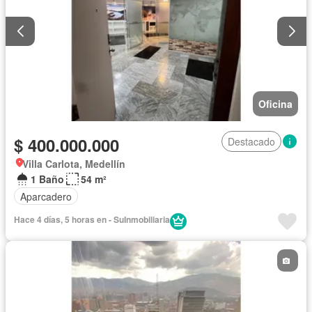
Oficina
$ 400.000.000
Destacado
Villa Carlota, Medellín
1 Baño
54 m²
Aparcadero
Hace 4 días, 5 horas en - SuInmobiliaria