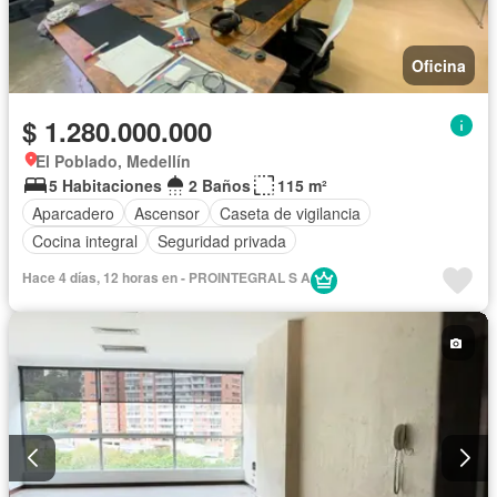
Oficina
$ 1.280.000.000
El Poblado, Medellín
5 Habitaciones
2 Baños
115 m²
Aparcadero
Ascensor
Caseta de vigilancia
Cocina integral
Seguridad privada
Hace 4 días, 12 horas en - PROINTEGRAL S A