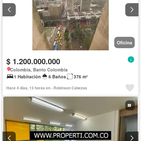
Oficina
$ 1.200.000.000
Colombia, Barrio Colombia
1 Habitación
6 Baños
376 m²
Hace 4 días, 13 horas en - Robinson Cabezas