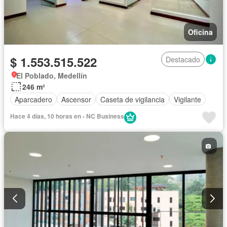
Oficina
$ 1.553.515.522
Destacado
El Poblado, Medellín
246 m²
Aparcadero
Ascensor
Caseta de vigilancia
Vigilante
Hace 4 días, 10 horas en - NC Business