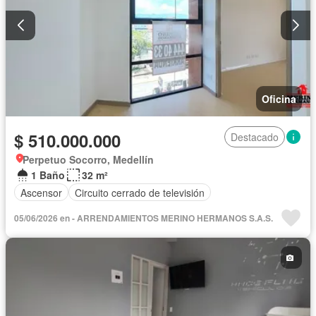
Oficina
$ 510.000.000
Destacado
Perpetuo Socorro, Medellín
1 Baño
32 m²
Ascensor
Circuito cerrado de televisión
05/06/2026 en - ARRENDAMIENTOS MERINO HERMANOS S.A.S.