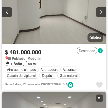
Oficina
$ 481.000.000
Destacado
El Poblado, Medellín
1 Baño
48 m²
Aire acondicionado
Aparcadero
Ascensor
Caseta de vigilancia
Depósito
Gas natural
Seguridad privada
Hace 4 días, 12 horas en - PROINTEGRAL S A