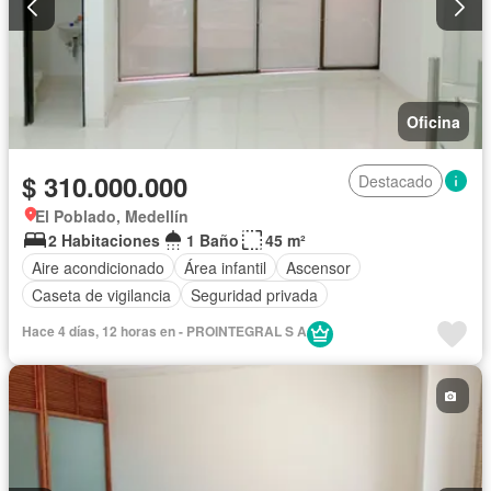
Oficina
$ 310.000.000
Destacado
El Poblado, Medellín
2 Habitaciones
1 Baño
45 m²
Aire acondicionado
Área infantil
Ascensor
Caseta de vigilancia
Seguridad privada
Hace 4 días, 12 horas en - PROINTEGRAL S A