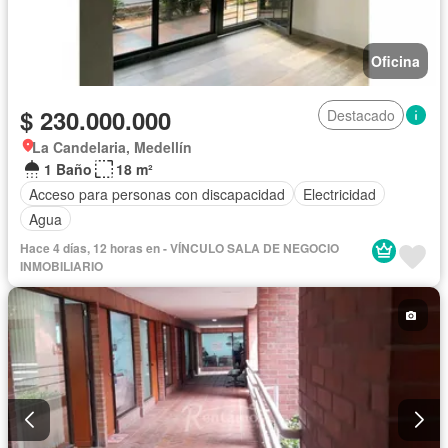
Oficina
$ 230.000.000
Destacado
La Candelaria, Medellín
1 Baño
18 m²
Acceso para personas con discapacidad
Electricidad
Agua
Hace 4 días, 12 horas en - VÍNCULO SALA DE NEGOCIO
INMOBILIARIO