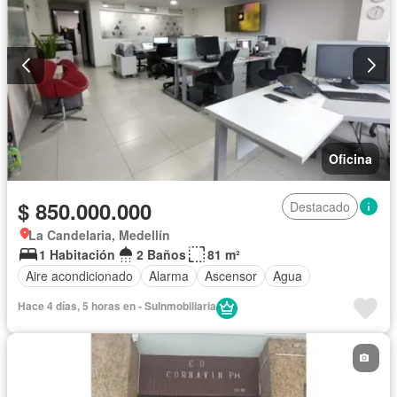
Oficina
$ 850.000.000
Destacado
La Candelaria, Medellín
1 Habitación
2 Baños
81 m²
Aire acondicionado
Alarma
Ascensor
Agua
Hace 4 días, 5 horas en - SuInmobiliaria