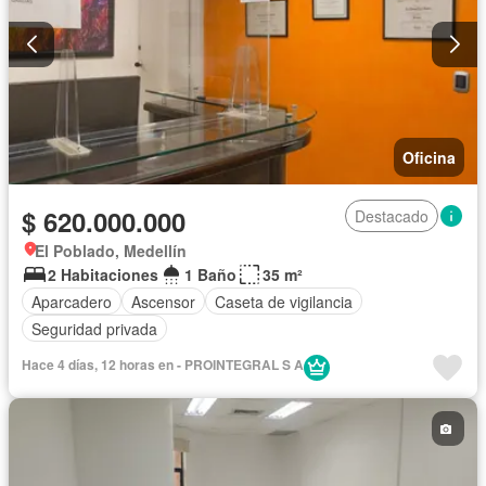
Oficina
$ 620.000.000
Destacado
El Poblado, Medellín
2 Habitaciones
1 Baño
35 m²
Aparcadero
Ascensor
Caseta de vigilancia
Seguridad privada
Hace 4 días, 12 horas en - PROINTEGRAL S A