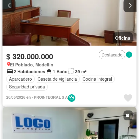
Oficina
$ 320.000.000
Destacado
El Poblado, Medellín
2 Habitaciones
1 Baño
39 m²
Aparcadero
Caseta de vigilancia
Cocina integral
Seguridad privada
20/05/2026 en - PROINTEGRAL S A