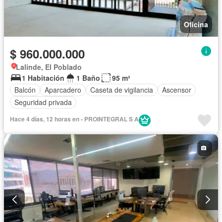
Oficina
$ 960.000.000
Lalinde, El Poblado
1 Habitación
1 Baño
95 m²
Balcón
Aparcadero
Caseta de vigilancia
Ascensor
Seguridad privada
Hace 4 días, 12 horas en - PROINTEGRAL S A