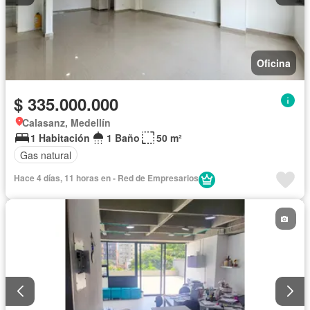
Oficina
$ 335.000.000
Calasanz, Medellín
1 Habitación
1 Baño
50 m²
Gas natural
Hace 4 días, 11 horas en - Red de Empresarios