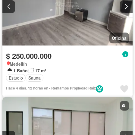
Oficina
$ 250.000.000
Medellín
1 Baño
17 m²
Estudio
Sauna
Hace 4 días, 12 horas en - Rentamos Propiedad Raíz