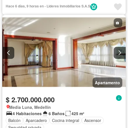
Hace 6 días, 9 horas en - Lideres Inmobiliarios S.A.S
Apartamento
$ 2.700.000.000
Media Luna, Medellín
4 Habitaciones
6 Baños
425 m²
Balcón
Aparcadero
Cocina integral
Ascensor
Seguridad privada