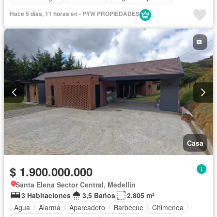
Hace 5 días, 11 horas en - PYW PROPIEDADES
Casa
$ 1.900.000.000
Santa Elena Sector Central, Medellín
3 Habitaciones
3,5 Baños
2.805 m²
Agua
Alarma
Aparcadero
Barbecue
Chimenea