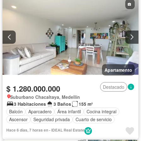
Apartamento
$ 1.280.000.000
Destacado
Suburbano Chacaltaya, Medellín
3 Habitaciones
3 Baños
155 m²
Balcón
Aparcadero
Área infantil
Cocina integral
Ascensor
Seguridad privada
Cuarto de servicio
Hace 6 días, 7 horas en - IDEAL Real Estate