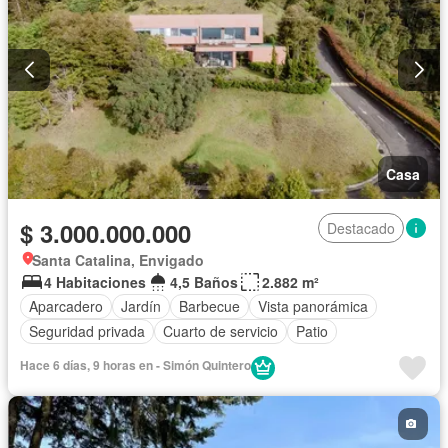
Casa
$ 3.000.000.000
Destacado
Santa Catalina, Envigado
4 Habitaciones
4,5 Baños
2.882 m²
Aparcadero
Jardín
Barbecue
Vista panorámica
Seguridad privada
Cuarto de servicio
Patio
Hace 6 días, 9 horas en - Simón Quintero