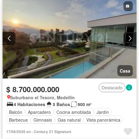
Casa
$ 8.700.000.000
Destacado
Suburbano el Tesoro, Medellín
4 Habitaciones
5 Baños
900 m²
Balcón
Aparcadero
Cocina amoblada
Jardín
Barbecue
Gimnasio
Gas natural
Vista panorámica
Seguridad privada
Cuarto de servicio
Terraza
17/06/2026 en - Century 21 Signature