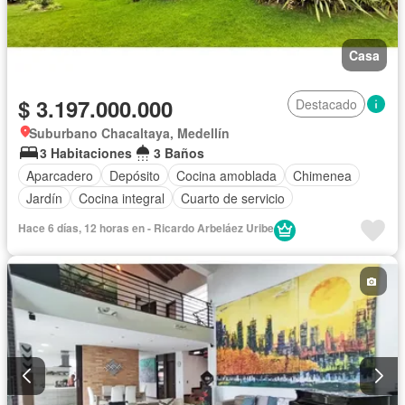
Casa
$ 3.197.000.000
Destacado
Suburbano Chacaltaya, Medellín
3 Habitaciones
3 Baños
Aparcadero
Depósito
Cocina amoblada
Chimenea
Jardín
Cocina integral
Cuarto de servicio
Hace 6 días, 12 horas en - Ricardo Arbeláez Uribe