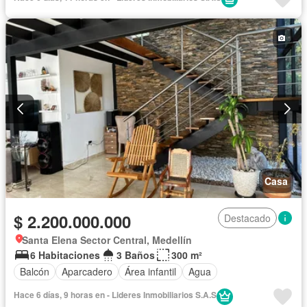
Casa
$ 2.200.000.000
Destacado
Santa Elena Sector Central, Medellín
6 Habitaciones
3 Baños
300 m²
Balcón
Aparcadero
Área infantil
Agua
Hace 6 días, 9 horas en - Lideres Inmobiliarios S.A.S