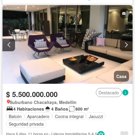
Casa
$ 5.500.000.000
Destacado
Suburbano Chacaltaya, Medellín
4 Habitaciones
4 Baños
800 m²
Balcón
Aparcadero
Cocina integral
Jacuzzi
Seguridad privada
Hace 6 días, 11 horas en - Lideres Inmobiliarios S.A.S