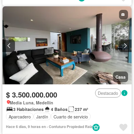
Casa
$ 3.500.000.000
Destacado
Media Luna, Medellín
3 Habitaciones
4 Baños
237 m²
Aparcadero
Jardín
Cuarto de servicio
Hace 6 días, 9 horas en - Confuturo Propiedad Raiz