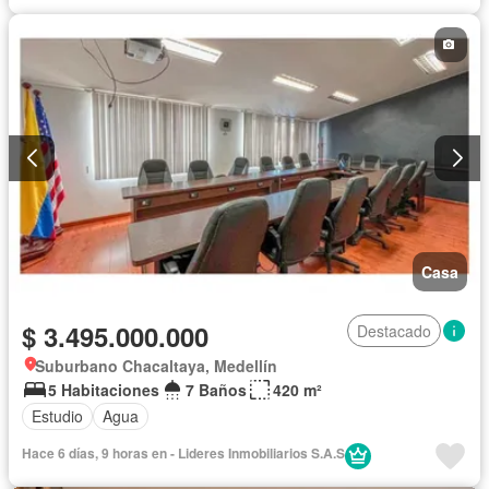
Casa
$ 3.495.000.000
Destacado
Suburbano Chacaltaya, Medellín
5 Habitaciones
7 Baños
420 m²
Estudio
Agua
Hace 6 días, 9 horas en - Lideres Inmobiliarios S.A.S