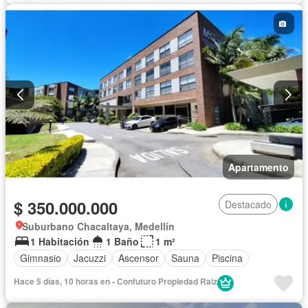
Apartamento
$ 350.000.000
Destacado
Suburbano Chacaltaya, Medellín
1 Habitación
1 Baño
1 m²
Gimnasio
Jacuzzi
Ascensor
Sauna
Piscina
Hace 5 días, 10 horas en - Confuturo Propiedad Raiz