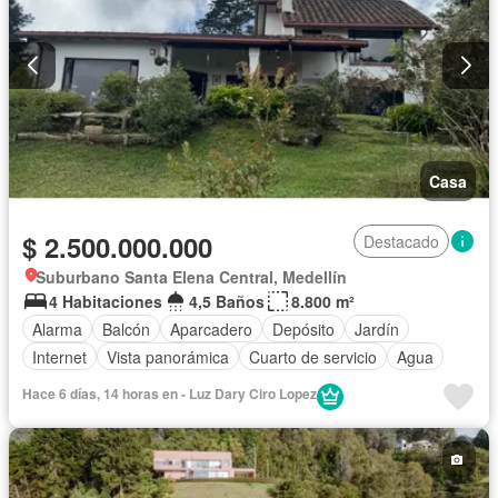
Casa
$ 2.500.000.000
Destacado
Suburbano Santa Elena Central, Medellín
4 Habitaciones
4,5 Baños
8.800 m²
Alarma
Balcón
Aparcadero
Depósito
Jardín
Internet
Vista panorámica
Cuarto de servicio
Agua
Hace 6 días, 14 horas en - Luz Dary Ciro Lopez