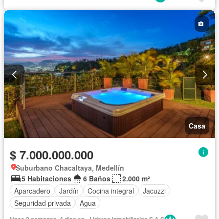
Casa
$ 7.000.000.000
Suburbano Chacaltaya, Medellín
5 Habitaciones
6 Baños
2.000 m²
Aparcadero
Jardín
Cocina integral
Jacuzzi
Seguridad privada
Agua