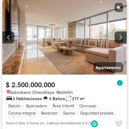
Apartamento
$ 2.500.000.000
Suburbano Chacaltaya, Medellín
3 Habitaciones
4 Baños
277 m²
Balcón
Aparcadero
Área infantil
Gimnasio
Cocina integral
Ascensor
Sauna
Seguridad privada
Piscina
Agua
Hace 6 días, 9 horas en - Lideres Inmobiliarios S.A.S