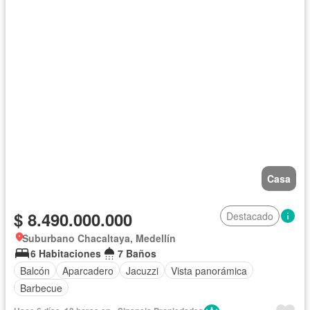
Casa
$ 8.490.000.000
Destacado
Suburbano Chacaltaya, Medellín
6 Habitaciones
7 Baños
Balcón
Aparcadero
Jacuzzi
Vista panorámica
Barbecue