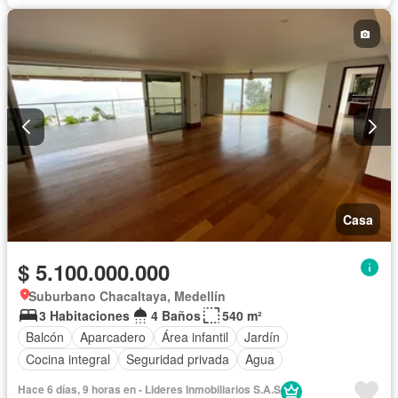
Casa
$ 5.100.000.000
Suburbano Chacaltaya, Medellín
3 Habitaciones
4 Baños
540 m²
Balcón
Aparcadero
Área infantil
Jardín
Cocina integral
Seguridad privada
Agua
Hace 6 días, 9 horas en - Lideres Inmobiliarios S.A.S