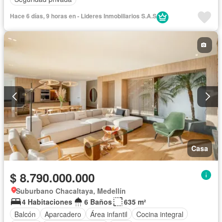
Hace 6 días, 9 horas en - Lideres Inmobiliarios S.A.S
Casa
$ 8.790.000.000
Suburbano Chacaltaya, Medellín
4 Habitaciones
6 Baños
635 m²
Balcón
Aparcadero
Área infantil
Cocina integral