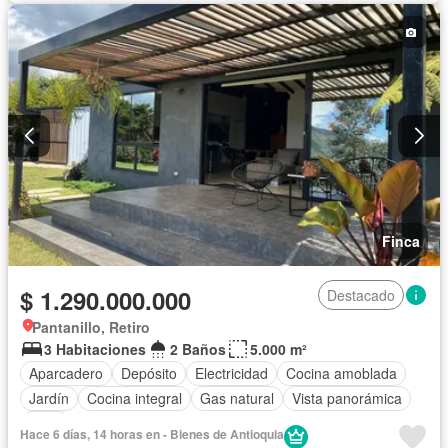
Finca
$ 1.290.000.000
Destacado
Pantanillo, Retiro
3 Habitaciones
2 Baños
5.000 m²
Aparcadero
Depósito
Electricidad
Cocina amoblada
Jardín
Cocina integral
Gas natural
Vista panorámica
Agua
Hace 6 días, 14 horas en - Bienes de Antioquia