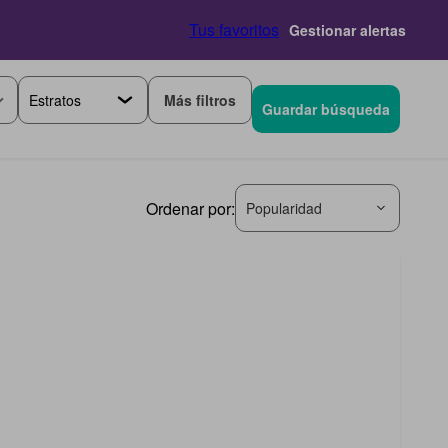
Tus favoritos
Gestionar alertas
Más filtros
Guardar búsqueda
Ordenar por:
Popularidad