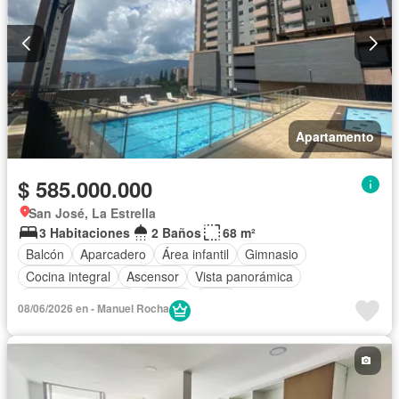
Apartamento
$ 585.000.000
San José, La Estrella
3 Habitaciones
2 Baños
68 m²
Balcón
Aparcadero
Área infantil
Gimnasio
Cocina integral
Ascensor
Vista panorámica
Seguridad privada
Piscina
Agua
08/06/2026 en - Manuel Rocha