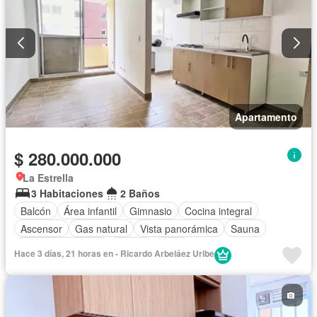
Apartamento
$ 280.000.000
La Estrella
3 Habitaciones
2 Baños
Balcón
Área infantil
Gimnasio
Cocina integral
Ascensor
Gas natural
Vista panorámica
Sauna
Seguridad privada
Piscina
Agua
Hace 3 días, 21 horas en - Ricardo Arbeláez Uribe