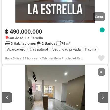
Casa
$ 490.000.000
San José, La Estrella
3 Habitaciones
2 Baños
79 m²
Aparcadero
Gas natural
Seguridad privada
Piscina
Hace 3 días, 23 horas en - Cristina Mejía Propiedad Raiz