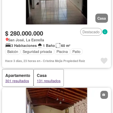
Casa
$ 280.000.000
Destacado
San José, La Estrella
3 Habitaciones
1 Baño
60 m²
Balcón
Seguridad privada
Piscina
Patio
Hace 3 días, 23 horas en - Cristina Mejía Propiedad Raiz
Apartamento
Casa
301 resultados
131 resultados