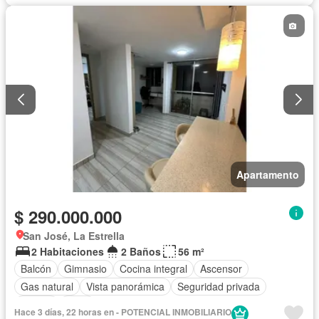
Apartamento
$ 290.000.000
San José, La Estrella
2 Habitaciones
2 Baños
56 m²
Balcón
Gimnasio
Cocina integral
Ascensor
Gas natural
Vista panorámica
Seguridad privada
Piscina
Agua
Hace 3 días, 22 horas en - POTENCIAL INMOBILIARIO