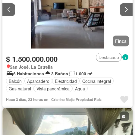
Finca
$ 1.500.000.000
Destacado
San José, La Estrella
6 Habitaciones
3 Baños
1.000 m²
Balcón
Aparcadero
Electricidad
Cocina integral
Gas natural
Vista panorámica
Agua
Hace 3 días, 23 horas en - Cristina Mejía Propiedad Raiz