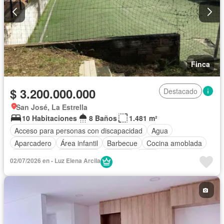
Finca
$ 3.200.000.000
Destacado
San José, La Estrella
10 Habitaciones
8 Baños
1.481 m²
Acceso para personas con discapacidad
Agua
Aparcadero
Área infantil
Barbecue
Cocina amoblada
Electricidad
Gas natural
Internet
Patio
02/07/2026 en - Luz Elena Arcila
Seguridad privada
Wifi