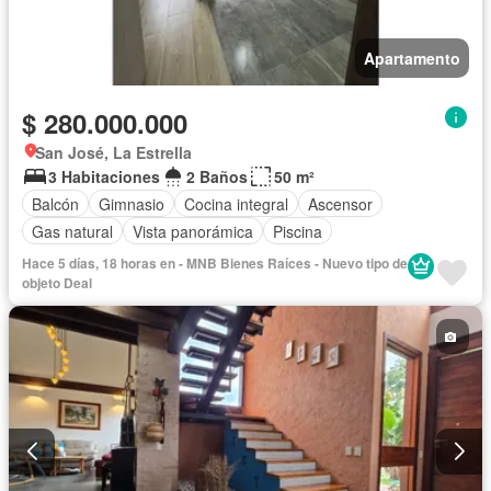
Apartamento
$ 280.000.000
San José, La Estrella
3 Habitaciones
2 Baños
50 m²
Balcón
Gimnasio
Cocina integral
Ascensor
Gas natural
Vista panorámica
Piscina
Hace 5 días, 18 horas en - MNB Bienes Raíces - Nuevo tipo de
objeto Deal