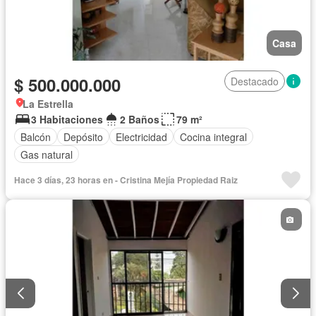
Casa
$ 500.000.000
Destacado
La Estrella
3 Habitaciones
2 Baños
79 m²
Balcón
Depósito
Electricidad
Cocina integral
Gas natural
Hace 3 días, 23 horas en - Cristina Mejía Propiedad Raiz