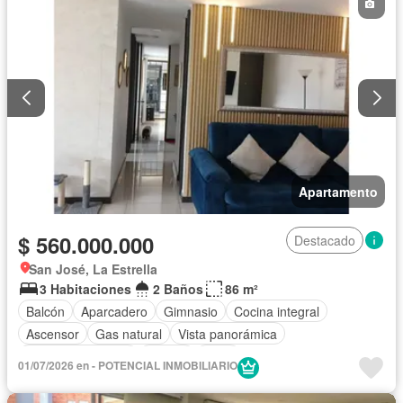
Apartamento
$ 560.000.000
Destacado
San José, La Estrella
3 Habitaciones
2 Baños
86 m²
Balcón
Aparcadero
Gimnasio
Cocina integral
Ascensor
Gas natural
Vista panorámica
Seguridad privada
Piscina
Agua
01/07/2026 en - POTENCIAL INMOBILIARIO