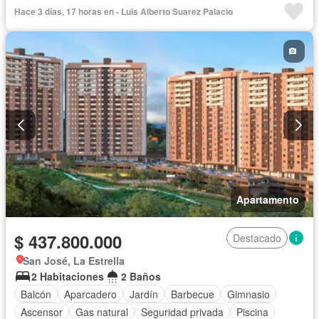
Hace 3 días, 17 horas en - Luis Alberto Suarez Palacio
Apartamento
$ 437.800.000
Destacado
San José, La Estrella
2 Habitaciones
2 Baños
Balcón
Aparcadero
Jardín
Barbecue
Gimnasio
Ascensor
Gas natural
Seguridad privada
Piscina