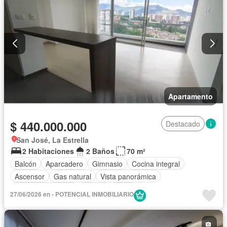
Apartamento
$ 440.000.000
Destacado
San José, La Estrella
2 Habitaciones
2 Baños
70 m²
Balcón
Aparcadero
Gimnasio
Cocina integral
Ascensor
Gas natural
Vista panorámica
Seguridad privada
Piscina
Agua
27/06/2026 en - POTENCIAL INMOBILIARIO