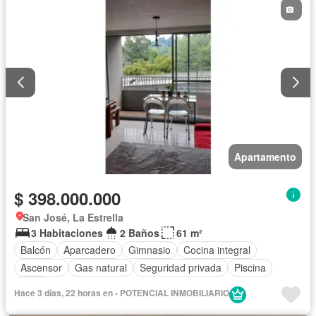
Apartamento
$ 398.000.000
San José, La Estrella
3 Habitaciones
2 Baños
61 m²
Balcón
Aparcadero
Gimnasio
Cocina integral
Ascensor
Gas natural
Seguridad privada
Piscina
Agua
Hace 3 días, 22 horas en - POTENCIAL INMOBILIARIO