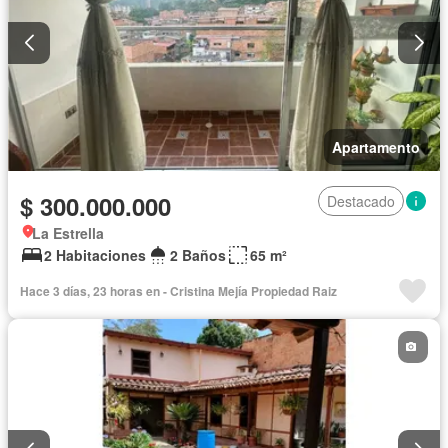
Apartamento
$ 300.000.000
Destacado
La Estrella
2 Habitaciones
2 Baños
65 m²
Hace 3 días, 23 horas en - Cristina Mejía Propiedad Raiz