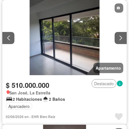
Apartamento
$ 510.000.000
Destacado
San José, La Estrella
2 Habitaciones
2 Baños
Aparcadero
02/06/2026 en - EHR Bien Raíz