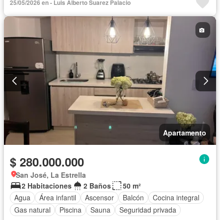
25/05/2026 en - Luis Alberto Suarez Palacio
Vista panorámica
Apartamento
$ 280.000.000
San José, La Estrella
2 Habitaciones
2 Baños
50 m²
Agua
Área infantil
Ascensor
Balcón
Cocina integral
Gas natural
Piscina
Sauna
Seguridad privada