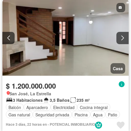
Casa
$ 1.200.000.000
San José, La Estrella
3 Habitaciones
3,5 Baños
235 m²
Balcón
Aparcadero
Electricidad
Cocina integral
Gas natural
Seguridad privada
Piscina
Agua
Patio
Hace 3 días, 22 horas en - POTENCIAL INMOBILIARIO