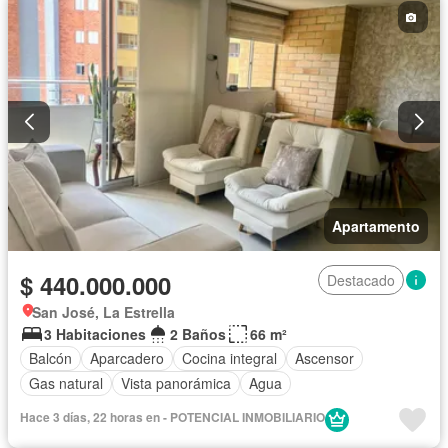
Apartamento
$ 440.000.000
Destacado
San José, La Estrella
3 Habitaciones
2 Baños
66 m²
Balcón
Aparcadero
Cocina integral
Ascensor
Gas natural
Vista panorámica
Agua
Hace 3 días, 22 horas en - POTENCIAL INMOBILIARIO