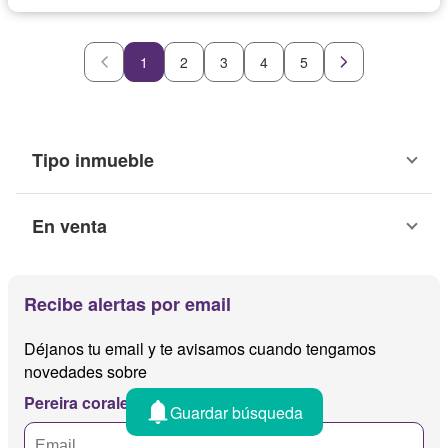
1
2
3
4
5
Tipo inmueble
En venta
Recibe alertas por email
Déjanos tu email y te avisamos cuando tengamos
novedades sobre
Pereira corales
Guardar búsqueda