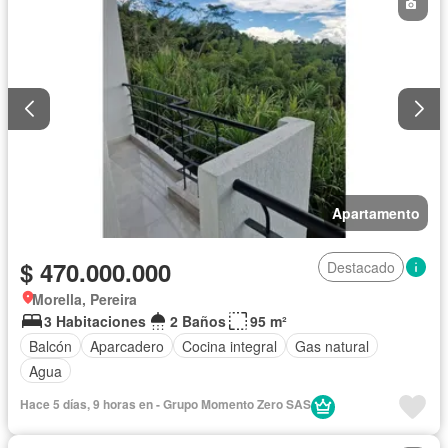
Apartamento
$ 470.000.000
Destacado
Morella, Pereira
3 Habitaciones
2 Baños
95 m²
Balcón
Aparcadero
Cocina integral
Gas natural
Agua
Hace 5 días, 9 horas en - Grupo Momento Zero SAS