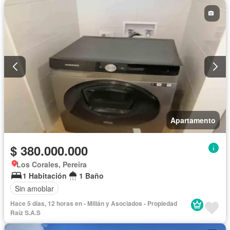
Apartamento
$ 380.000.000
Los Corales, Pereira
1 Habitación
1 Baño
Sin amoblar
Hace 5 días, 12 horas en - Millán y Asociados - Propiedad
Raíz S.A.S