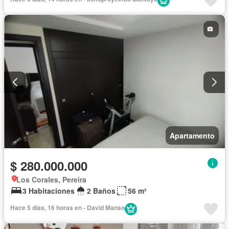
Apartamento
$ 280.000.000
Los Corales, Pereira
3 Habitaciones
2 Baños
56 m²
Hace 5 días, 16 horas en - David Manso