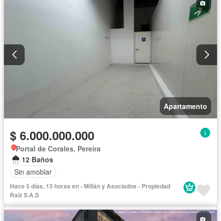
Apartamento
$ 6.000.000.000
Portal de Corales, Pereira
12 Baños
Sin amoblar
Hace 5 días, 13 horas en - Millán y Asociados - Propiedad
Raíz S.A.S