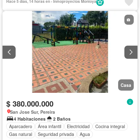
Hace 5 días, 14 horas en - Inmoproyectos Montoya
Casa
$ 380.000.000
San Jose Sur, Pereira
4 Habitaciones
2 Baños
Aparcadero
Área infantil
Electricidad
Cocina integral
Gas natural
Seguridad privada
Agua