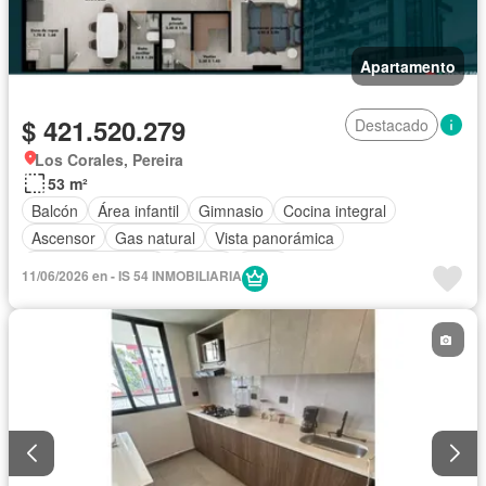
Apartamento
$ 421.520.279
Destacado
Los Corales, Pereira
53 m²
Balcón
Área infantil
Gimnasio
Cocina integral
Ascensor
Gas natural
Vista panorámica
Seguridad privada
Piscina
Agua
11/06/2026 en - IS 54 INMOBILIARIA