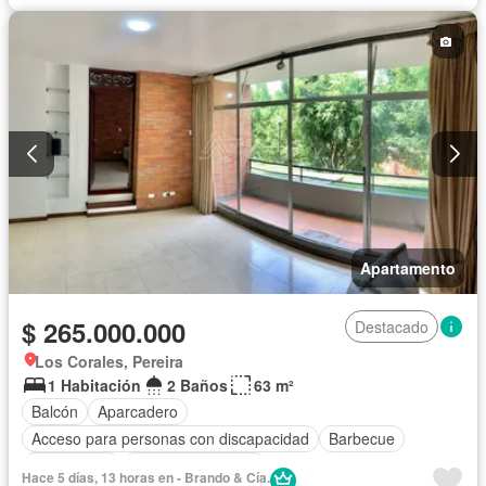
Apartamento
$ 265.000.000
Destacado
Los Corales, Pereira
1 Habitación
2 Baños
63 m²
Balcón
Aparcadero
Acceso para personas con discapacidad
Barbecue
Gas natural
Seguridad privada
Hace 5 días, 13 horas en - Brando & Cía.