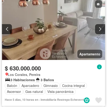
Apartamento
$ 630.000.000
Los Corales, Pereira
3 Habitaciones
3 Baños
Balcón
Aparcadero
Gimnasio
Cocina integral
Ascensor
Gas natural
Vista panorámica
Hace 5 días, 10 horas en - Inmobiliaria Restrepo Echeverri