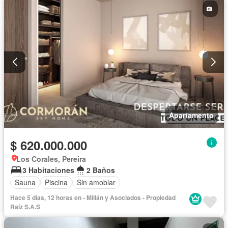
Apartamento
$ 620.000.000
Los Corales, Pereira
3 Habitaciones
2 Baños
Sauna
Piscina
Sin amoblar
Hace 5 días, 12 horas en - Millán y Asociados - Propiedad
Raíz S.A.S