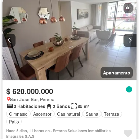
Apartamento
$ 620.000.000
San Jose Sur, Pereira
3 Habitaciones
2 Baños
85 m²
Gimnasio
Ascensor
Gas natural
Sauna
Terraza
Patio
Hace 5 días, 11 horas en - Entorno Soluciones Inmobiliarias
Integrales S.A.S