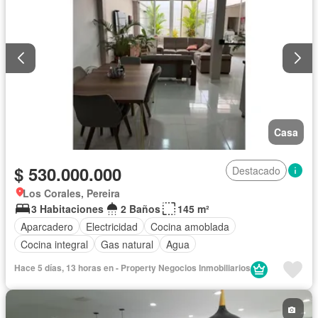
Casa
$ 530.000.000
Destacado
Los Corales, Pereira
3 Habitaciones
2 Baños
145 m²
Aparcadero
Electricidad
Cocina amoblada
Cocina integral
Gas natural
Agua
Hace 5 días, 13 horas en - Property Negocios Inmobiliarios