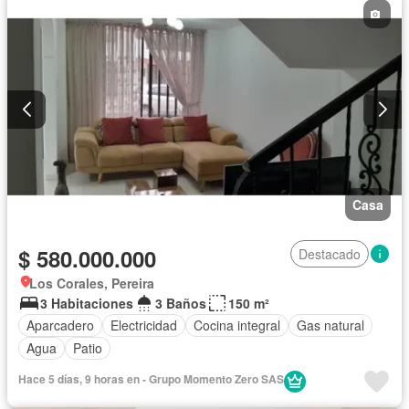
Casa
$ 580.000.000
Destacado
Los Corales, Pereira
3 Habitaciones
3 Baños
150 m²
Aparcadero
Electricidad
Cocina integral
Gas natural
Agua
Patio
Hace 5 días, 9 horas en - Grupo Momento Zero SAS