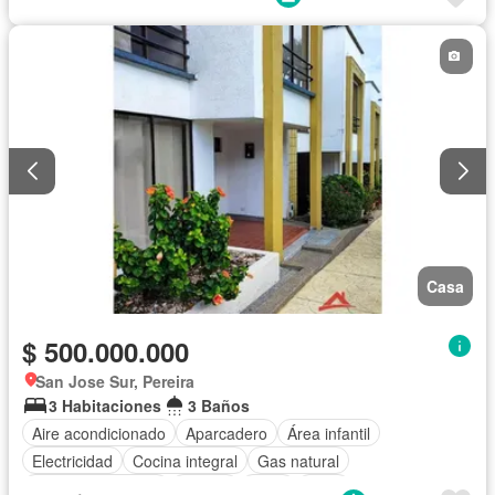
Casa
$ 500.000.000
San Jose Sur, Pereira
3 Habitaciones
3 Baños
Aire acondicionado
Aparcadero
Área infantil
Electricidad
Cocina integral
Gas natural
Seguridad privada
Piscina
Agua
Patio