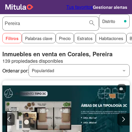
Tus favoritos
Gestionar alertas
Distrito
Filtros
Palabras clave
Precio
Estratos
Habitaciones
B
Inmuebles en venta en Corales, Pereira
139 propiedades disponibles
Ordenar por:
Popularidad