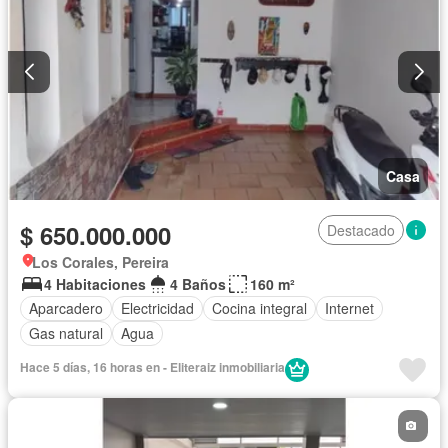
Casa
$ 650.000.000
Destacado
Los Corales, Pereira
4 Habitaciones
4 Baños
160 m²
Aparcadero
Electricidad
Cocina integral
Internet
Gas natural
Agua
Hace 5 días, 16 horas en - Eliteraiz inmobiliaria