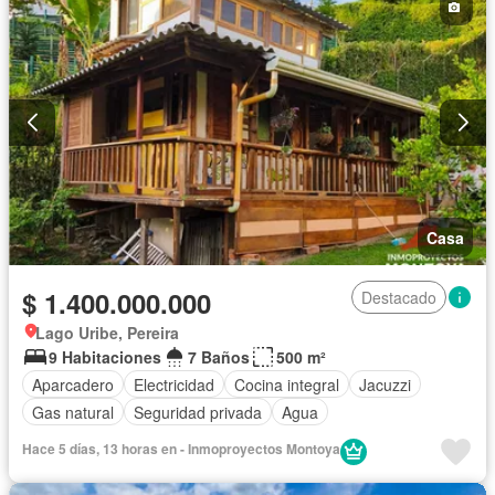
Casa
$ 1.400.000.000
Destacado
Lago Uribe, Pereira
9 Habitaciones
7 Baños
500 m²
Aparcadero
Electricidad
Cocina integral
Jacuzzi
Gas natural
Seguridad privada
Agua
Hace 5 días, 13 horas en - Inmoproyectos Montoya