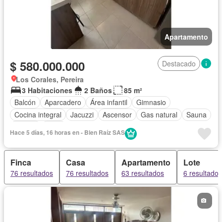
Apartamento
$ 580.000.000
Destacado
Los Corales, Pereira
3 Habitaciones
2 Baños
85 m²
Balcón
Aparcadero
Área infantil
Gimnasio
Cocina integral
Jacuzzi
Ascensor
Gas natural
Sauna
Piscina
Agua
Hace 5 días, 16 horas en - Bien Raíz SAS
Finca
Casa
Apartamento
Lote
76 resultados
76 resultados
63 resultados
6 resultados