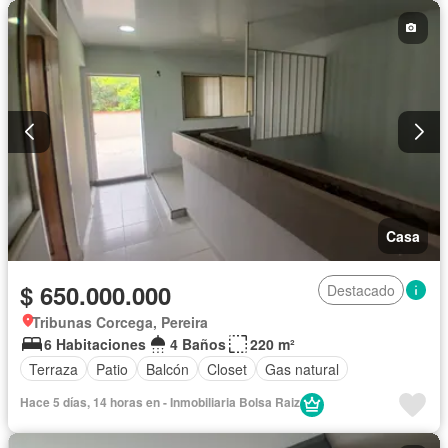
Casa
$ 650.000.000
Destacado
Tribunas Corcega, Pereira
6 Habitaciones
4 Baños
220 m²
Terraza
Patio
Balcón
Closet
Gas natural
Hace 5 días, 14 horas en - Inmobiliaria Bolsa Raiz