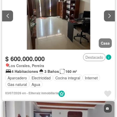
Casa
$ 600.000.000
Destacado
Los Corales, Pereira
4 Habitaciones
3 Baños
160 m²
Aparcadero
Electricidad
Cocina integral
Internet
Gas natural
Agua
03/07/2026 en - Eliteraiz inmobiliaria