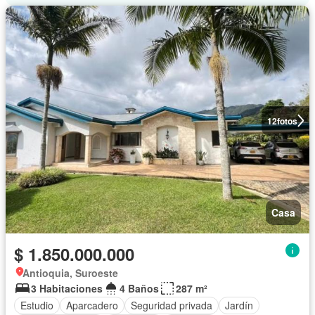
12
fotos
Casa
$ 1.850.000.000
Antioquia, Suroeste
3 Habitaciones
4 Baños
287 m²
Estudio
Aparcadero
Seguridad privada
Jardín