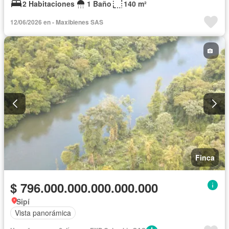
2 Habitaciones
1 Baño
140 m²
12/06/2026 en - Maxibienes SAS
Finca
$ 796.000.000.000.000.000
Sipí
Vista panorámica