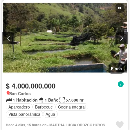
Finca
$ 4.000.000.000
San Carlos
1 Habitación
1 Baño
57.600 m²
Aparcadero
Barbecue
Cocina integral
Vista panorámica
Agua
Hace 4 días, 15 horas en - MARTHA LUCIA OROZCO HOYOS