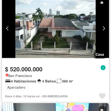
Casa
$ 520.000.000
San Francisco
4 Habitaciones
4 Baños
360 m²
Aparcadero
Hace 4 días, 16 horas en - GN INMOBILIARIA