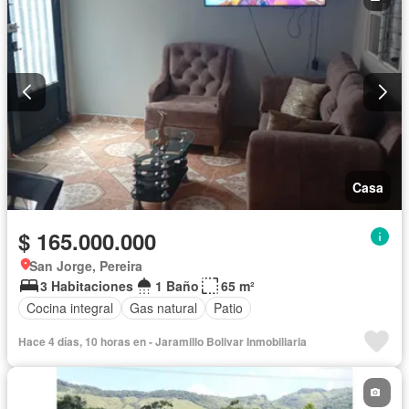
Casa
$ 165.000.000
San Jorge, Pereira
3 Habitaciones
1 Baño
65 m²
Cocina integral
Gas natural
Patio
Hace 4 días, 10 horas en - Jaramillo Boli­var Inmobiliaria