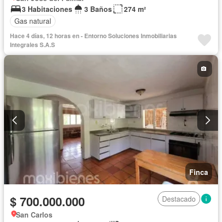
3 Habitaciones
3 Baños
274 m²
Gas natural
Hace 4 días, 12 horas en - Entorno Soluciones Inmobiliarias
Integrales S.A.S
Finca
$ 700.000.000
Destacado
San Carlos