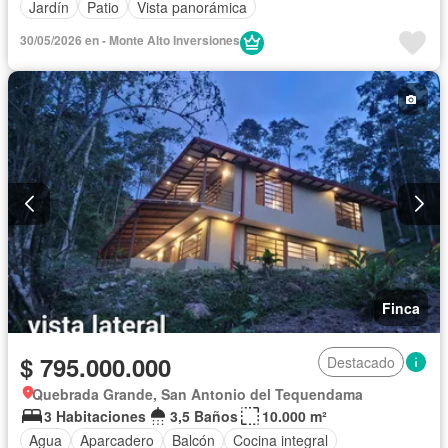
Jardín
Patio
Vista panorámica
30/05/2026 en - Monte Alto Inversiones
Finca
$ 795.000.000
Destacado
Quebrada Grande, San Antonio del Tequendama
3 Habitaciones
3,5 Baños
10.000 m²
Agua
Aparcadero
Balcón
Cocina integral