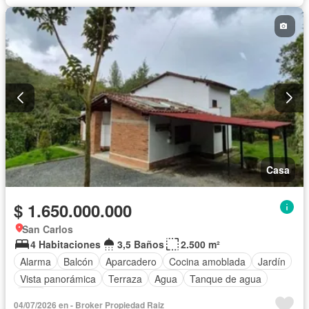
Casa
$ 1.650.000.000
San Carlos
4 Habitaciones
3,5 Baños
2.500 m²
Alarma
Balcón
Aparcadero
Cocina amoblada
Jardín
Vista panorámica
Terraza
Agua
Tanque de agua
Patio
04/07/2026 en - Broker Propiedad Raiz