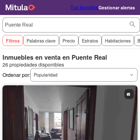
Tus favoritos
Gestionar alertas
Filtros
Palabras clave
Precio
Estratos
Habitaciones
B
Inmuebles en venta en Puente Real
26 propiedades disponibles
Ordenar por:
Popularidad