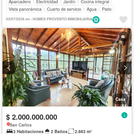
Aparcadero
Electricidad
Jardín
Cocina integral
Vista panorámica
Cuarto de servicio
Agua
Patio
03/07/2026 en - HOMES PROVENTO INMOBILIARIA
Casa
$ 2.000.000.000
San Carlos
3 Habitaciones
2 Baños
2.883 m²