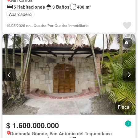
5 Habitaciones
3 Baños
480 m²
Aparcadero
19/05/2026 en - Cuadra Por Cuadra Inmobiliaria
Finca
$ 1.600.000.000
Quebrada Grande, San Antonio del Tequendama