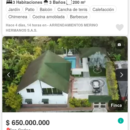
3 Habitaciones
3 Baños
200 m²
Jardín
Patio
Balcón
Cancha de tenis
Calefacción
Chimenea
Cocina amoblada
Barbecue
Hace 4 días, 14 horas en - ARRENDAMIENTOS MERINO
HERMANOS S.A.S.
Finca
$ 650.000.000
San Carlos