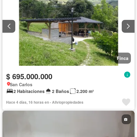
Finca
$ 695.000.000
San Carlos
2 Habitaciones
2 Baños
2.200 m²
Hace 4 días, 16 horas en - Aliviopropiedades