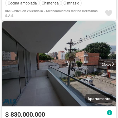
Cocina amoblada
Chimenea
Gimnasio
06/02/2026 en viviendo.la - Arrendamientos Merino Hermanos
S.A.S
12
fotos
Apartamento
$ 830.000.000