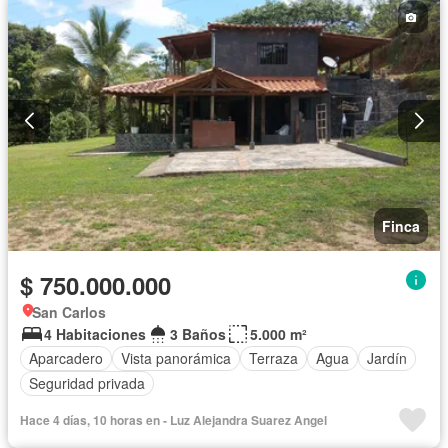
Finca
$ 750.000.000
San Carlos
4 Habitaciones
3 Baños
5.000 m²
Aparcadero
Vista panorámica
Terraza
Agua
Jardín
Seguridad privada
Hace 4 días, 10 horas en - Luz Alejandra Suarez Angel