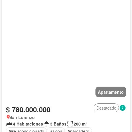
Apartamento
$ 780.000.000
Destacado
San Lorenzo
4 Habitaciones
3 Baños
200 m²
Aire acondicionado
Balcón
Aparcadero