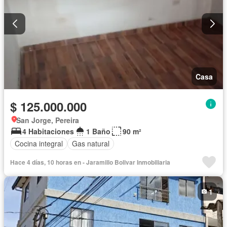
Casa
$ 125.000.000
San Jorge, Pereira
4 Habitaciones
1 Baño
90 m²
Cocina integral
Gas natural
Hace 4 días, 10 horas en - Jaramillo Boli­var Inmobiliaria
1