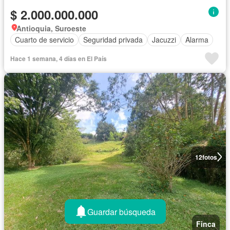
$ 2.000.000.000
Antioquia, Suroeste
Cuarto de servicio
Seguridad privada
Jacuzzi
Alarma
Hace 1 semana, 4 días en El País
12
fotos
Guardar búsqueda
Finca