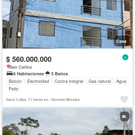
Casa
$ 560.000.000
San Carlos
6 Habitaciones
5 Baños
Balcón
Electricidad
Cocina integral
Gas natural
Agua
Patio
Hace 4 días, 11 horas en - Germán Morales