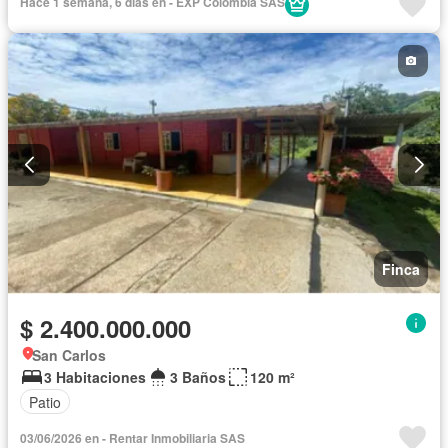
Hace 1 semana, 6 días en - EXP Colombia SAS
Finca
$ 2.400.000.000
San Carlos
3 Habitaciones
3 Baños
120 m²
Patio
03/06/2026 en - Rentar Inmobiliaria SAS