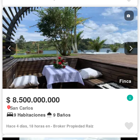
Finca
$ 8.500.000.000
San Carlos
9 Habitaciones
9 Baños
Hace 4 días, 18 horas en - Broker Propiedad Raiz