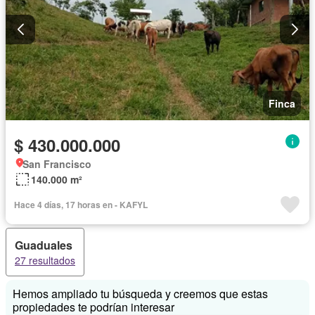
Finca
$ 430.000.000
San Francisco
140.000 m²
Hace 4 días, 17 horas en - KAFYL
Guaduales
27 resultados
Hemos ampliado tu búsqueda y creemos que estas
propiedades te podrían interesar