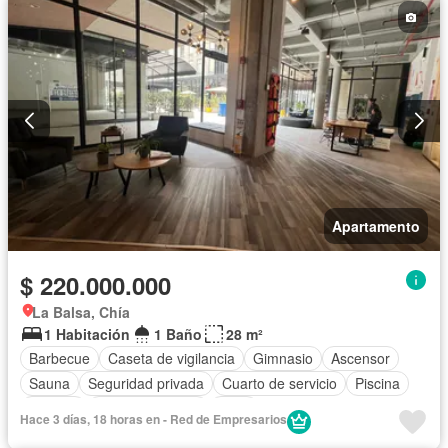
Apartamento
$ 220.000.000
La Balsa, Chía
1 Habitación
1 Baño
28 m²
Barbecue
Caseta de vigilancia
Gimnasio
Ascensor
Sauna
Seguridad privada
Cuarto de servicio
Piscina
Terraza
Tanque de agua
Patio
Hace 3 días, 18 horas en - Red de Empresarios