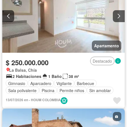
Apartamento
$ 250.000.000
Destacado
La Balsa, Chía
2 Habitaciones
1 Baño
38 m²
Gimnasio
Aparcadero
Vigilante
Barbecue
Sala polivalente
Piscina
Permite niños
Sin amoblar
13/07/2026 en - HOUM COLOMBIA