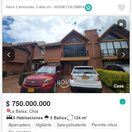
Hace 2 semanas, 3 días en - HOUM COLOMBIA
Casa
$ 750.000.000
La Balsa, Chía
5 Habitaciones
5 Baños
124 m²
Aparcadero
Vigilante
Sala polivalente
Permite niños