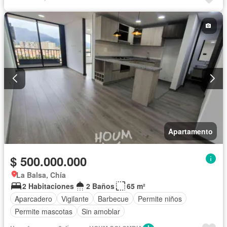
Apartamento
$ 500.000.000
La Balsa, Chía
2 Habitaciones
2 Baños
65 m²
Aparcadero
Vigilante
Barbecue
Permite niños
Permite mascotas
Sin amoblar