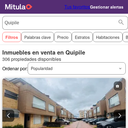
Tus favoritos
Gestionar alertas
Filtros
Palabras clave
Precio
Estratos
Habitaciones
B
Inmuebles en venta en Quipile
306 propiedades disponibles
Ordenar por:
Popularidad