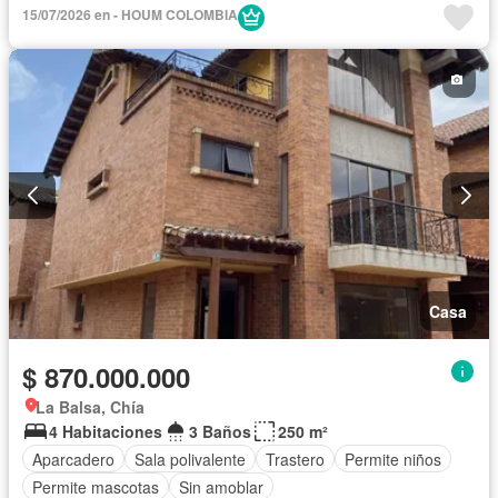
15/07/2026 en - HOUM COLOMBIA
Casa
$ 870.000.000
La Balsa, Chía
4 Habitaciones
3 Baños
250 m²
Aparcadero
Sala polivalente
Trastero
Permite niños
Permite mascotas
Sin amoblar