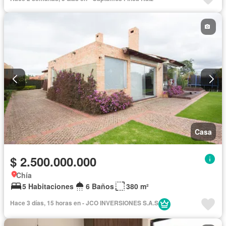
Casa
$ 2.500.000.000
Chía
5 Habitaciones
6 Baños
380 m²
Hace 3 días, 15 horas en - JCO INVERSIONES S.A.S