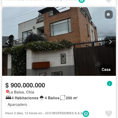
Casa
$ 900.000.000
La Balsa, Chía
4 Habitaciones
4 Baños
250 m²
Aparcadero
Hace 3 días, 13 horas en - JCO INVERSIONES S.A.S