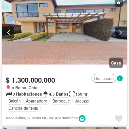
Casa
$ 1.300.000.000
Destacado
La Balsa, Chía
3 Habitaciones
4,5 Baños
159 m²
Balcón
Aparcadero
Barbecue
Jacuzzi
Cancha de tenis
Hace 3 días, 17 horas en - 247Apartamentos