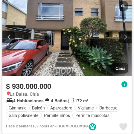
Casa
$ 930.000.000
La Balsa, Chía
4 Habitaciones
4 Baños
172 m²
Gimnasio
Balcón
Aparcadero
Vigilante
Barbecue
Sala polivalente
Permite niños
Permite mascotas
Sin amoblar
Hace 2 semanas, 9 horas en - HOUM COLOMBIA