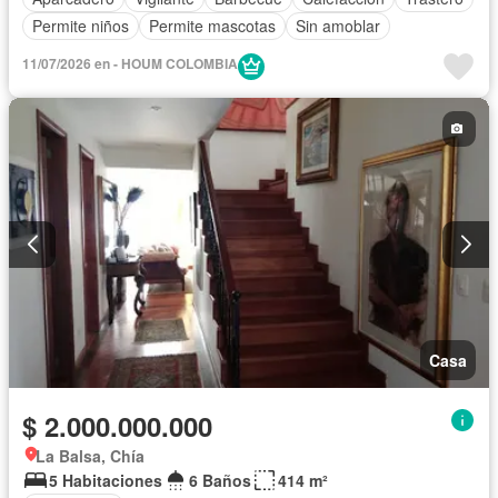
Permite niños
Permite mascotas
Sin amoblar
11/07/2026 en - HOUM COLOMBIA
Casa
$ 2.000.000.000
La Balsa, Chía
5 Habitaciones
6 Baños
414 m²