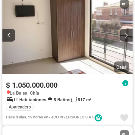
Casa
$ 1.050.000.000
La Balsa, Chía
11 Habitaciones
5 Baños
517 m²
Aparcadero
Hace 3 días, 15 horas en - JCO INVERSIONES S.A.S