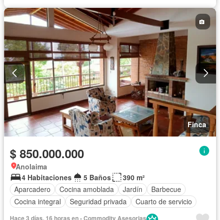
Finca
$ 850.000.000
Anolaima
4 Habitaciones
5 Baños
390 m²
Aparcadero
Cocina amoblada
Jardín
Barbecue
Cocina integral
Seguridad privada
Cuarto de servicio
Hace 3 días, 16 horas en - Commodity Asesorias