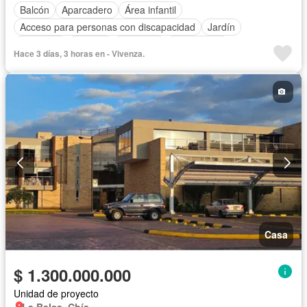
Balcón
Aparcadero
Área infantil
Acceso para personas con discapacidad
Jardín
Gimnasio
Internet
Ascensor
Gas natural
Hace 3 días, 3 horas en - Vivenza.
Seguridad privada
Terraza
Agua
Casa
$ 1.300.000.000
Unidad de proyecto