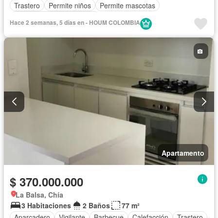
Trastero
Permite niños
Permite mascotas
Completamente amoblado
Hace 2 semanas, 5 días en - HOUM COLOMBIA
Apartamento
$ 370.000.000
La Balsa, Chía
3 Habitaciones
2 Baños
77 m²
Aparcadero
Vigilante
Barbecue
Calefacción
Trastero