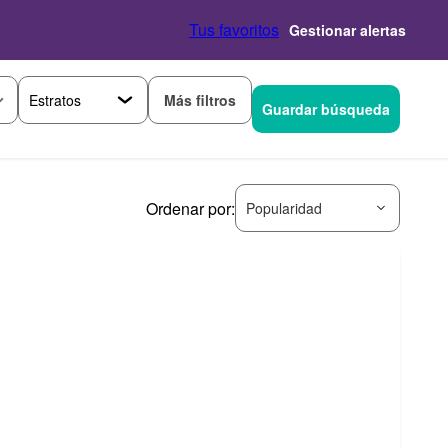
Tus favoritos
Gestionar alertas
Más filtros
Guardar búsqueda
Ordenar por:
Popularidad