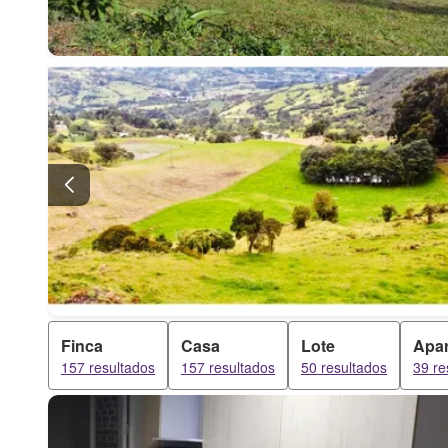
Finca
Casa
Lote
Apa
157 resultados
157 resultados
50 resultados
39 re