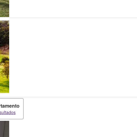
rtamento
sultados