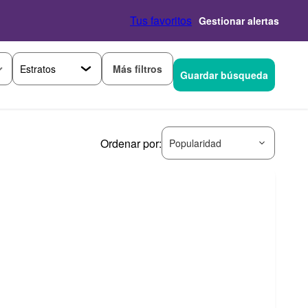
Tus favoritos
Gestionar alertas
Más filtros
Guardar búsqueda
Ordenar por:
Popularidad