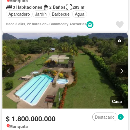
Mariquita
3 Habitaciones
2 Baños
283 m²
Aparcadero
Jardín
Barbecue
Agua
Hace 5 días, 22 horas en - Commodity Asesorias
Casa
$ 1.800.000.000
Destacado
Mariquita