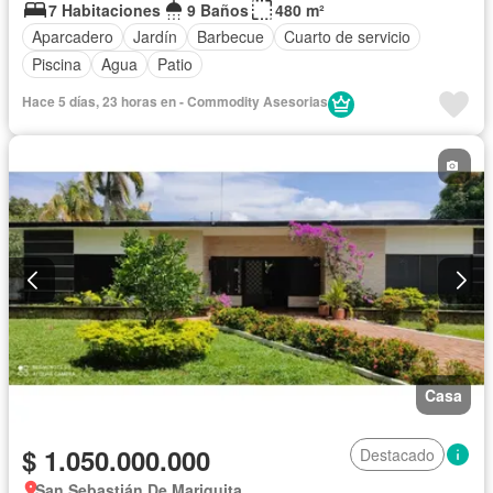
7 Habitaciones
9 Baños
480 m²
Aparcadero
Jardín
Barbecue
Cuarto de servicio
Piscina
Agua
Patio
Hace 5 días, 23 horas en - Commodity Asesorias
Casa
$ 1.050.000.000
Destacado
San Sebastián De Mariquita