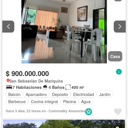
Casa
$ 900.000.000
San Sebastián De Mariquita
7 Habitaciones
4 Baños
400 m²
Balcón
Aparcadero
Depósito
Electricidad
Jardín
Barbecue
Cocina integral
Piscina
Agua
Hace 5 días, 22 horas en - Commodity Asesorias