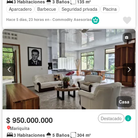
3 Habitaciones
3 Baños
135 m²
Aparcadero
Barbecue
Seguridad privada
Piscina
Hace 5 días, 23 horas en - Commodity Asesorias
Casa
$ 950.000.000
Destacado
Mariquita
3 Habitaciones
5 Baños
304 m²