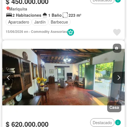
$ 450.000.000
Mariquita
2 Habitaciones
1 Baño
223 m²
Aparcadero
Jardín
Barbecue
15/06/2026 en - Commodity Asesorias
Casa
$ 620.000.000
Destacado