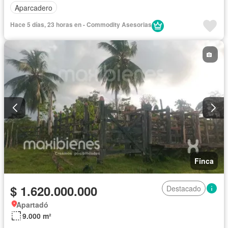
Aparcadero
Hace 5 días, 23 horas en - Commodity Asesorias
Finca
$ 1.620.000.000
Destacado
Apartadó
9.000 m²