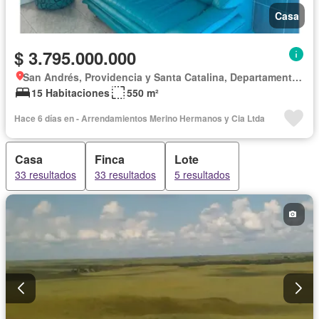
Casa
$ 3.795.000.000
San Andrés, Providencia y Santa Catalina, Departamento de Archipiélago de San Andrés
15 Habitaciones
550 m²
Hace 6 días en - Arrendamientos Merino Hermanos y Cia Ltda
Casa
Finca
Lote
33 resultados
33 resultados
5 resultados