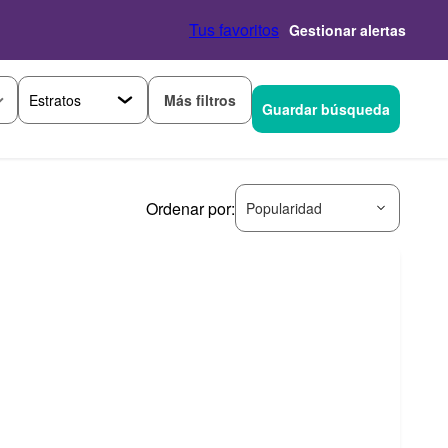
Tus favoritos
Gestionar alertas
Más filtros
Guardar búsqueda
Ordenar por:
Popularidad