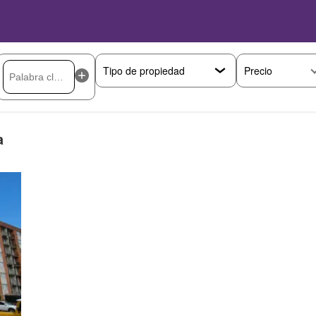
Precio
a