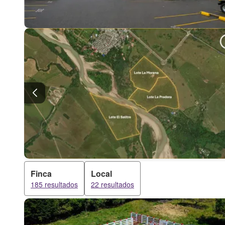
Finca
Local
185 resultados
22 resultados