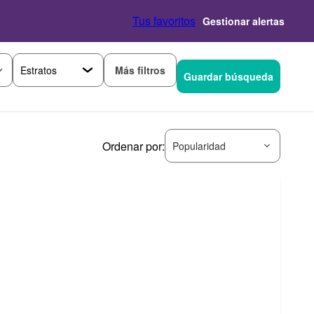
Tus favoritos
Gestionar alertas
Más filtros
Guardar búsqueda
Ordenar por:
Popularidad