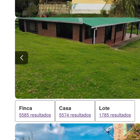
Finca
Casa
Lote
5585 resultados
5574 resultados
1785 resultados