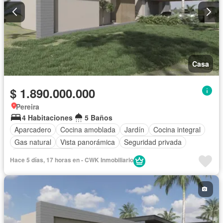
Casa
$ 1.890.000.000
Pereira
4 Habitaciones
5 Baños
Aparcadero
Cocina amoblada
Jardín
Cocina integral
Gas natural
Vista panorámica
Seguridad privada
Cuarto de servicio
Hace 5 días, 17 horas en - CWK Inmobiliario