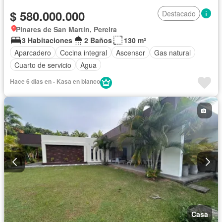
$ 580.000.000
Destacado
Pinares de San Martín, Pereira
3 Habitaciones
2 Baños
130 m²
Aparcadero
Cocina integral
Ascensor
Gas natural
Cuarto de servicio
Agua
Hace 6 días en - Kasa en blanco
Casa