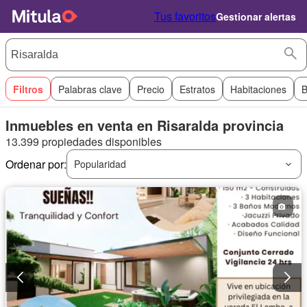
Tus favoritos
Gestionar alertas
Filtros
Palabras clave
Precio
Estratos
Habitaciones
B
Inmuebles en venta en Risaralda provincia
13.399 propiedades disponibles
Ordenar por:
Popularidad