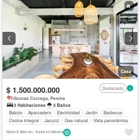
Casa
$ 1.500.000.000
Destacado
Tribunas Corcega, Pereira
3 Habitaciones
3 Baños
Balcón
Aparcadero
Electricidad
Jardín
Barbecue
Cocina integral
Jacuzzi
Gas natural
Vista panorámica
Seguridad privada
Piscina
Agua
Hace 6 días en - Kasa en blanco