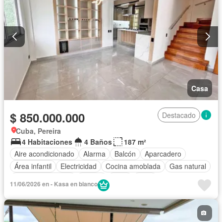
Casa
$ 850.000.000
Destacado
Cuba, Pereira
4 Habitaciones
4 Baños
187 m²
Aire acondicionado
Alarma
Balcón
Aparcadero
Área infantil
Electricidad
Cocina amoblada
Gas natural
Seguridad privada
Piscina
Agua
Patio
11/06/2026 en - Kasa en blanco