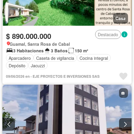
Casa
$ 890.000.000
Destacado
Guamal, Santa Rosa de Cabal
3 Habitaciones
3 Baños
150 m²
Aparcadero
Caseta de vigilancia
Cocina integral
Depósito
Jacuzzi
09/06/2026 en - EJE PROYECTOS E INVERSIONES SAS