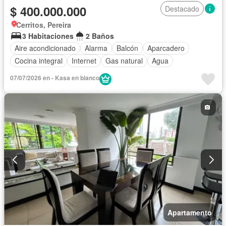
$ 400.000.000
Destacado
Cerritos, Pereira
3 Habitaciones
2 Baños
Aire acondicionado
Alarma
Balcón
Aparcadero
Cocina integral
Internet
Gas natural
Agua
07/07/2026 en - Kasa en blanco
Apartamento