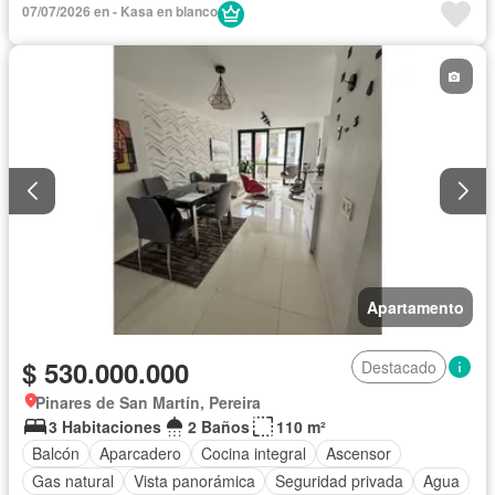
07/07/2026 en - Kasa en blanco
Apartamento
$ 530.000.000
Destacado
Pinares de San Martín, Pereira
3 Habitaciones
2 Baños
110 m²
Balcón
Aparcadero
Cocina integral
Ascensor
Gas natural
Vista panorámica
Seguridad privada
Agua