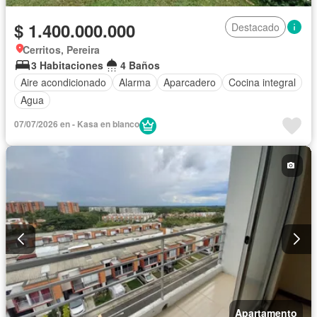
$ 1.400.000.000
Destacado
Cerritos, Pereira
3 Habitaciones
4 Baños
Aire acondicionado
Alarma
Aparcadero
Cocina integral
Agua
07/07/2026 en - Kasa en blanco
Apartamento