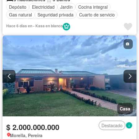
Depósito
Electricidad
Jardín
Cocina integral
Gas natural
Seguridad privada
Cuarto de servicio
Piscina
Agua
Hace 6 días en - Kasa en blanco
Casa
$ 2.000.000.000
Destacado
Morella, Pereira