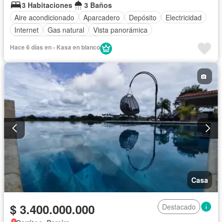
3 Habitaciones
3 Baños
Aire acondicionado
Aparcadero
Depósito
Electricidad
Internet
Gas natural
Vista panorámica
Cuarto de servicio
Agua
Hace 6 días en - Kasa en blanco
Casa
$ 3.400.000.000
Destacado