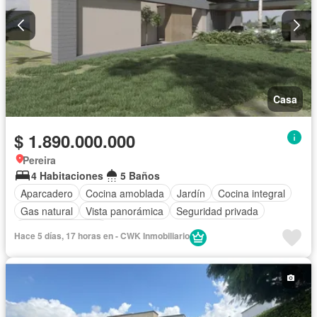
Casa
$ 1.890.000.000
Pereira
4 Habitaciones
5 Baños
Aparcadero
Cocina amoblada
Jardín
Cocina integral
Gas natural
Vista panorámica
Seguridad privada
Cuarto de servicio
Hace 5 días, 17 horas en - CWK Inmobiliario