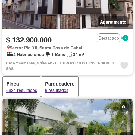
Apartamento
$ 132.900.000
Destacado
Sector Pio XII, Santa Rosa de Cabal
2 Habitaciones
1 Baño
34 m²
Hace 2 semanas, 4 días en - EJE PROYECTOS E INVERSIONES
SAS
Finca
Parqueadero
6824 resultados
6 resultados