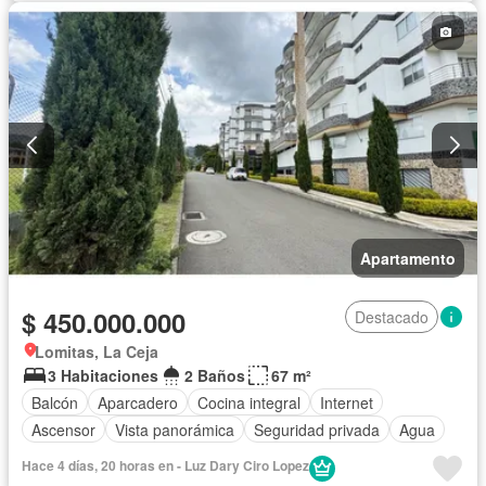
Apartamento
$ 450.000.000
Destacado
Lomitas, La Ceja
3 Habitaciones
2 Baños
67 m²
Balcón
Aparcadero
Cocina integral
Internet
Ascensor
Vista panorámica
Seguridad privada
Agua
Hace 4 días, 20 horas en - Luz Dary Ciro Lopez