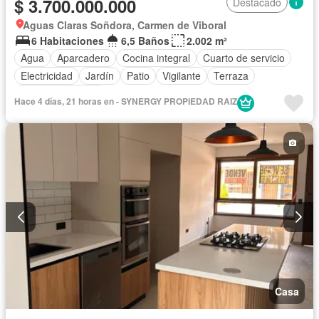
$ 3.700.000.000
Destacado
Aguas Claras Soñdora, Carmen de Viboral
6 Habitaciones
6,5 Baños
2.002 m²
Agua
Aparcadero
Cocina integral
Cuarto de servicio
Electricidad
Jardín
Patio
Vigilante
Terraza
Vista panorámica
Hace 4 días, 21 horas en - SYNERGY PROPIEDAD RAIZ
Casa