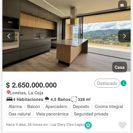
Casa
$ 2.650.000.000
Destacado
Lomitas, La Ceja
4 Habitaciones
4,5 Baños
328 m²
Alarma
Balcón
Aparcadero
Depósito
Cocina integral
Gas natural
Vista panorámica
Seguridad privada
Cuarto de servicio
Hace 4 días, 20 horas en - Luz Dary Ciro Lopez