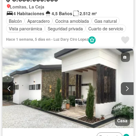
Lomitas, La Ceja
4 Habitaciones
4,5 Baños
2.512 m²
Balcón
Aparcadero
Cocina amoblada
Gas natural
Vista panorámica
Seguridad privada
Cuarto de servicio
Agua
Hace 1 semana, 5 días en - Luz Dary Ciro Lopez
Casa