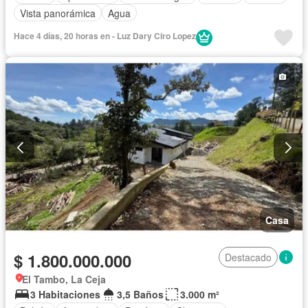
Vista panorámica
Agua
Hace 4 días, 20 horas en - Luz Dary Ciro Lopez
Casa
$ 1.800.000.000
Destacado
El Tambo, La Ceja
3 Habitaciones
3,5 Baños
3.000 m²