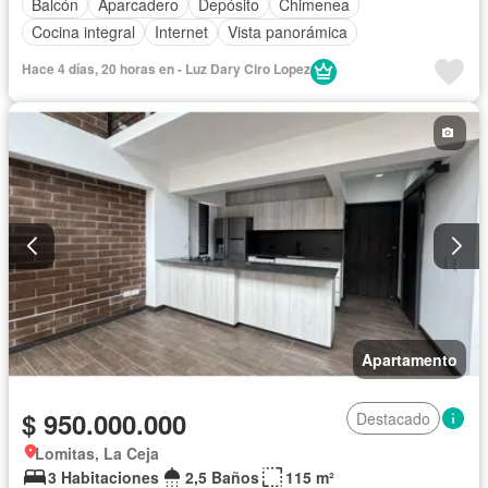
Balcón
Aparcadero
Depósito
Chimenea
Cocina integral
Internet
Vista panorámica
Hace 4 días, 20 horas en - Luz Dary Ciro Lopez
Apartamento
$ 950.000.000
Destacado
Lomitas, La Ceja
3 Habitaciones
2,5 Baños
115 m²