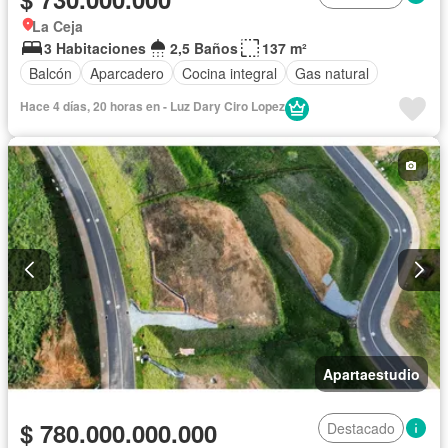
La Ceja
3 Habitaciones
2,5 Baños
137 m²
Balcón
Aparcadero
Cocina integral
Gas natural
Hace 4 días, 20 horas en - Luz Dary Ciro Lopez
Apartaestudio
$ 780.000.000.000
Destacado