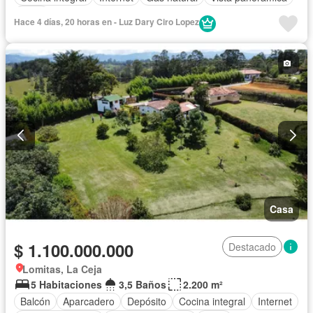
Agua
Hace 4 días, 20 horas en - Luz Dary Ciro Lopez
Casa
$ 1.100.000.000
Destacado
Lomitas, La Ceja
5 Habitaciones
3,5 Baños
2.200 m²
Balcón
Aparcadero
Depósito
Cocina integral
Internet