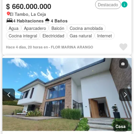
$ 660.000.000
Destacado
El Tambo, La Ceja
4 Habitaciones
4 Baños
Agua
Aparcadero
Balcón
Cocina amoblada
Cocina integral
Electricidad
Gas natural
Internet
Patio
Vigilante
Hace 4 días, 20 horas en - FLOR MARINA ARANGO
Casa