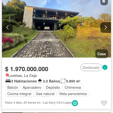
Casa
$ 1.970.000.000
Destacado
Lomitas, La Ceja
3 Habitaciones
3,5 Baños
5.800 m²
Balcón
Aparcadero
Depósito
Chimenea
Cocina integral
Gas natural
Vista panorámica
Seguridad privada
Agua
Hace 4 días, 20 horas en - Luz Dary Ciro Lopez