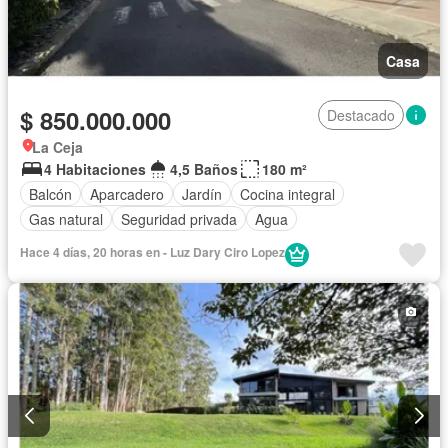
Casa
$ 850.000.000
Destacado
La Ceja
4 Habitaciones
4,5 Baños
180 m²
Balcón
Aparcadero
Jardín
Cocina integral
Gas natural
Seguridad privada
Agua
Hace 4 días, 20 horas en - Luz Dary Ciro Lopez