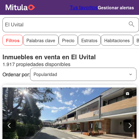
Tus favoritos
Gestionar alertas
Filtros
Palabras clave
Precio
Estratos
Habitaciones
B
Inmuebles en venta en El Uvital
1.917 propiedades disponibles
Ordenar por:
Popularidad