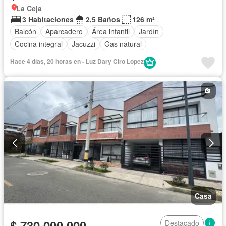
La Ceja
3 Habitaciones
2,5 Baños
126 m²
Balcón
Aparcadero
Área infantil
Jardín
Cocina integral
Jacuzzi
Gas natural
Hace 4 días, 20 horas en - Luz Dary Ciro Lopez
Casa
$ 730.000.000
Destacado