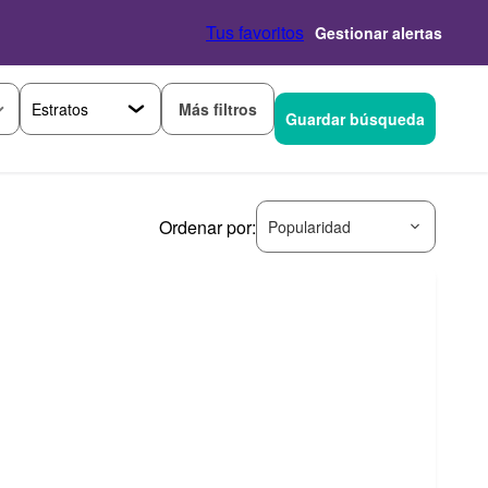
Tus favoritos
Gestionar alertas
Más filtros
Guardar búsqueda
Ordenar por:
Popularidad