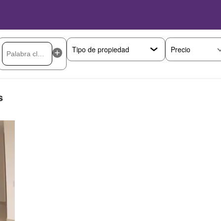
Precio
s