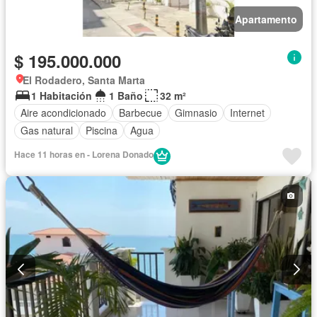
Apartamento
$ 195.000.000
El Rodadero, Santa Marta
1 Habitación
1 Baño
32 m²
Aire acondicionado
Barbecue
Gimnasio
Internet
Gas natural
Piscina
Agua
Hace 11 horas en - Lorena Donado