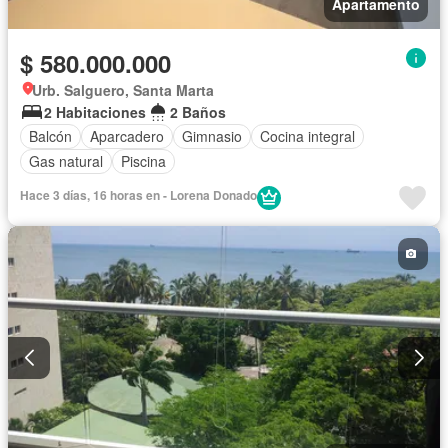
Apartamento
$ 580.000.000
Urb. Salguero, Santa Marta
2 Habitaciones
2 Baños
Balcón
Aparcadero
Gimnasio
Cocina integral
Gas natural
Piscina
Hace 3 días, 16 horas en - Lorena Donado