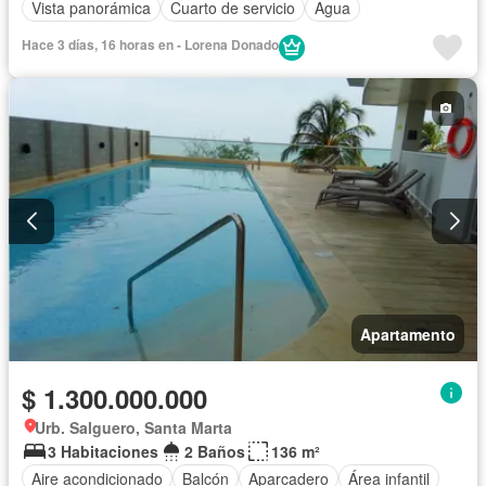
Vista panorámica
Cuarto de servicio
Agua
Hace 3 días, 16 horas en - Lorena Donado
Apartamento
$ 1.300.000.000
Urb. Salguero, Santa Marta
3 Habitaciones
2 Baños
136 m²
Aire acondicionado
Balcón
Aparcadero
Área infantil