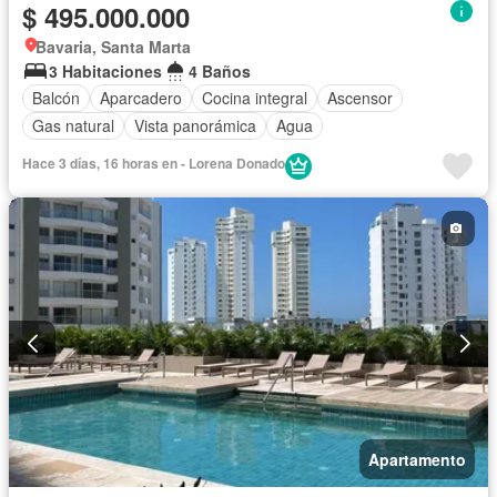
$ 495.000.000
Bavaria, Santa Marta
3 Habitaciones
4 Baños
Balcón
Aparcadero
Cocina integral
Ascensor
Gas natural
Vista panorámica
Agua
Hace 3 días, 16 horas en - Lorena Donado
Apartamento