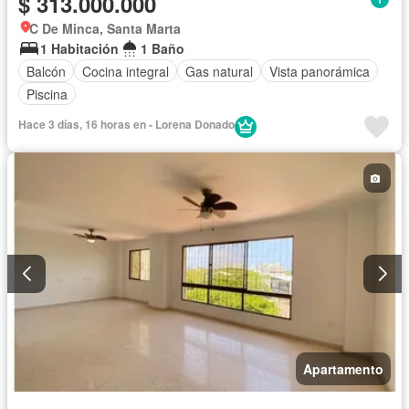
$ 313.000.000
C De Minca, Santa Marta
1 Habitación
1 Baño
Balcón
Cocina integral
Gas natural
Vista panorámica
Piscina
Hace 3 días, 16 horas en - Lorena Donado
Apartamento