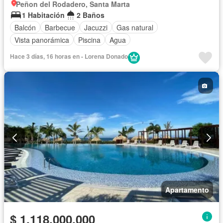
Peñon del Rodadero, Santa Marta
1 Habitación
2 Baños
Balcón
Barbecue
Jacuzzi
Gas natural
Vista panorámica
Piscina
Agua
Hace 3 días, 16 horas en - Lorena Donado
Apartamento
$ 1.118.000.000