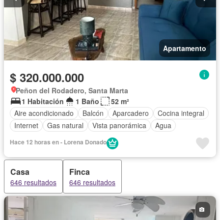
Apartamento
$ 320.000.000
Peñon del Rodadero, Santa Marta
1 Habitación
1 Baño
52 m²
Aire acondicionado
Balcón
Aparcadero
Cocina integral
Internet
Gas natural
Vista panorámica
Agua
Hace 12 horas en - Lorena Donado
Casa
Finca
646 resultados
646 resultados