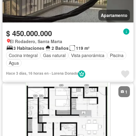
Apartamento
$ 450.000.000
El Rodadero, Santa Marta
3 Habitaciones
2 Baños
119 m²
Cocina integral
Gas natural
Vista panorámica
Piscina
Agua
Hace 3 días, 16 horas en - Lorena Donado
1