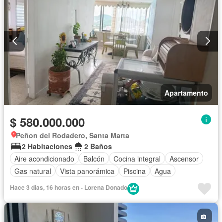
Apartamento
$ 580.000.000
Peñon del Rodadero, Santa Marta
2 Habitaciones
2 Baños
Aire acondicionado
Balcón
Cocina integral
Ascensor
Gas natural
Vista panorámica
Piscina
Agua
Hace 3 días, 16 horas en - Lorena Donado