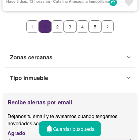
Hace 5 días, 12 horas en - Catalina Amezquita Inmobiliaria
1
2
3
4
5
Zonas cercanas
Tipo inmueble
Recibe alertas por email
Déjanos tu email y te avisamos cuando tengamos
novedades sobre
Guardar búsqueda
Agrado