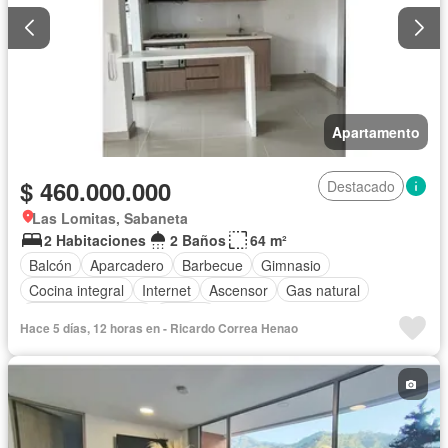
Apartamento
$ 460.000.000
Destacado
Las Lomitas, Sabaneta
2 Habitaciones
2 Baños
64 m²
Balcón
Aparcadero
Barbecue
Gimnasio
Cocina integral
Internet
Ascensor
Gas natural
Seguridad privada
Piscina
Hace 5 días, 12 horas en - Ricardo Correa Henao