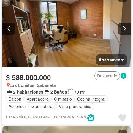
Apartamento
$ 588.000.000
Destacado
Las Lomitas, Sabaneta
2 Habitaciones
2 Baños
70 m²
Balcón
Aparcadero
Gimnasio
Cocina integral
Ascensor
Gas natural
Vista panorámica
Seguridad privada
Hace 5 días, 12 horas en - LUXO CAPITAL S.A.S.