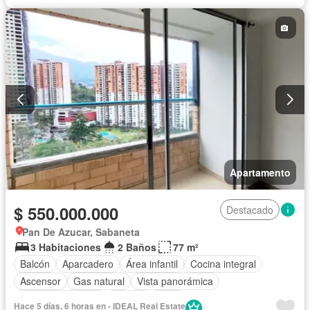
Apartamento
$ 550.000.000
Destacado
Pan De Azucar, Sabaneta
3 Habitaciones
2 Baños
77 m²
Balcón
Aparcadero
Área infantil
Cocina integral
Ascensor
Gas natural
Vista panorámica
Seguridad privada
Piscina
Agua
Hace 5 días, 6 horas en - IDEAL Real Estate