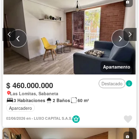
Apartamento
$ 460.000.000
Destacado
Las Lomitas, Sabaneta
3 Habitaciones
2 Baños
60 m²
Aparcadero
02/06/2026 en - LUXO CAPITAL S.A.S.