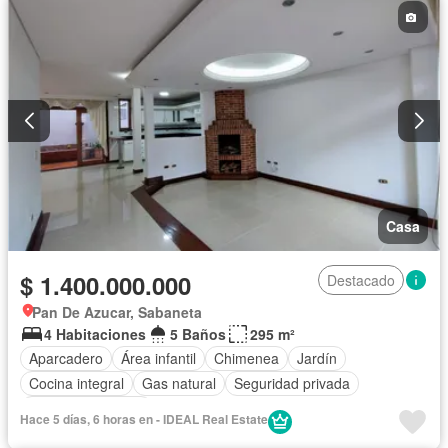
Casa
$ 1.400.000.000
Destacado
Pan De Azucar, Sabaneta
4 Habitaciones
5 Baños
295 m²
Aparcadero
Área infantil
Chimenea
Jardín
Cocina integral
Gas natural
Seguridad privada
Cuarto de servicio
Hace 5 días, 6 horas en - IDEAL Real Estate