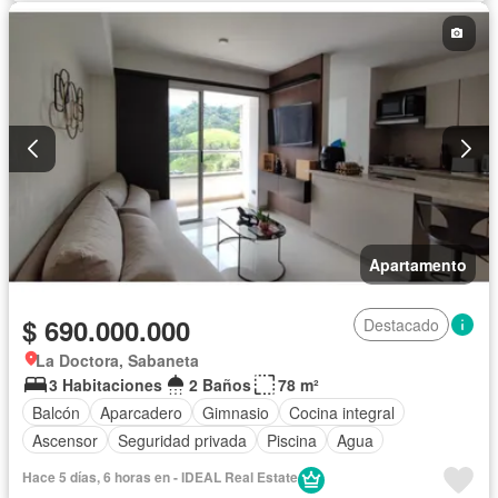
Apartamento
$ 690.000.000
Destacado
La Doctora, Sabaneta
3 Habitaciones
2 Baños
78 m²
Balcón
Aparcadero
Gimnasio
Cocina integral
Ascensor
Seguridad privada
Piscina
Agua
Hace 5 días, 6 horas en - IDEAL Real Estate