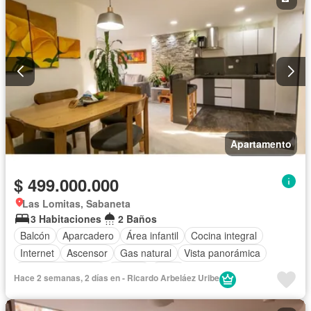
Apartamento
$ 499.000.000
Las Lomitas, Sabaneta
3 Habitaciones
2 Baños
Balcón
Aparcadero
Área infantil
Cocina integral
Internet
Ascensor
Gas natural
Vista panorámica
Seguridad privada
Piscina
Agua
Hace 2 semanas, 2 días en - Ricardo Arbeláez Uribe