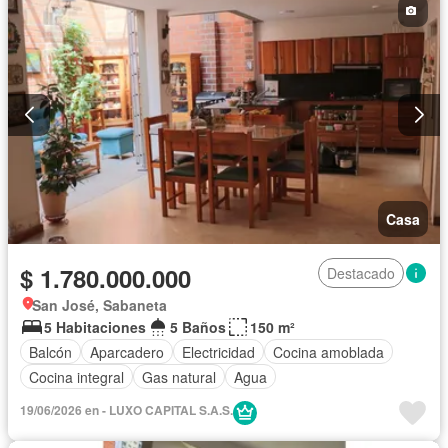
Casa
$ 1.780.000.000
Destacado
San José, Sabaneta
5 Habitaciones
5 Baños
150 m²
Balcón
Aparcadero
Electricidad
Cocina amoblada
Cocina integral
Gas natural
Agua
19/06/2026 en - LUXO CAPITAL S.A.S.