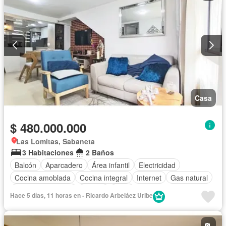
Casa
$ 480.000.000
Las Lomitas, Sabaneta
3 Habitaciones
2 Baños
Balcón
Aparcadero
Área infantil
Electricidad
Cocina amoblada
Cocina integral
Internet
Gas natural
Seguridad privada
Piscina
Agua
Hace 5 días, 11 horas en - Ricardo Arbeláez Uribe