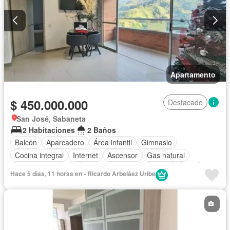
Apartamento
$ 450.000.000
Destacado
San José, Sabaneta
2 Habitaciones
2 Baños
Balcón
Aparcadero
Área infantil
Gimnasio
Cocina integral
Internet
Ascensor
Gas natural
Vista panorámica
Seguridad privada
Piscina
Agua
Hace 5 días, 11 horas en - Ricardo Arbeláez Uribe