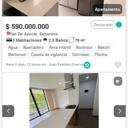
Apartamento
$ 590.000.000
Destacado
Pan De Azucar, Sabaneta
3 Habitaciones
2,5 Baños
79 m²
Agua
Aparcadero
Área infantil
Ascensor
Balcón
Barbecue
Caseta de vigilancia
Gimnasio
Piscina
Seguridad privada
Hace 5 días, 12 horas en - Juan Esteban Cuervo