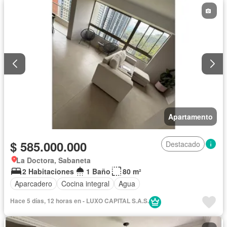
Apartamento
$ 585.000.000
Destacado
La Doctora, Sabaneta
2 Habitaciones
1 Baño
80 m²
Aparcadero
Cocina integral
Agua
Hace 5 días, 12 horas en - LUXO CAPITAL S.A.S.