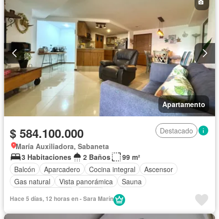
Apartamento
$ 584.100.000
Destacado
María Auxiliadora, Sabaneta
3 Habitaciones
2 Baños
99 m²
Balcón
Aparcadero
Cocina integral
Ascensor
Gas natural
Vista panorámica
Sauna
Seguridad privada
Piscina
Hace 5 días, 12 horas en - Sara Marín