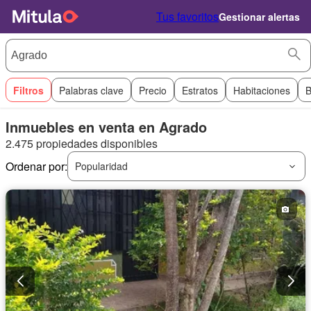
Tus favoritos
Gestionar alertas
Filtros
Palabras clave
Precio
Estratos
Habitaciones
B
Inmuebles en venta en Agrado
2.475 propiedades disponibles
Ordenar por:
Popularidad