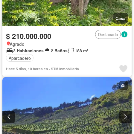
Casa
$ 210.000.000
Destacado
Agrado
3 Habitaciones
2 Baños
188 m²
Aparcadero
Hace 5 días, 10 horas en - STM Inmobiliaria