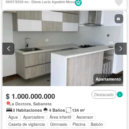
09/07/2026 en - Diana Lucía Agudelo Mesa
Wifi
Apartamento
$ 1.000.000.000
Destacado
La Doctora, Sabaneta
3 Habitaciones
4 Baños
134 m²
Agua
Aparcadero
Área infantil
Ascensor
Caseta de vigilancia
Gimnasio
Piscina
Balcón