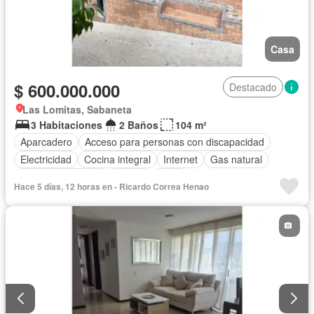
Casa
$ 600.000.000
Destacado
Las Lomitas, Sabaneta
3 Habitaciones
2 Baños
104 m²
Aparcadero
Acceso para personas con discapacidad
Electricidad
Cocina integral
Internet
Gas natural
Seguridad privada
Piscina
Agua
Hace 5 días, 12 horas en - Ricardo Correa Henao