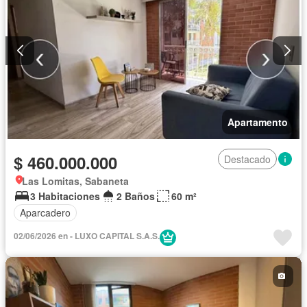
Apartamento
$ 460.000.000
Destacado
Las Lomitas, Sabaneta
3 Habitaciones
2 Baños
60 m²
Aparcadero
02/06/2026 en - LUXO CAPITAL S.A.S.