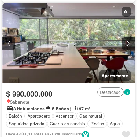
Apartamento
$ 990.000.000
Destacado
Sabaneta
3 Habitaciones
5 Baños
197 m²
Balcón
Aparcadero
Ascensor
Gas natural
Seguridad privada
Cuarto de servicio
Piscina
Agua
Hace 4 días, 11 horas en - CWK Inmobiliario