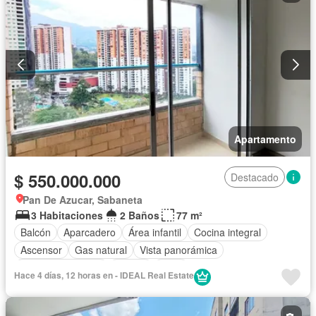
Apartamento
$ 550.000.000
Destacado
Pan De Azucar, Sabaneta
3 Habitaciones
2 Baños
77 m²
Balcón
Aparcadero
Área infantil
Cocina integral
Ascensor
Gas natural
Vista panorámica
Seguridad privada
Piscina
Agua
Hace 4 días, 12 horas en - IDEAL Real Estate