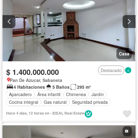
Casa
$ 1.400.000.000
Destacado
Pan De Azucar, Sabaneta
4 Habitaciones
5 Baños
295 m²
Aparcadero
Área infantil
Chimenea
Jardín
Cocina integral
Gas natural
Seguridad privada
Cuarto de servicio
Hace 4 días, 12 horas en - IDEAL Real Estate