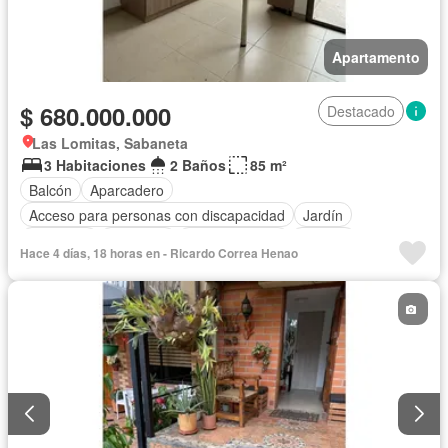
Apartamento
$ 680.000.000
Destacado
Las Lomitas, Sabaneta
3 Habitaciones
2 Baños
85 m²
Balcón
Aparcadero
Acceso para personas con discapacidad
Jardín
Barbecue
Gimnasio
Cocina integral
Internet
Hace 4 días, 18 horas en - Ricardo Correa Henao
Ascensor
Gas natural
Seguridad privada
Piscina
Agua