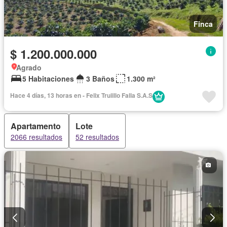
Finca
$ 1.200.000.000
Agrado
5 Habitaciones
3 Baños
1.300 m²
Hace 4 días, 13 horas en - Felix Truiillo Falla S.A.S
Apartamento
Lote
2066 resultados
52 resultados