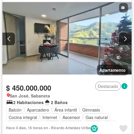
Apartamento
$ 450.000.000
Destacado
San José, Sabaneta
2 Habitaciones
2 Baños
Balcón
Aparcadero
Área infantil
Gimnasio
Cocina integral
Internet
Ascensor
Gas natural
Vista panorámica
Seguridad privada
Piscina
Agua
Hace 4 días, 16 horas en - Ricardo Arbeláez Uribe