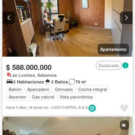
Apartamento
$ 588.000.000
Destacado
Las Lomitas, Sabaneta
2 Habitaciones
2 Baños
70 m²
Balcón
Aparcadero
Gimnasio
Cocina integral
Ascensor
Gas natural
Vista panorámica
Seguridad privada
Hace 4 días, 18 horas en - LUXO CAPITAL S.A.S.