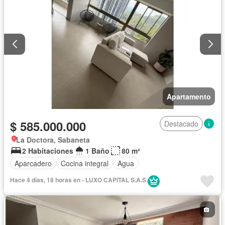
Apartamento
$ 585.000.000
Destacado
La Doctora, Sabaneta
2 Habitaciones
1 Baño
80 m²
Aparcadero
Cocina integral
Agua
Hace 4 días, 18 horas en - LUXO CAPITAL S.A.S.