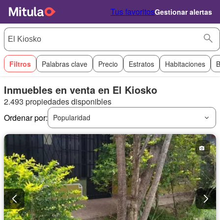
Tus favoritos
Gestionar alertas
Filtros
Palabras clave
Precio
Estratos
Habitaciones
B
Inmuebles en venta en El Kiosko
2.493 propiedades disponibles
Ordenar por:
Popularidad