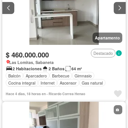
Apartamento
$ 460.000.000
Destacado
Las Lomitas, Sabaneta
2 Habitaciones
2 Baños
64 m²
Balcón
Aparcadero
Barbecue
Gimnasio
Cocina integral
Internet
Ascensor
Gas natural
Seguridad privada
Piscina
Hace 4 días, 18 horas en - Ricardo Correa Henao