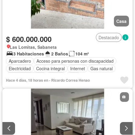
Casa
$ 600.000.000
Destacado
Las Lomitas, Sabaneta
3 Habitaciones
2 Baños
104 m²
Aparcadero
Acceso para personas con discapacidad
Electricidad
Cocina integral
Internet
Gas natural
Seguridad privada
Piscina
Agua
Hace 4 días, 18 horas en - Ricardo Correa Henao