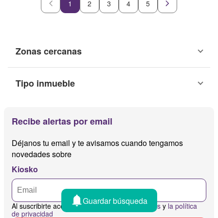
1
2
3
4
5
Zonas cercanas
Tipo inmueble
Recibe alertas por email
Déjanos tu email y te avisamos cuando tengamos
novedades sobre
Kiosko
Guardar búsqueda
Al suscribirte aceptas
los términos y condiciones
y
la política
de privacidad