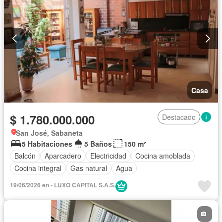
Casa
$ 1.780.000.000
Destacado
San José, Sabaneta
5 Habitaciones
5 Baños
150 m²
Balcón
Aparcadero
Electricidad
Cocina amoblada
Cocina integral
Gas natural
Agua
19/06/2026 en - LUXO CAPITAL S.A.S.