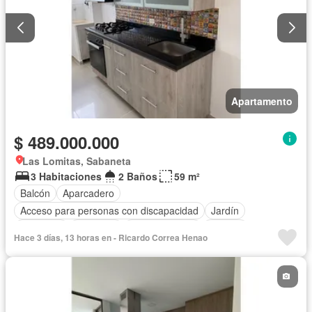
Apartamento
$ 489.000.000
Las Lomitas, Sabaneta
3 Habitaciones
2 Baños
59 m²
Balcón
Aparcadero
Acceso para personas con discapacidad
Jardín
Barbecue
Gimnasio
Cocina integral
Internet
Hace 3 días, 13 horas en - Ricardo Correa Henao
Ascensor
Gas natural
Vista panorámica
Piscina
Agua