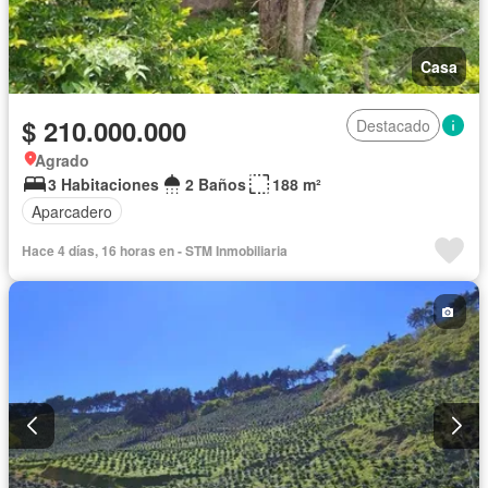
Casa
$ 210.000.000
Destacado
Agrado
3 Habitaciones
2 Baños
188 m²
Aparcadero
Hace 4 días, 16 horas en - STM Inmobiliaria