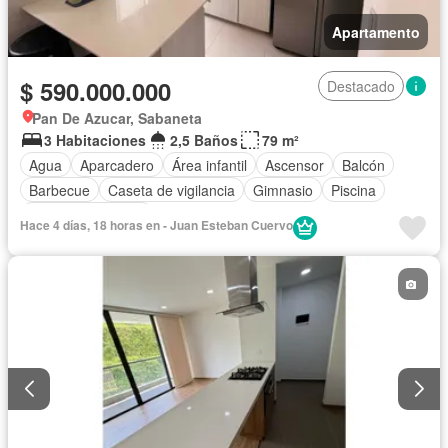
Apartamento
$ 590.000.000
Destacado
Pan De Azucar, Sabaneta
3 Habitaciones
2,5 Baños
79 m²
Agua
Aparcadero
Área infantil
Ascensor
Balcón
Barbecue
Caseta de vigilancia
Gimnasio
Piscina
Seguridad privada
Hace 4 días, 18 horas en - Juan Esteban Cuervo