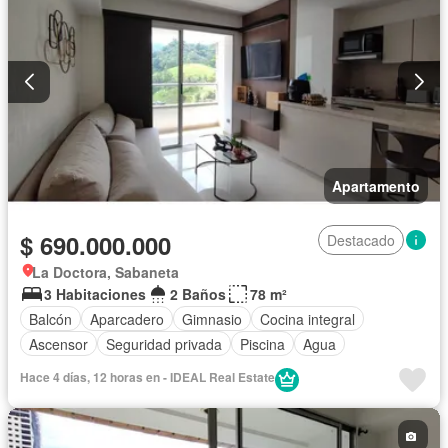
Apartamento
$ 690.000.000
Destacado
La Doctora, Sabaneta
3 Habitaciones
2 Baños
78 m²
Balcón
Aparcadero
Gimnasio
Cocina integral
Ascensor
Seguridad privada
Piscina
Agua
Hace 4 días, 12 horas en - IDEAL Real Estate