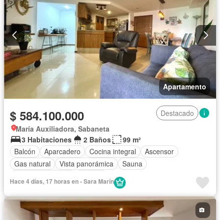
Apartamento
$ 584.100.000
Destacado
María Auxiliadora, Sabaneta
3 Habitaciones
2 Baños
99 m²
Balcón
Aparcadero
Cocina integral
Ascensor
Gas natural
Vista panorámica
Sauna
Seguridad privada
Piscina
Hace 4 días, 17 horas en - Sara Marín