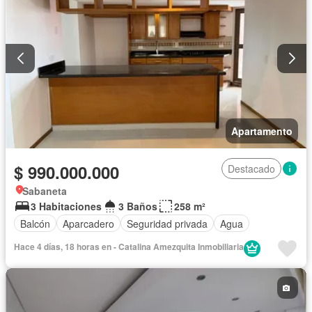
Apartamento
$ 990.000.000
Destacado
Sabaneta
3 Habitaciones
3 Baños
258 m²
Balcón
Aparcadero
Seguridad privada
Agua
Hace 4 días, 18 horas en - Catalina Amezquita Inmobiliaria