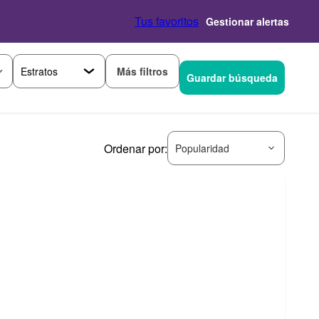
Tus favoritos
Gestionar alertas
Más filtros
Guardar búsqueda
Ordenar por:
Popularidad