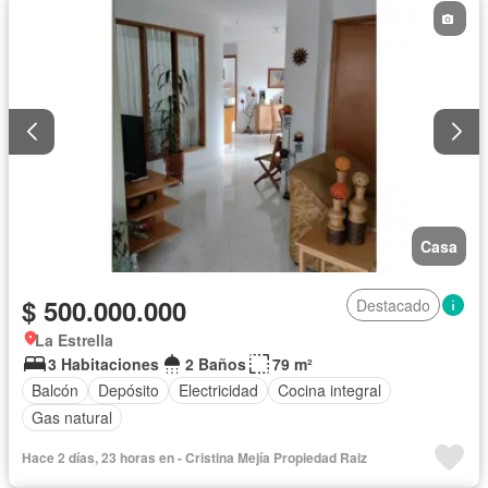
Casa
$ 500.000.000
Destacado
La Estrella
3 Habitaciones
2 Baños
79 m²
Balcón
Depósito
Electricidad
Cocina integral
Gas natural
Hace 2 días, 23 horas en - Cristina Mejía Propiedad Raiz