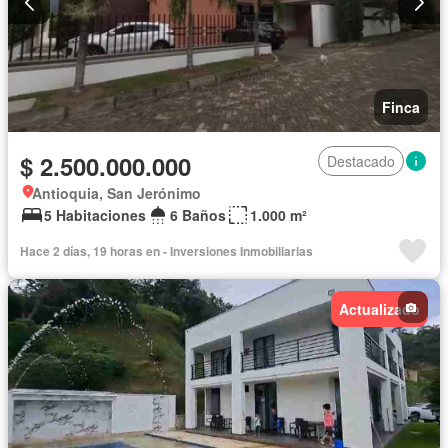
Finca
$ 2.500.000.000
Destacado
Antioquia, San Jerónimo
5 Habitaciones
6 Baños
1.000 m²
Hace 2 días, 19 horas en - Inversiones Inmobiliarias
Actualizado