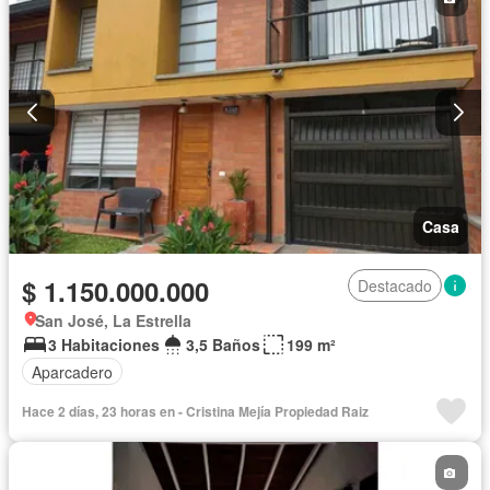
Casa
$ 1.150.000.000
Destacado
San José, La Estrella
3 Habitaciones
3,5 Baños
199 m²
Aparcadero
Hace 2 días, 23 horas en - Cristina Mejía Propiedad Raiz