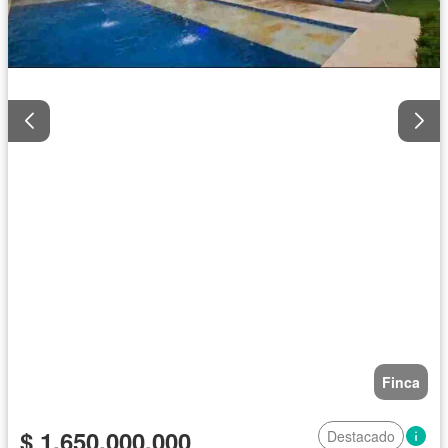
Finca
$ 1.650.000.000
Destacado