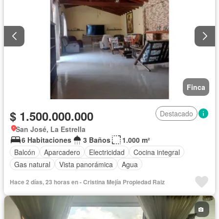
Finca
$ 1.500.000.000
Destacado
San José, La Estrella
6 Habitaciones
3 Baños
1.000 m²
Balcón
Aparcadero
Electricidad
Cocina integral
Gas natural
Vista panorámica
Agua
Hace 2 días, 23 horas en - Cristina Mejía Propiedad Raiz