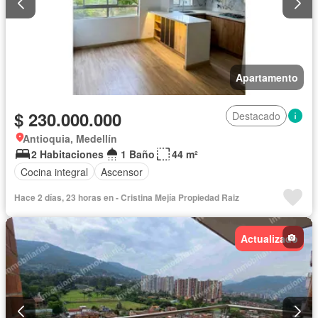
Apartamento
$ 230.000.000
Destacado
Antioquia, Medellín
2 Habitaciones
1 Baño
44 m²
Cocina integral
Ascensor
Hace 2 días, 23 horas en - Cristina Mejía Propiedad Raiz
Actualizado