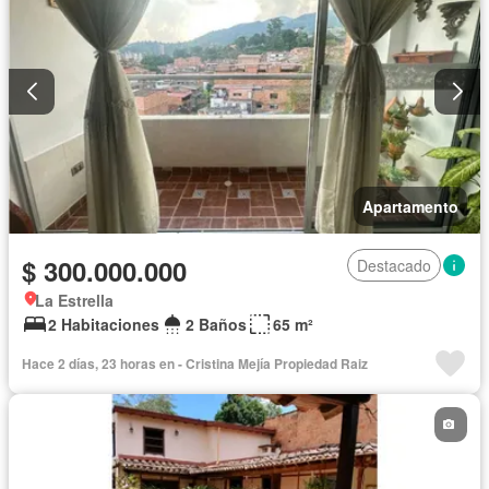
Apartamento
$ 300.000.000
Destacado
La Estrella
2 Habitaciones
2 Baños
65 m²
Hace 2 días, 23 horas en - Cristina Mejía Propiedad Raiz