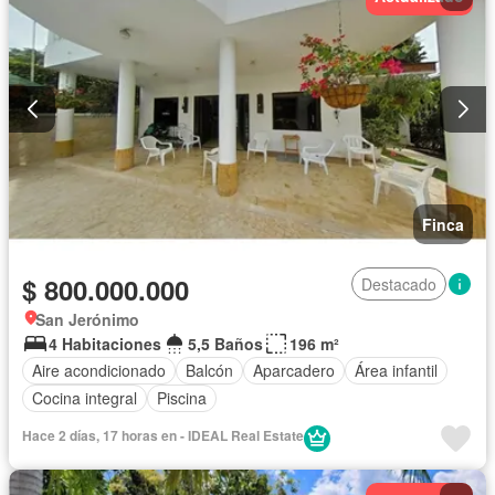
Finca
$ 800.000.000
Destacado
San Jerónimo
4 Habitaciones
5,5 Baños
196 m²
Aire acondicionado
Balcón
Aparcadero
Área infantil
Cocina integral
Piscina
Hace 2 días, 17 horas en - IDEAL Real Estate