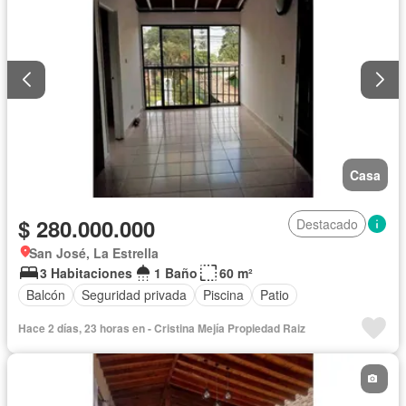
Casa
$ 280.000.000
Destacado
San José, La Estrella
3 Habitaciones
1 Baño
60 m²
Balcón
Seguridad privada
Piscina
Patio
Hace 2 días, 23 horas en - Cristina Mejía Propiedad Raiz