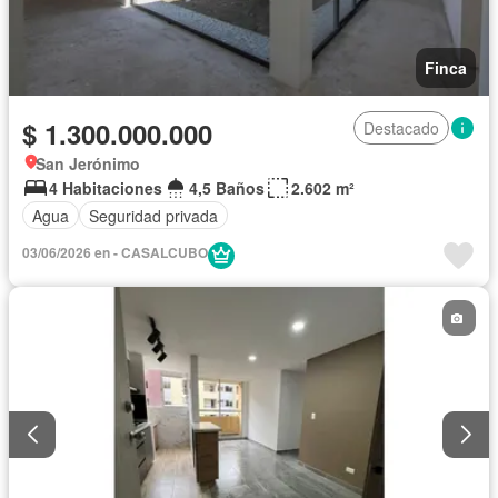
Finca
$ 1.300.000.000
Destacado
San Jerónimo
4 Habitaciones
4,5 Baños
2.602 m²
Agua
Seguridad privada
03/06/2026 en - CASALCUBO