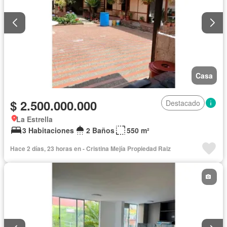
Casa
$ 2.500.000.000
Destacado
La Estrella
3 Habitaciones
2 Baños
550 m²
Hace 2 días, 23 horas en - Cristina Mejía Propiedad Raiz