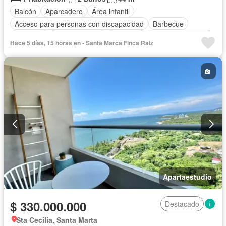
Balcón
Aparcadero
Área infantil
Acceso para personas con discapacidad
Barbecue
Gimnasio
Cocina integral
Ascensor
Seguridad privada
Hace 5 días, 15 horas en - Santa Marca Finca Raiz
Piscina
Apartaestudio
$ 330.000.000
Destacado
Sta Cecilia, Santa Marta