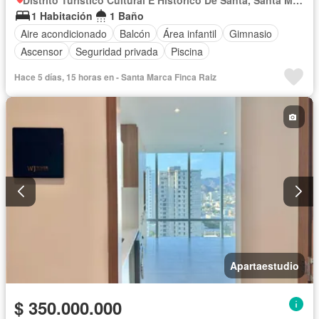
Distrito Turístico Cultural E Histórico De Santa, Santa Marta
1 Habitación
1 Baño
Aire acondicionado
Balcón
Área infantil
Gimnasio
Ascensor
Seguridad privada
Piscina
Hace 5 días, 15 horas en - Santa Marca Finca Raiz
Apartaestudio
$ 350.000.000