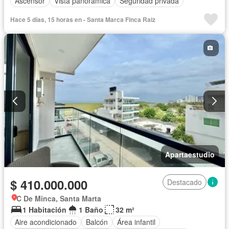
Ascensor
Vista panorámica
Seguridad privada
Hace 5 días, 15 horas en - Santa Marca Finca Raiz
Apartaestudio
$ 410.000.000
Destacado
C De Minca, Santa Marta
1 Habitación
1 Baño
32 m²
Aire acondicionado
Balcón
Área infantil