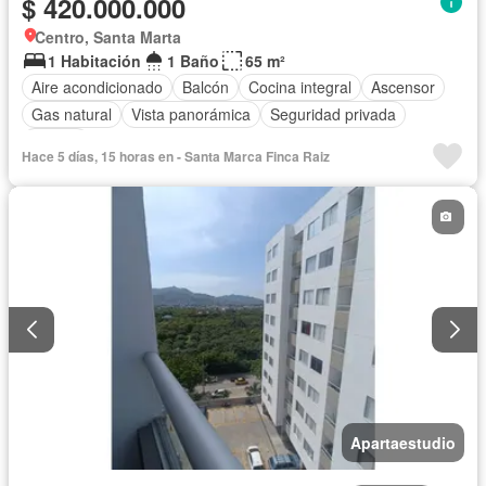
$ 420.000.000
Centro, Santa Marta
1 Habitación
1 Baño
65 m²
Aire acondicionado
Balcón
Cocina integral
Ascensor
Gas natural
Vista panorámica
Seguridad privada
Piscina
Hace 5 días, 15 horas en - Santa Marca Finca Raiz
Apartaestudio