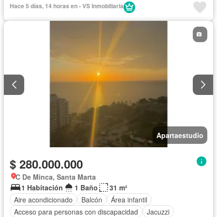
Hace 5 días, 14 horas en - VS Inmobiliaria
Apartaestudio
$ 280.000.000
C De Minca, Santa Marta
1 Habitación
1 Baño
31 m²
Aire acondicionado
Balcón
Área infantil
Acceso para personas con discapacidad
Jacuzzi