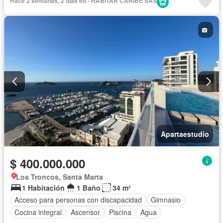
Hace 2 semanas, 2 días en - HABITAR CARIBE SAS
Apartaestudio
$ 400.000.000
Los Troncos, Santa Marta
1 Habitación
1 Baño
34 m²
Acceso para personas con discapacidad
Gimnasio
Cocina integral
Ascensor
Piscina
Agua