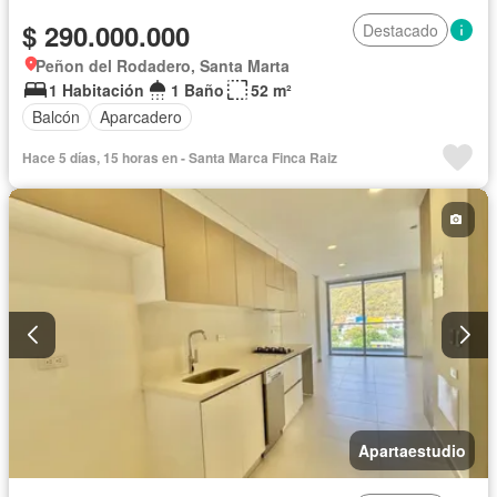
$ 290.000.000
Destacado
Peñon del Rodadero, Santa Marta
1 Habitación
1 Baño
52 m²
Balcón
Aparcadero
Hace 5 días, 15 horas en - Santa Marca Finca Raiz
Apartaestudio