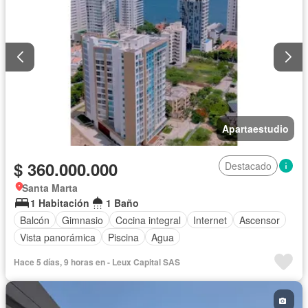
Apartaestudio
$ 360.000.000
Destacado
Santa Marta
1 Habitación
1 Baño
Balcón
Gimnasio
Cocina integral
Internet
Ascensor
Vista panorámica
Piscina
Agua
Hace 5 días, 9 horas en - Leux Capital SAS