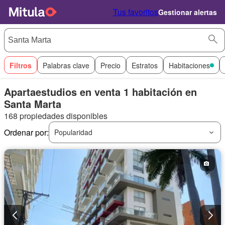
Tus favoritos
Gestionar alertas
Filtros
Palabras clave
Precio
Estratos
Habitaciones
Apartaestudios en venta 1 habitación en
Santa Marta
168 propiedades disponibles
Ordenar por:
Popularidad