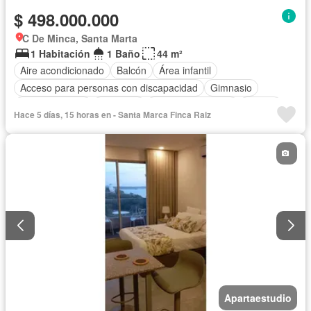
$ 498.000.000
C De Minca, Santa Marta
1 Habitación
1 Baño
44 m²
Aire acondicionado
Balcón
Área infantil
Acceso para personas con discapacidad
Gimnasio
Cocina integral
Ascensor
Seguridad privada
Piscina
Hace 5 días, 15 horas en - Santa Marca Finca Raiz
Agua
Apartaestudio