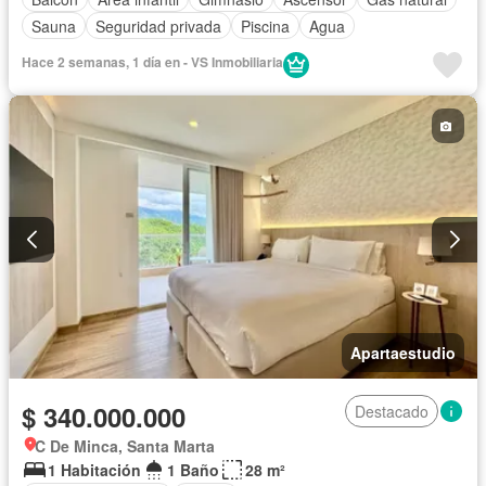
Sauna
Seguridad privada
Piscina
Agua
Hace 2 semanas, 1 día en - VS Inmobiliaria
Apartaestudio
$ 340.000.000
Destacado
C De Minca, Santa Marta
1 Habitación
1 Baño
28 m²