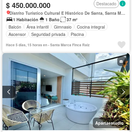
$ 450.000.000
Destacado
Distrito Turístico Cultural E Histórico De Santa, Santa Marta
1 Habitación
1 Baño
37 m²
Balcón
Área infantil
Gimnasio
Cocina integral
Ascensor
Seguridad privada
Piscina
Hace 5 días, 15 horas en - Santa Marca Finca Raiz
Apartaestudio