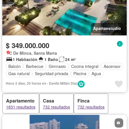
Apartaestudio
$ 349.000.000
C De Minca, Santa Marta
1 Habitación
1 Baño
24 m²
Balcón
Barbecue
Gimnasio
Cocina integral
Ascensor
Gas natural
Seguridad privada
Piscina
Agua
Hace 2 días, 20 horas en - Danilo Millán Díaz
Apartamento
Casa
Finca
1831 resultados
732 resultados
732 resultados