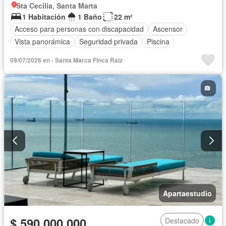
Sta Cecilia, Santa Marta
1 Habitación
1 Baño
22 m²
Acceso para personas con discapacidad
Ascensor
Vista panorámica
Seguridad privada
Piscina
09/07/2026 en - Santa Marca Finca Raiz
Apartaestudio
$ 590.000.000
Destacado