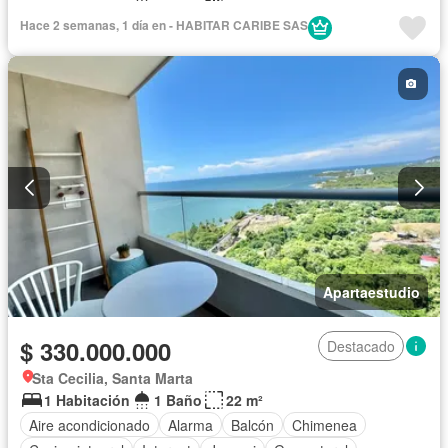
Hace 2 semanas, 1 día en - HABITAR CARIBE SAS
Apartaestudio
$ 330.000.000
Destacado
Sta Cecilia, Santa Marta
1 Habitación
1 Baño
22 m²
Aire acondicionado
Alarma
Balcón
Chimenea