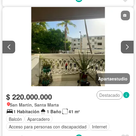
Agua
Apartaestudio
$ 220.000.000
Destacado
San Martin, Santa Marta
1 Habitación
1 Baño
41 m²
Balcón
Aparcadero
Acceso para personas con discapacidad
Internet
Gas natural
Vista panorámica
Seguridad privada