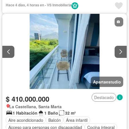
Seguridad privada
Piscina
Agua
Hace 4 días, 4 horas en - VS Inmobiliaria
Apartaestudio
$ 410.000.000
Destacado
La Castellana, Santa Marta
1 Habitación
1 Baño
32 m²
Aire acondicionado
Balcón
Área infantil
Acceso para personas con discapacidad
Cocina integral