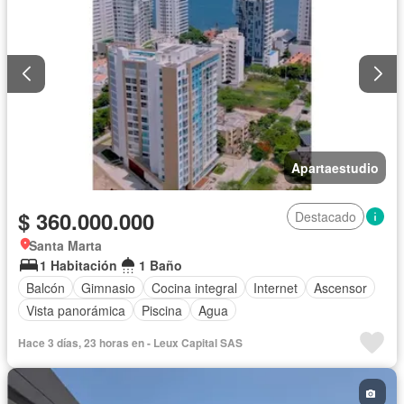
Apartaestudio
$ 360.000.000
Destacado
Santa Marta
1 Habitación
1 Baño
Balcón
Gimnasio
Cocina integral
Internet
Ascensor
Vista panorámica
Piscina
Agua
Hace 3 días, 23 horas en - Leux Capital SAS