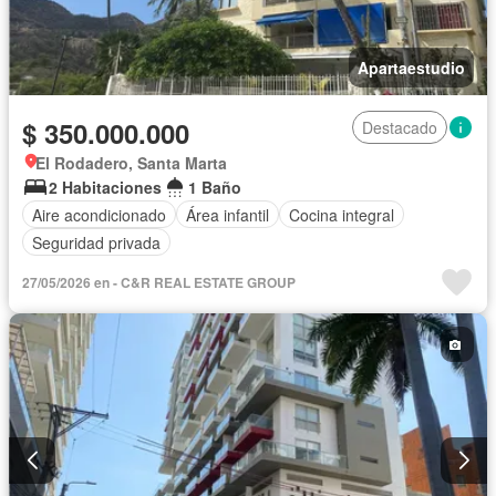
Apartaestudio
$ 350.000.000
Destacado
El Rodadero, Santa Marta
2 Habitaciones
1 Baño
Aire acondicionado
Área infantil
Cocina integral
Seguridad privada
27/05/2026 en - C&R REAL ESTATE GROUP