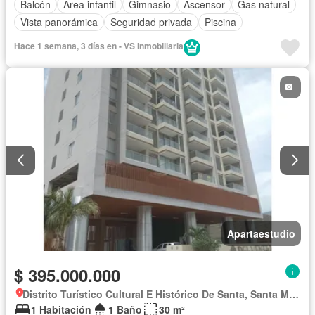
Balcón
Área infantil
Gimnasio
Ascensor
Gas natural
Vista panorámica
Seguridad privada
Piscina
Hace 1 semana, 3 días en - VS Inmobiliaria
Apartaestudio
$ 395.000.000
Distrito Turístico Cultural E Histórico De Santa, Santa Marta
1 Habitación
1 Baño
30 m²