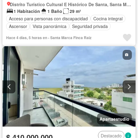
Distrito Turístico Cultural E Histórico De Santa, Santa Marta
1 Habitación
1 Baño
29 m²
Acceso para personas con discapacidad
Cocina integral
Ascensor
Vista panorámica
Seguridad privada
Hace 4 días, 5 horas en - Santa Marca Finca Raiz
Apartaestudio
$ 410.000.000
Destacado