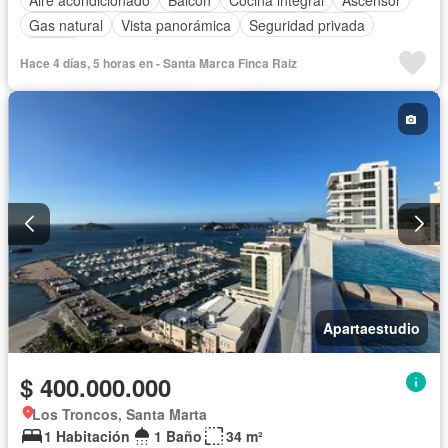
Gas natural
Vista panorámica
Seguridad privada
Piscina
Hace 4 días, 5 horas en - Santa Marca Finca Raiz
Apartaestudio
$ 400.000.000
Los Troncos, Santa Marta
1 Habitación
1 Baño
34 m²