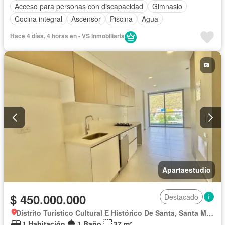
Acceso para personas con discapacidad
Gimnasio
Cocina integral
Ascensor
Piscina
Agua
Hace 4 días, 4 horas en - VS Inmobiliaria
Apartaestudio
$ 450.000.000
Destacado
Distrito Turístico Cultural E Histórico De Santa, Santa Marta
1 Habitación
1 Baño
37 m²