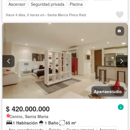
Ascensor
Seguridad privada
Piscina
Hace 4 días, 5 horas en - Santa Marca Finca Raiz
Apartaestudio
$ 420.000.000
Centro, Santa Marta
1 Habitación
1 Baño
65 m²
Aire acondicionado
Balcón
Cocina integral
Ascensor