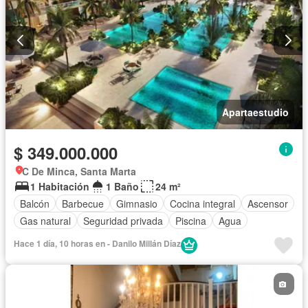
Apartaestudio
$ 349.000.000
C De Minca, Santa Marta
1 Habitación
1 Baño
24 m²
Balcón
Barbecue
Gimnasio
Cocina integral
Ascensor
Gas natural
Seguridad privada
Piscina
Agua
Hace 1 día, 10 horas en - Danilo Millán Díaz