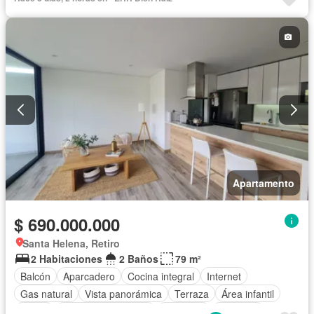
Apartamento
$ 690.000.000
Santa Helena, Retiro
2 Habitaciones
2 Baños
79 m²
Balcón
Aparcadero
Cocina integral
Internet
Gas natural
Vista panorámica
Terraza
Área infantil
Jardín
Caseta de vigilancia
Gimnasio
Ascensor