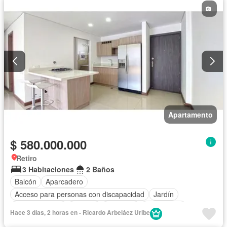
Apartamento
$ 580.000.000
Retiro
3 Habitaciones
2 Baños
Balcón
Aparcadero
Acceso para personas con discapacidad
Jardín
Cocina integral
Internet
Ascensor
Gas natural
Hace 3 días, 2 horas en - Ricardo Arbeláez Uribe
Seguridad privada
Agua