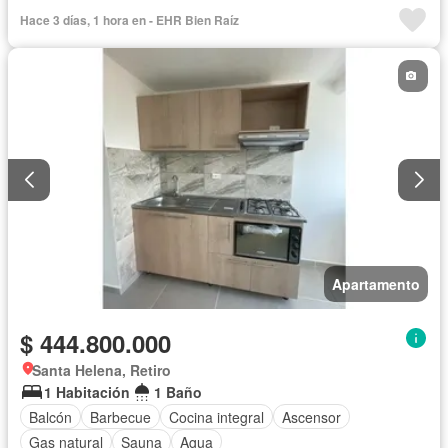
Hace 3 días, 1 hora en - EHR Bien Raíz
Apartamento
$ 444.800.000
Santa Helena, Retiro
1 Habitación
1 Baño
Balcón
Barbecue
Cocina integral
Ascensor
Gas natural
Sauna
Agua