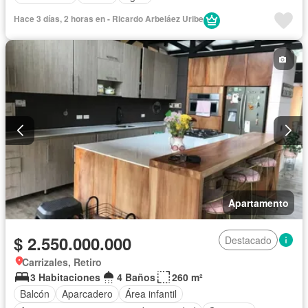
Hace 3 días, 2 horas en - Ricardo Arbeláez Uribe
Apartamento
$ 2.550.000.000
Destacado
Carrizales, Retiro
3 Habitaciones
4 Baños
260 m²
Balcón
Aparcadero
Área infantil