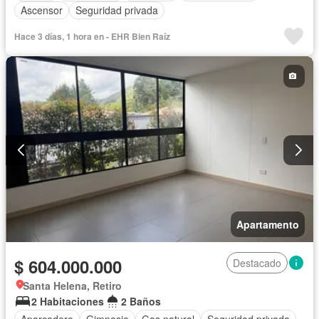
Ascensor
Seguridad privada
Hace 3 días, 1 hora en - EHR Bien Raíz
Apartamento
$ 604.000.000
Destacado
Santa Helena, Retiro
2 Habitaciones
2 Baños
Aparcadero
Gimnasio
Gas natural
Seguridad privada