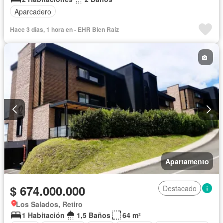
Aparcadero
Hace 3 días, 1 hora en - EHR Bien Raíz
Apartamento
$ 674.000.000
Destacado
Los Salados, Retiro
1 Habitación
1,5 Baños
64 m²