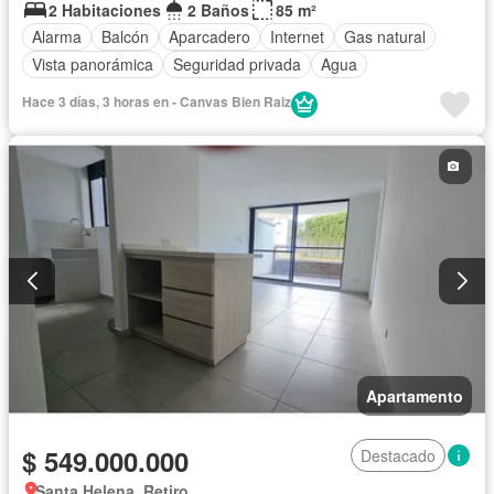
2 Habitaciones
2 Baños
85 m²
Alarma
Balcón
Aparcadero
Internet
Gas natural
Vista panorámica
Seguridad privada
Agua
Hace 3 días, 3 horas en - Canvas Bien Raiz
Apartamento
$ 549.000.000
Destacado
Santa Helena, Retiro