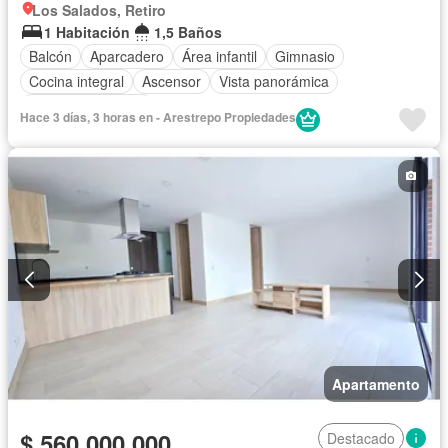
Los Salados, Retiro
1 Habitación
1,5 Baños
Balcón
Aparcadero
Área infantil
Gimnasio
Cocina integral
Ascensor
Vista panorámica
Seguridad privada
Hace 3 días, 3 horas en - Arestrepo Propiedades
Apartamento
$ 560.000.000
Destacado