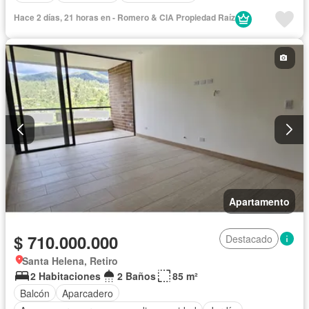
Hace 2 días, 21 horas en - Romero & CIA Propiedad Raí­z
Apartamento
$ 710.000.000
Destacado
Santa Helena, Retiro
2 Habitaciones
2 Baños
85 m²
Balcón
Aparcadero