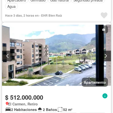
Agua
Hace 3 días, 2 horas en - EHR Bien Raíz
Apartamento
$ 512.000.000
El Carmen, Retiro
2 Habitaciones
2 Baños
52 m²