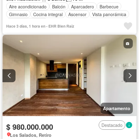
Aire acondicionado
Balcón
Aparcadero
Barbecue
Gimnasio
Cocina integral
Ascensor
Vista panorámica
Seguridad privada
Hace 3 días, 1 hora en - EHR Bien Raíz
Apartamento
$ 980.000.000
Destacado
Los Salados, Retiro