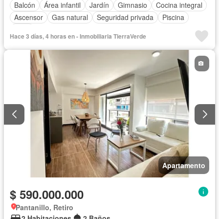
Balcón
Área infantil
Jardín
Gimnasio
Cocina integral
Ascensor
Gas natural
Seguridad privada
Piscina
Agua
Hace 3 días, 4 horas en - Inmobiliaria TierraVerde
Apartamento
$ 590.000.000
Pantanillo, Retiro
2 Habitaciones
2 Baños