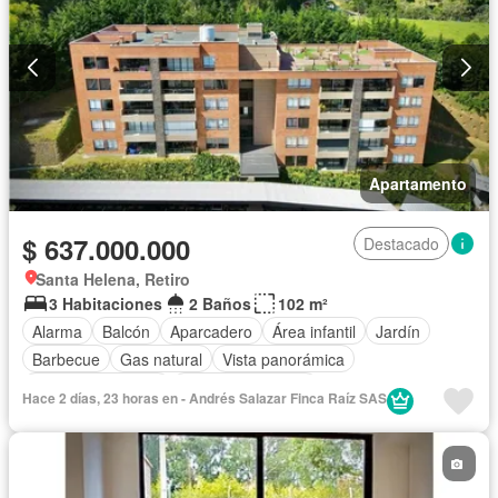
Apartamento
$ 637.000.000
Destacado
Santa Helena, Retiro
3 Habitaciones
2 Baños
102 m²
Alarma
Balcón
Aparcadero
Área infantil
Jardín
Barbecue
Gas natural
Vista panorámica
Seguridad privada
Cuarto de servicio
Hace 2 días, 23 horas en - Andrés Salazar Finca Raíz SAS