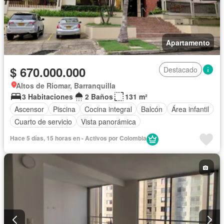
Apartamento
$ 670.000.000
Destacado
Altos de Riomar, Barranquilla
3 Habitaciones
2 Baños
131 m²
Ascensor
Piscina
Cocina integral
Balcón
Área infantil
Cuarto de servicio
Vista panorámica
Hace 5 días, 15 horas en - Activos por Colombia