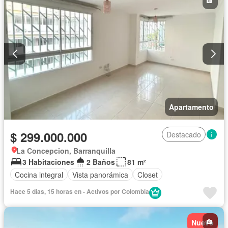
Apartamento
$ 299.000.000
Destacado
La Concepcion, Barranquilla
3 Habitaciones
2 Baños
81 m²
Cocina integral
Vista panorámica
Closet
Hace 5 días, 15 horas en - Activos por Colombia
Nuevo