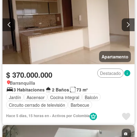
Apartamento
$ 370.000.000
Destacado
Barranquilla
3 Habitaciones
2 Baños
73 m²
Jardín
Ascensor
Cocina integral
Balcón
Circuito cerrado de televisión
Barbecue
Vista panorámica
Hace 5 días, 15 horas en - Activos por Colombia