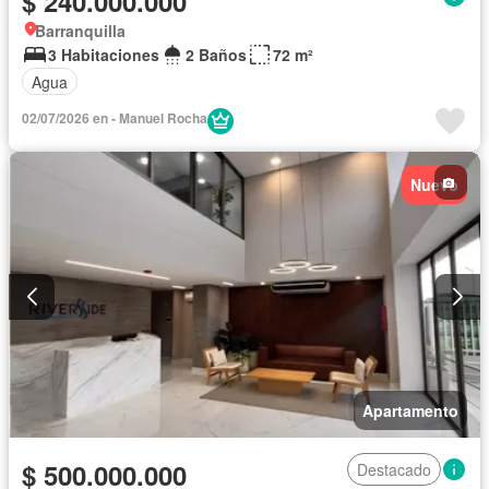
$ 240.000.000
Barranquilla
3 Habitaciones
2 Baños
72 m²
Agua
02/07/2026 en - Manuel Rocha
Nuevo
Apartamento
$ 500.000.000
Destacado