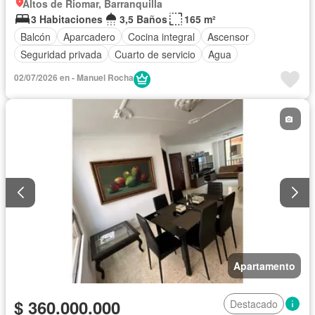
Altos de Riomar, Barranquilla
3 Habitaciones
3,5 Baños
165 m²
Balcón
Aparcadero
Cocina integral
Ascensor
Seguridad privada
Cuarto de servicio
Agua
02/07/2026 en - Manuel Rocha
Apartamento
$ 360.000.000
Destacado