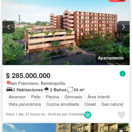
Apartamento
$ 285.000.000
San Francisco, Barranquilla
2 Habitaciones
2 Baños
54 m²
Ascensor
Patio
Piscina
Gimnasio
Área infantil
Vista panorámica
Cocina amoblada
Closet
Gas natural
Hace 1 día, 21 horas en - Activos por Colombia