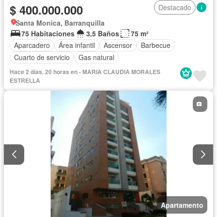
$ 400.000.000
Destacado
Santa Monica, Barranquilla
75 Habitaciones
3,5 Baños
75 m²
Aparcadero
Área infantil
Ascensor
Barbecue
Cuarto de servicio
Gas natural
Hace 2 días, 20 horas en - MARIA CLAUDIA MORALES
ESTRELLA
Apartamento