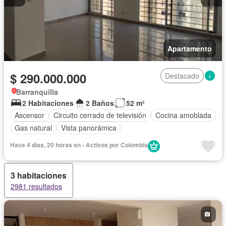
Apartamento
$ 290.000.000
Destacado
Barranquilla
2 Habitaciones
2 Baños
52 m²
Ascensor
Circuito cerrado de televisión
Cocina amoblada
Gas natural
Vista panorámica
Hace 4 días, 20 horas en - Activos por Colombia
3 habitaciones
2981 resultados