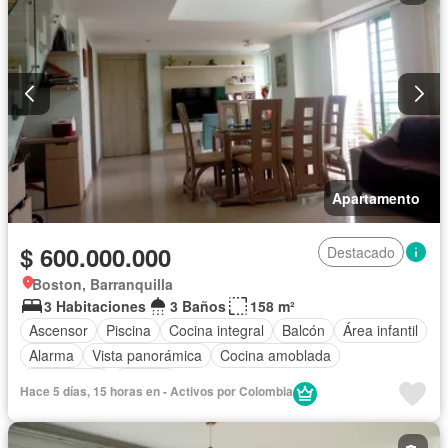
Apartamento
$ 600.000.000
Destacado
Boston, Barranquilla
3 Habitaciones
3 Baños
158 m²
Ascensor
Piscina
Cocina integral
Balcón
Área infantil
Alarma
Vista panorámica
Cocina amoblada
Gas natural
Terraza
Hace 5 días, 15 horas en - Activos por Colombia