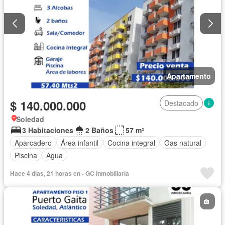
Apartamento
$ 140.000.000
Destacado
Soledad
3 Habitaciones
2 Baños
57 m²
Aparcadero
Área infantil
Cocina integral
Gas natural
Piscina
Agua
Hace 4 días, 21 horas en - GC Inmobiliaria