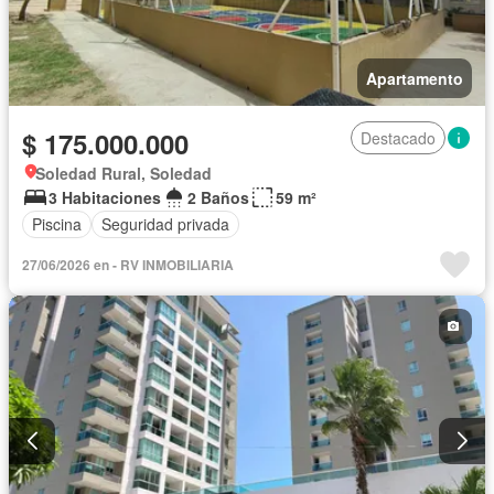
Apartamento
$ 175.000.000
Destacado
Soledad Rural, Soledad
3 Habitaciones
2 Baños
59 m²
Piscina
Seguridad privada
27/06/2026 en - RV INMOBILIARIA