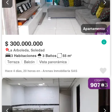
Apartamento
$ 300.000.000
La Arboleda, Soledad
3 Habitaciones
3 Baños
55 m²
Terraza
Balcón
Vista panorámica
Hace 4 días, 20 horas en - Arenas Inmobiliaria SAS