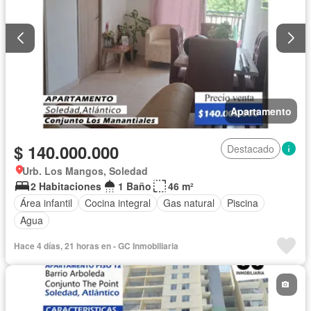
Apartamento
$ 140.000.000
Destacado
Urb. Los Mangos, Soledad
2 Habitaciones
1 Baño
46 m²
Área infantil
Cocina integral
Gas natural
Piscina
Agua
Hace 4 días, 21 horas en - GC Inmobiliaria