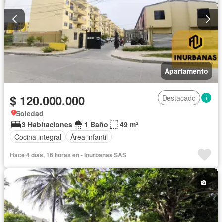
Apartamento
$ 120.000.000
Destacado
Soledad
3 Habitaciones
1 Baño
49 m²
Cocina integral
Área infantil
Hace 4 días, 16 horas en - Inurbanas SAS