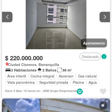
Apartamento
$ 220.000.000
Destacado
Ciudad Cisneros, Barranquilla
3 Habitaciones
2 Baños
58 m²
Área infantil
Cocina integral
Ascensor
Gas natural
Vista panorámica
Seguridad privada
Piscina
Agua
Hace 4 días, 16 horas en - JBM Grupo Empresarial