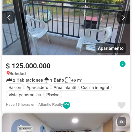
Apartamento
$ 125.000.000
Soledad
2 Habitaciones
1 Baño
46 m²
Balcón
Aparcadero
Área infantil
Cocina integral
Vista panorámica
Piscina
Hace 16 horas en - Atlantic Realty