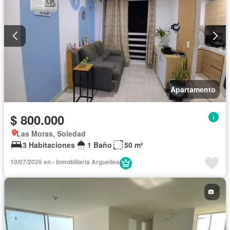
Apartamento
$ 800.000
Las Moras, Soledad
3 Habitaciones
1 Baño
50 m²
10/07/2026 en - Inmobiliaria Arguelles