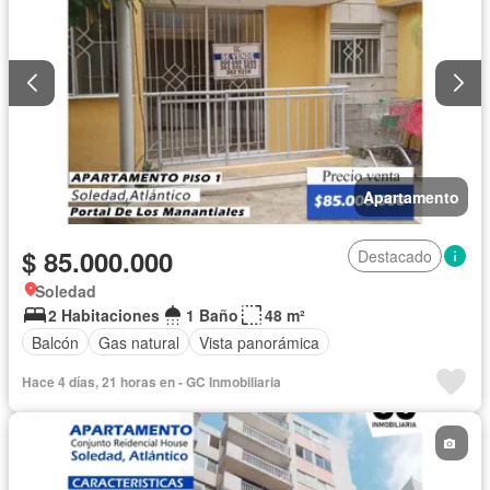
Apartamento
$ 85.000.000
Destacado
Soledad
2 Habitaciones
1 Baño
48 m²
Balcón
Gas natural
Vista panorámica
Hace 4 días, 21 horas en - GC Inmobiliaria