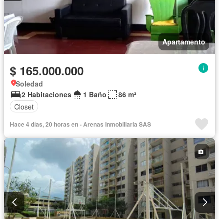
Apartamento
$ 165.000.000
Soledad
2 Habitaciones
1 Baño
86 m²
Closet
Hace 4 días, 20 horas en - Arenas Inmobiliaria SAS