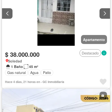
Apartamento
$ 38.000.000
Destacado
Soledad
1 Baño
45 m²
Gas natural
Agua
Patio
Hace 4 días, 21 horas en - GC Inmobiliaria