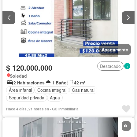
Apartamento
$ 120.000.000
Destacado
Soledad
2 Habitaciones
1 Baño
42 m²
Área infantil
Cocina integral
Gas natural
Seguridad privada
Agua
Hace 4 días, 21 horas en - GC Inmobiliaria