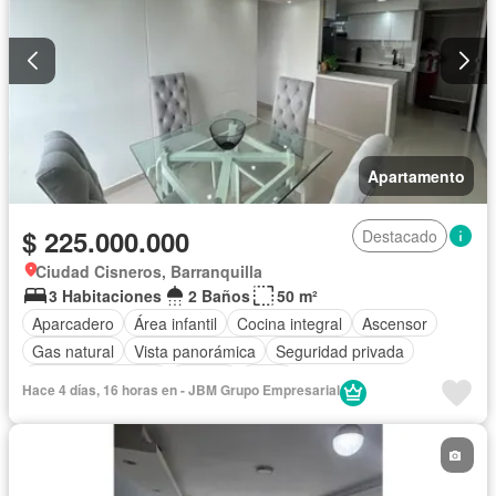
Apartamento
$ 225.000.000
Destacado
Ciudad Cisneros, Barranquilla
3 Habitaciones
2 Baños
50 m²
Aparcadero
Área infantil
Cocina integral
Ascensor
Gas natural
Vista panorámica
Seguridad privada
Cuarto de servicio
Piscina
Agua
Hace 4 días, 16 horas en - JBM Grupo Empresarial