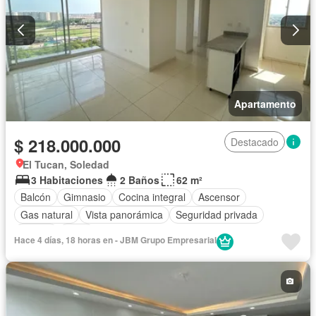
Apartamento
$ 218.000.000
Destacado
El Tucan, Soledad
3 Habitaciones
2 Baños
62 m²
Balcón
Gimnasio
Cocina integral
Ascensor
Gas natural
Vista panorámica
Seguridad privada
Piscina
Agua
Hace 4 días, 18 horas en - JBM Grupo Empresarial