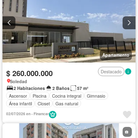
Apartamento
$ 260.000.000
Destacado
Soledad
2 Habitaciones
2 Baños
57 m²
Ascensor
Piscina
Cocina integral
Gimnasio
Área infantil
Closet
Gas natural
02/07/2026 en - Financar