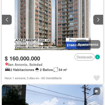
Apartamento
$ 160.000.000
Destacado
San Antonio, Soledad
2 Habitaciones
2 Baños
54 m²
Hace 1 semana, 3 días en - GC Inmobiliaria