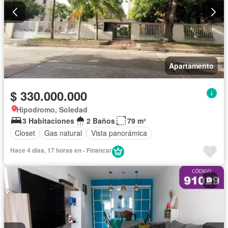
Apartamento
$ 330.000.000
Hipodromo, Soledad
3 Habitaciones
2 Baños
79 m²
Closet
Gas natural
Vista panorámica
Hace 4 días, 17 horas en - Financar