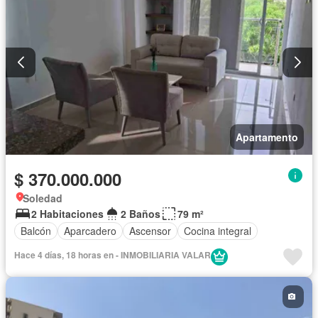
Apartamento
$ 370.000.000
Soledad
2 Habitaciones
2 Baños
79 m²
Balcón
Aparcadero
Ascensor
Cocina integral
Hace 4 días, 18 horas en - INMOBILIARIA VALAR