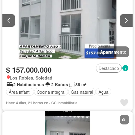
Apartamento
$ 157.000.000
Destacado
Los Robles, Soledad
2 Habitaciones
2 Baños
86 m²
Área infantil
Cocina integral
Gas natural
Agua
Hace 4 días, 21 horas en - GC Inmobiliaria