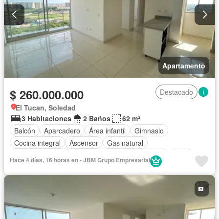
Apartamento
$ 260.000.000
Destacado
El Tucan, Soledad
3 Habitaciones
2 Baños
62 m²
Balcón
Aparcadero
Área infantil
Gimnasio
Cocina integral
Ascensor
Gas natural
Vista panorámica
Seguridad privada
Piscina
Agua
Hace 4 días, 16 horas en - JBM Grupo Empresarial