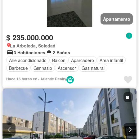
Apartamento
$ 235.000.000
La Arboleda, Soledad
3 Habitaciones
2 Baños
Aire acondicionado
Balcón
Aparcadero
Área infantil
Barbecue
Gimnasio
Ascensor
Gas natural
Vista panorámica
Piscina
Hace 16 horas en - Atlantic Realty