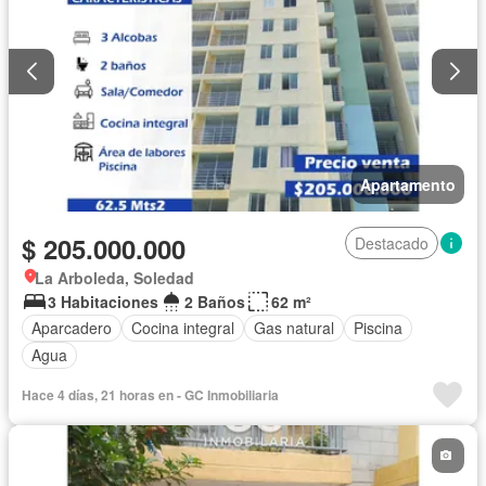
Apartamento
$ 205.000.000
Destacado
La Arboleda, Soledad
3 Habitaciones
2 Baños
62 m²
Aparcadero
Cocina integral
Gas natural
Piscina
Agua
Hace 4 días, 21 horas en - GC Inmobiliaria