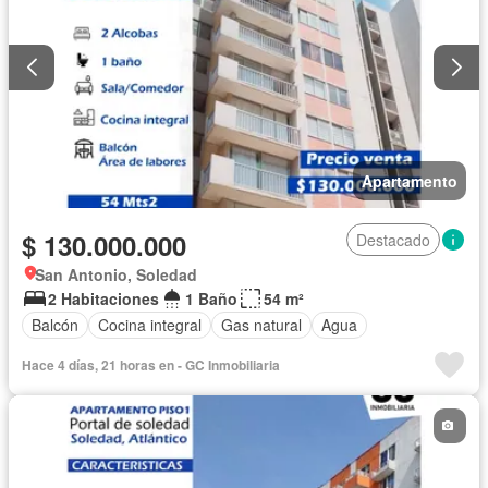
Apartamento
$ 130.000.000
Destacado
San Antonio, Soledad
2 Habitaciones
1 Baño
54 m²
Balcón
Cocina integral
Gas natural
Agua
Hace 4 días, 21 horas en - GC Inmobiliaria