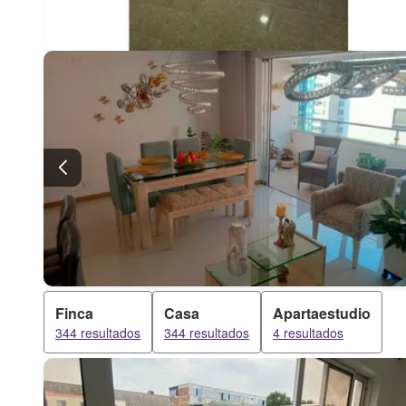
Finca
Casa
Apartaestudio
344 resultados
344 resultados
4 resultados