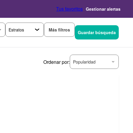
Tus favoritos
Gestionar alertas
Más filtros
Guardar búsqueda
Ordenar por:
Popularidad