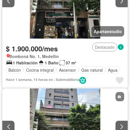
Apartaestudio
$ 1.900.000/mes
Destacado
Bomboná No. 1, Medellín
1 Habitación
1 Baño
37 m²
Balcón
Cocina integral
Ascensor
Gas natural
Agua
Hace 1 semana, 14 horas en - SuInmobiliaria