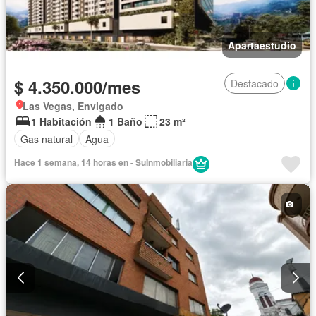
Apartaestudio
$ 4.350.000/mes
Destacado
Las Vegas, Envigado
1 Habitación
1 Baño
23 m²
Gas natural
Agua
Hace 1 semana, 14 horas en - SuInmobiliaria