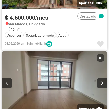
Apartaestudio
$ 4.500.000/mes
Destacado
San Marcos, Envigado
45 m²
Ascensor
Seguridad privada
Agua
03/06/2026 en - SuInmobiliaria
Apartaestudio