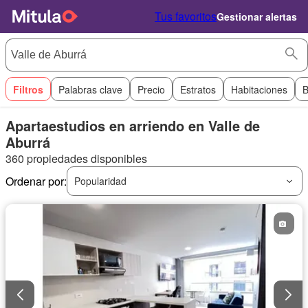
Tus favoritos
Gestionar alertas
Filtros
Palabras clave
Precio
Estratos
Habitaciones
B
Apartaestudios en arriendo en Valle de
Aburrá
360 propiedades disponibles
Ordenar por:
Popularidad