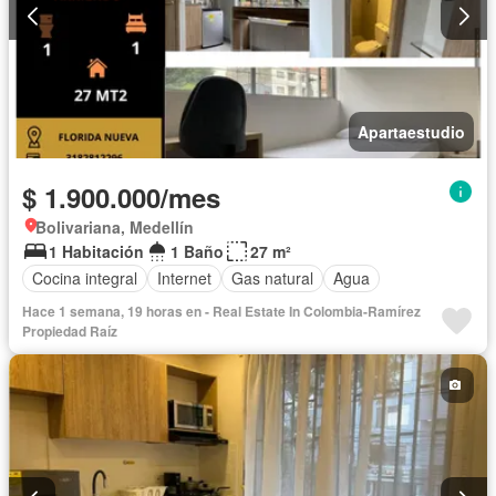
Apartaestudio
$ 1.900.000/mes
Bolivariana, Medellín
1 Habitación
1 Baño
27 m²
Cocina integral
Internet
Gas natural
Agua
Hace 1 semana, 19 horas en - Real Estate In Colombia-Ramírez
Propiedad Raíz