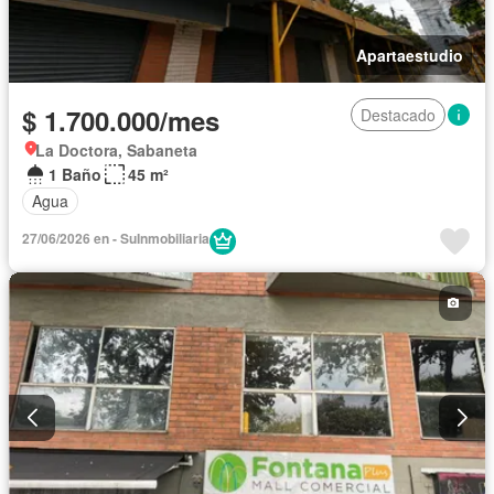
Apartaestudio
$ 1.700.000/mes
Destacado
La Doctora, Sabaneta
1 Baño
45 m²
Agua
27/06/2026 en - SuInmobiliaria