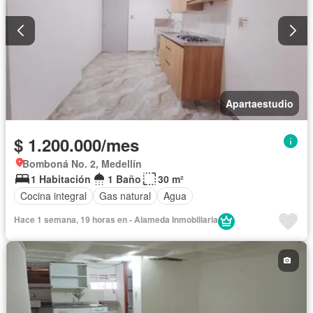
Apartaestudio
$ 1.200.000/mes
Bomboná No. 2, Medellín
1 Habitación
1 Baño
30 m²
Cocina integral
Gas natural
Agua
Hace 1 semana, 19 horas en - Alameda Inmobiliaria