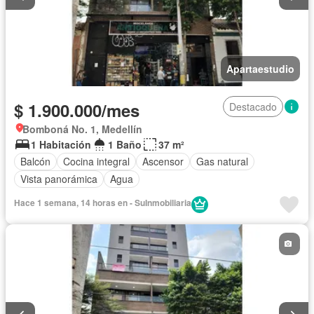
Apartaestudio
$ 1.900.000/mes
Destacado
Bomboná No. 1, Medellín
1 Habitación
1 Baño
37 m²
Balcón
Cocina integral
Ascensor
Gas natural
Vista panorámica
Agua
Hace 1 semana, 14 horas en - SuInmobiliaria