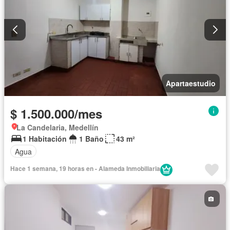
Apartaestudio
$ 1.500.000/mes
La Candelaria, Medellín
1 Habitación
1 Baño
43 m²
Agua
Hace 1 semana, 19 horas en - Alameda Inmobiliaria