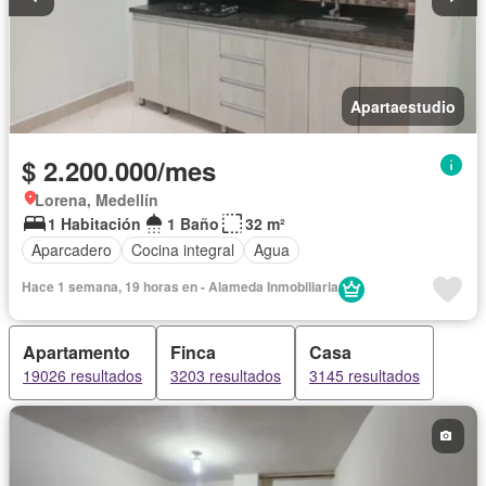
Apartaestudio
$ 2.200.000/mes
Lorena, Medellín
1 Habitación
1 Baño
32 m²
Aparcadero
Cocina integral
Agua
Hace 1 semana, 19 horas en - Alameda Inmobiliaria
Apartamento
Finca
Casa
19026 resultados
3203 resultados
3145 resultados