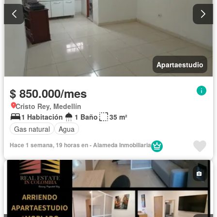
Apartaestudio
$ 850.000/mes
Cristo Rey, Medellín
1 Habitación
1 Baño
35 m²
Gas natural
Agua
Hace 1 semana, 19 horas en - Alameda Inmobiliaria