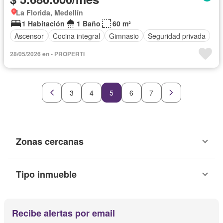
La Florida, Medellín
1 Habitación
1 Baño
60 m²
Ascensor
Cocina integral
Gimnasio
Seguridad privada
28/05/2026 en - PROPERTI
3
4
5
6
7
Zonas cercanas
Tipo inmueble
Recibe alertas por email