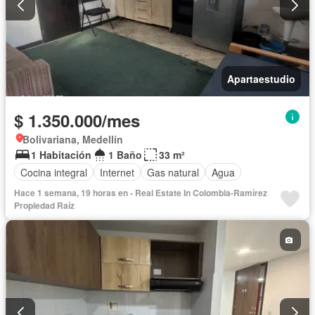
Apartaestudio
$ 1.350.000/mes
Bolivariana, Medellín
1 Habitación
1 Baño
33 m²
Cocina integral
Internet
Gas natural
Agua
Hace 1 semana, 19 horas en - Real Estate In Colombia-Ramírez
Propiedad Raíz