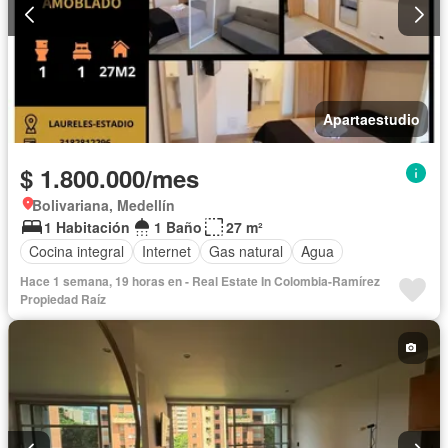
Apartaestudio
$ 1.800.000/mes
Bolivariana, Medellín
1 Habitación
1 Baño
27 m²
Cocina integral
Internet
Gas natural
Agua
Hace 1 semana, 19 horas en - Real Estate In Colombia-Ramírez
Propiedad Raíz