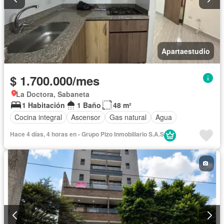
Apartaestudio
$ 1.700.000/mes
La Doctora, Sabaneta
1 Habitación
1 Baño
48 m²
Cocina integral
Ascensor
Gas natural
Agua
Hace 4 días, 4 horas en - Grupo Pizo Inmobiliario S.A.S