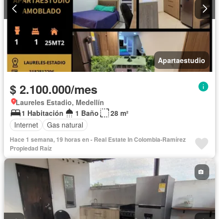
Apartaestudio
$ 2.100.000/mes
Laureles Estadio, Medellín
1 Habitación
1 Baño
28 m²
Internet
Gas natural
Hace 1 semana, 19 horas en - Real Estate In Colombia-Ramírez
Propiedad Raíz