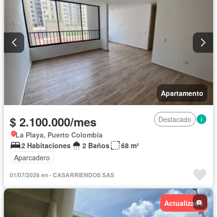
Apartamento
$ 2.100.000/mes
Destacado
La Playa, Puerto Colombia
2 Habitaciones
2 Baños
68 m²
Aparcadero
01/07/2026 en - CASARRIENDOS SAS
Actualizado