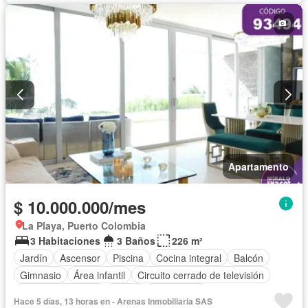
Apartamento
$ 10.000.000/mes
La Playa, Puerto Colombia
3 Habitaciones
3 Baños
226 m²
Jardín
Ascensor
Piscina
Cocina integral
Balcón
Gimnasio
Área infantil
Circuito cerrado de televisión
Cuarto de servicio
Closet
Gas natural
Hace 5 días, 13 horas en - Arenas Inmobiliaria SAS