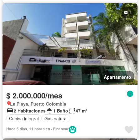
Gas natural
1
Apartamento
$ 2.000.000/mes
La Playa, Puerto Colombia
2 Habitaciones
1 Baño
47 m²
Cocina integral
Gas natural
Hace 5 días, 11 horas en - Financar