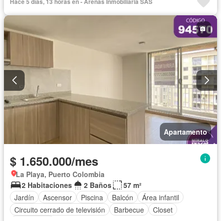
Hace 5 días, 13 horas en - Arenas Inmobiliaria SAS
Apartamento
$ 1.650.000/mes
La Playa, Puerto Colombia
2 Habitaciones
2 Baños
57 m²
Jardín
Ascensor
Piscina
Balcón
Área infantil
Circuito cerrado de televisión
Barbecue
Closet