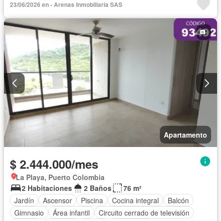
23/06/2026 en - Arenas Inmobiliaria SAS
Apartamento
$ 2.444.000/mes
La Playa, Puerto Colombia
2 Habitaciones
2 Baños
76 m²
Jardín
Ascensor
Piscina
Cocina integral
Balcón
Gimnasio
Área infantil
Circuito cerrado de televisión