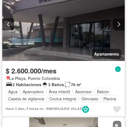
Apartamento
$ 2.600.000/mes
La Playa, Puerto Colombia
2 Habitaciones
3 Baños
76 m²
Agua
Aparcadero
Área infantil
Ascensor
Balcón
Caseta de vigilancia
Cocina integral
Gimnasio
Piscina
Vista panorámica
Permite mascotas
Permite niños
Hace 5 días, 9 horas en - INMOBILIARIA VALAR