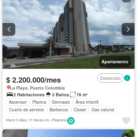
Apartamento
$ 2.200.000/mes
Destacado
La Playa, Puerto Colombia
2 Habitaciones
3 Baños
76 m²
Ascensor
Piscina
Gimnasio
Área infantil
Cuarto de servicio
Barbecue
Closet
Gas natural
Hace 5 días, 11 horas en - Financar