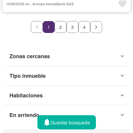
10/06/2026 en - Arenas Inmobiliaria SAS
1
2
3
4
Zonas cercanas
Tipo inmueble
Habitaciones
En arriendo
Guardar búsqueda