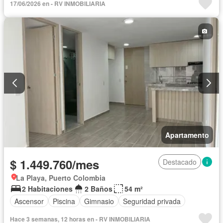
17/06/2026 en - RV INMOBILIARIA
Apartamento
$ 1.449.760/mes
Destacado
La Playa, Puerto Colombia
2 Habitaciones
2 Baños
54 m²
Ascensor
Piscina
Gimnasio
Seguridad privada
Hace 3 semanas, 12 horas en - RV INMOBILIARIA