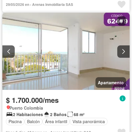
Gas natural
29/05/2026 en - Arenas Inmobiliaria SAS
Apartamento
$ 1.700.000/mes
Puerto Colombia
2 Habitaciones
2 Baños
68 m²
Piscina
Balcón
Área infantil
Vista panorámica