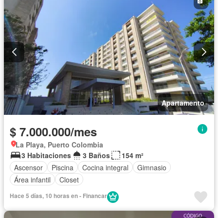
Apartamento
$ 7.000.000/mes
La Playa, Puerto Colombia
3 Habitaciones
3 Baños
154 m²
Ascensor
Piscina
Cocina integral
Gimnasio
Área infantil
Closet
Hace 5 días, 10 horas en - Financar