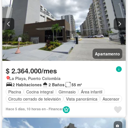
Apartamento
$ 2.364.000/mes
La Playa, Puerto Colombia
2 Habitaciones
2 Baños
55 m²
Piscina
Cocina integral
Gimnasio
Área infantil
Circuito cerrado de televisión
Vista panorámica
Ascensor
Gas natural
Hace 5 días, 10 horas en - Financar