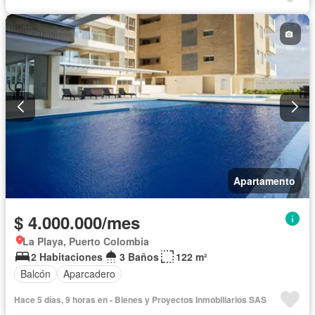
Apartamento
$ 4.000.000/mes
La Playa, Puerto Colombia
2 Habitaciones
3 Baños
122 m²
Balcón
Aparcadero
Hace 5 días, 9 horas en - Bienes y Proyectos Inmobiliarios SAS