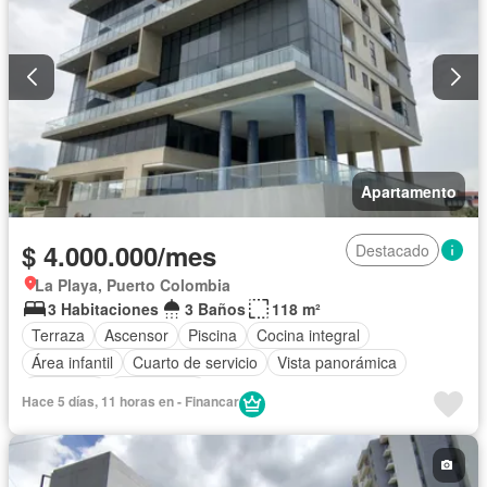
Apartamento
$ 4.000.000/mes
Destacado
La Playa, Puerto Colombia
3 Habitaciones
3 Baños
118 m²
Terraza
Ascensor
Piscina
Cocina integral
Área infantil
Cuarto de servicio
Vista panorámica
Barbecue
Gas natural
Hace 5 días, 11 horas en - Financar