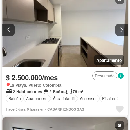
Apartamento
$ 2.500.000/mes
Destacado
La Playa, Puerto Colombia
2 Habitaciones
2 Baños
76 m²
Balcón
Aparcadero
Área infantil
Ascensor
Piscina
Hace 5 días, 9 horas en - CASARRIENDOS SAS