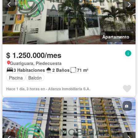
Apartamento
$ 1.250.000/mes
Guatiguara, Piedecuesta
3 Habitaciones
2 Baños
71 m²
Piscina
Balcón
Hace 1 día, 3 horas en - Alianza Inmobiliaria S.A.