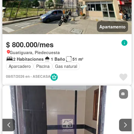
Apartamento
$ 800.000/mes
Guatiguara, Piedecuesta
2 Habitaciones
1 Baño
51 m²
Aparcadero
Piscina
Gas natural
08/07/2026 en - ASECASA