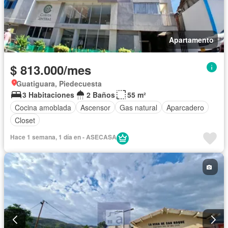
Apartamento
$ 813.000/mes
Guatiguara, Piedecuesta
3 Habitaciones
2 Baños
55 m²
Cocina amoblada
Ascensor
Gas natural
Aparcadero
Closet
Hace 1 semana, 1 día en - ASECASA