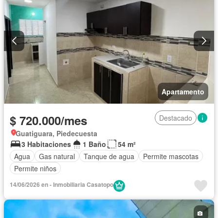
Apartamento
$ 720.000/mes
Destacado
Guatiguara, Piedecuesta
3 Habitaciones
1 Baño
54 m²
Agua
Gas natural
Tanque de agua
Permite mascotas
Permite niños
14/06/2026 en - Inmobiliaria Casatopo