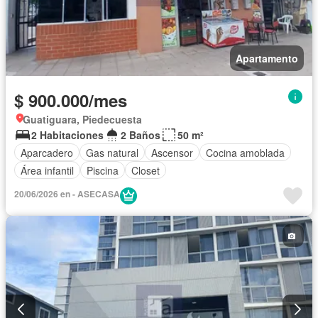
Apartamento
$ 900.000/mes
Guatiguara, Piedecuesta
2 Habitaciones
2 Baños
50 m²
Aparcadero
Gas natural
Ascensor
Cocina amoblada
Área infantil
Piscina
Closet
20/06/2026 en - ASECASA