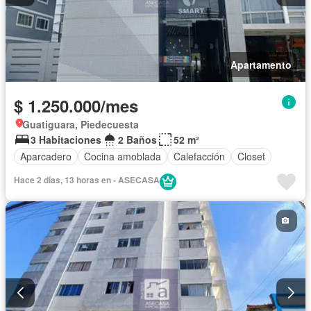
Apartamento
$ 1.250.000/mes
Guatiguara, Piedecuesta
3 Habitaciones
2 Baños
52 m²
Aparcadero
Cocina amoblada
Calefacción
Closet
Hace 2 días, 13 horas en - ASECASA