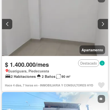
Apartamento
$ 1.400.000/mes
Destacado
Guatiguara, Piedecuesta
2 Habitaciones
2 Baños
90 m²
Hace 4 días, 7 horas en - INMOBILIARIA Y CONSULTORES HYD