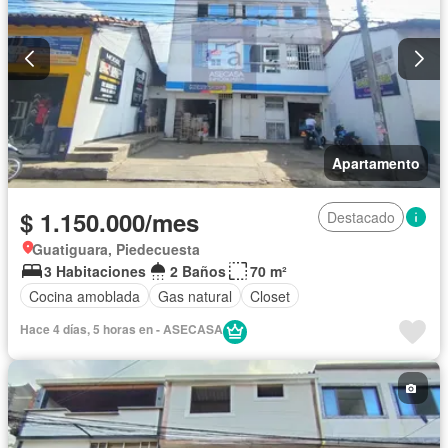
Apartamento
$ 1.150.000/mes
Destacado
Guatiguara, Piedecuesta
3 Habitaciones
2 Baños
70 m²
Cocina amoblada
Gas natural
Closet
Hace 4 días, 5 horas en - ASECASA