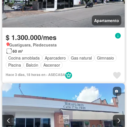
Apartamento
$ 1.300.000/mes
Guatiguara, Piedecuesta
60 m²
Cocina amoblada
Aparcadero
Gas natural
Gimnasio
Piscina
Balcón
Ascensor
Hace 3 días, 18 horas en - ASECASA