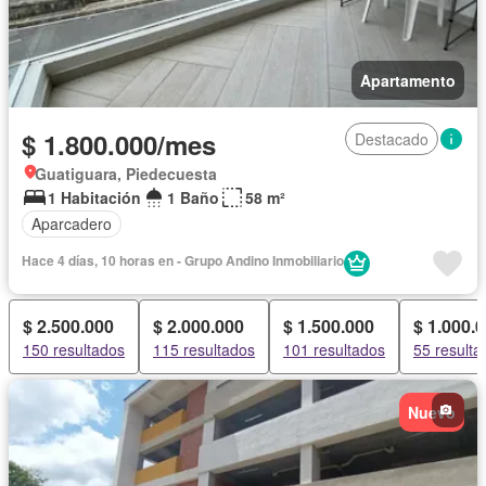
Apartamento
$ 1.800.000/mes
Destacado
Guatiguara, Piedecuesta
1 Habitación
1 Baño
58 m²
Aparcadero
Hace 4 días, 10 horas en - Grupo Andino Inmobiliario
$ 2.500.000
$ 2.000.000
$ 1.500.000
$ 1.000.
150 resultados
115 resultados
101 resultados
55 resulta
Nuevo