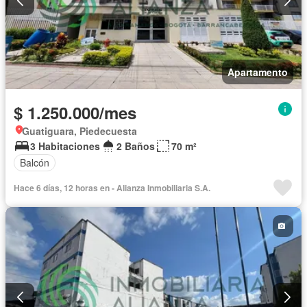
Apartamento
$ 1.250.000/mes
Guatiguara, Piedecuesta
3 Habitaciones
2 Baños
70 m²
Balcón
Hace 6 días, 12 horas en - Alianza Inmobiliaria S.A.