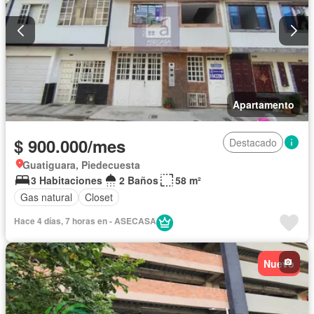
Apartamento
$ 900.000/mes
Destacado
Guatiguara, Piedecuesta
3 Habitaciones
2 Baños
58 m²
Gas natural
Closet
Hace 4 días, 7 horas en - ASECASA
Nuevo