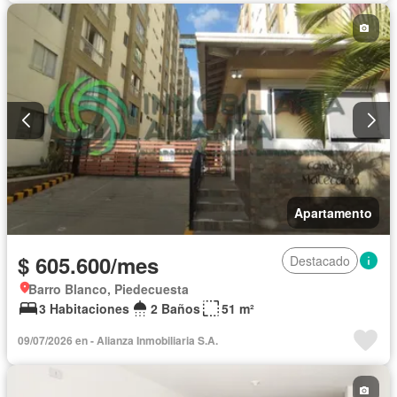
Apartamento
$ 605.600/mes
Destacado
Barro Blanco, Piedecuesta
3 Habitaciones
2 Baños
51 m²
09/07/2026 en - Alianza Inmobiliaria S.A.