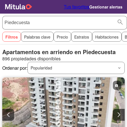
Tus favoritos
Gestionar alertas
Filtros
Palabras clave
Precio
Estratos
Habitaciones
B
Apartamentos en arriendo en Piedecuesta
896 propiedades disponibles
Ordenar por:
Popularidad