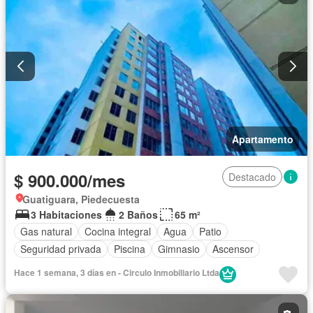
Apartamento
$ 900.000/mes
Destacado
Guatiguara, Piedecuesta
3 Habitaciones
2 Baños
65 m²
Gas natural
Cocina integral
Agua
Patio
Seguridad privada
Piscina
Gimnasio
Ascensor
Hace 1 semana, 3 días en - Circulo Inmobiliario Ltda