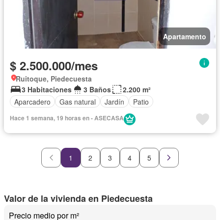
Apartamento
$ 2.500.000/mes
Ruitoque, Piedecuesta
3 Habitaciones
3 Baños
2.200 m²
Aparcadero
Gas natural
Jardín
Patio
Hace 1 semana, 19 horas en - ASECASA
1
2
3
4
5
Valor de la vivienda en Piedecuesta
Precio medio por m²