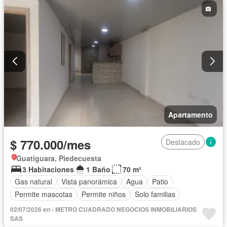
Apartamento
$ 770.000/mes
Destacado
Guatiguara, Piedecuesta
3 Habitaciones
1 Baño
70 m²
Gas natural
Vista panorámica
Agua
Patio
Permite mascotas
Permite niños
Solo familias
02/07/2026 en - METRO CUADRADO NEGOCIOS INMOBILIARIOS
SAS