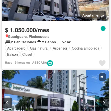
Apartamento
$ 1.050.000/mes
Guatiguara, Piedecuesta
2 Habitaciones
2 Baños
57 m²
Aparcadero
Gas natural
Ascensor
Cocina amoblada
Balcón
Closet
Hace 19 horas en - ASECASA