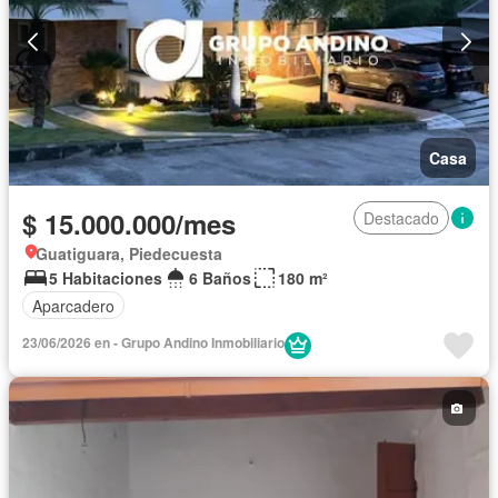
Casa
$ 15.000.000/mes
Destacado
Guatiguara, Piedecuesta
5 Habitaciones
6 Baños
180 m²
Aparcadero
23/06/2026 en - Grupo Andino Inmobiliario