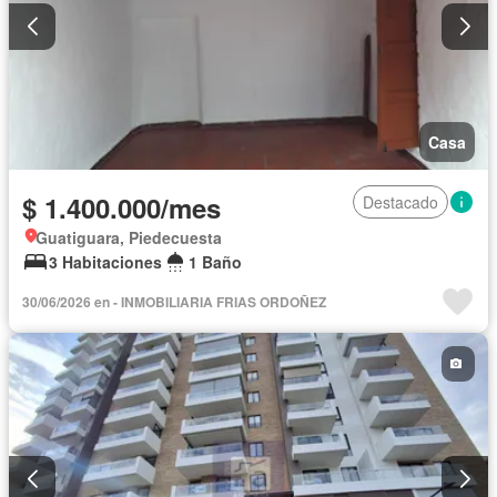
Casa
$ 1.400.000/mes
Destacado
Guatiguara, Piedecuesta
3 Habitaciones
1 Baño
30/06/2026 en - INMOBILIARIA FRIAS ORDOÑEZ