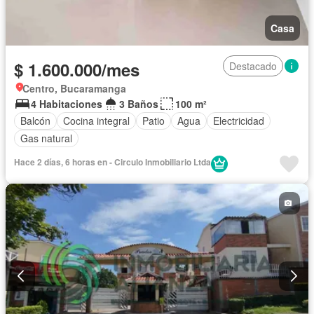
Casa
$ 1.600.000/mes
Destacado
Centro, Bucaramanga
4 Habitaciones
3 Baños
100 m²
Balcón
Cocina integral
Patio
Agua
Electricidad
Gas natural
Hace 2 días, 6 horas en - Circulo Inmobiliario Ltda