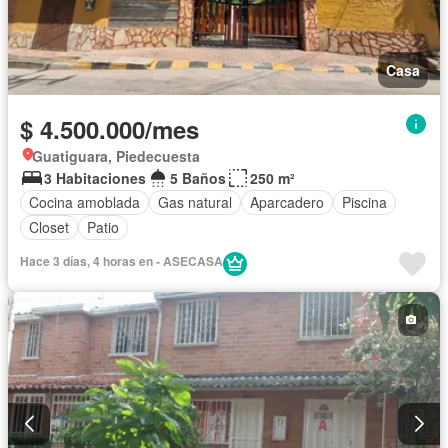
Casa
$ 4.500.000/mes
Guatiguara, Piedecuesta
3 Habitaciones
5 Baños
250 m²
Cocina amoblada
Gas natural
Aparcadero
Piscina
Closet
Patio
Hace 3 días, 4 horas en - ASECASA