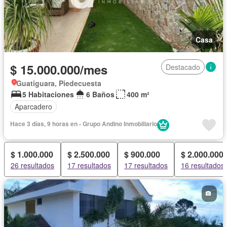
Casa
$ 15.000.000/mes
Destacado
Guatiguara, Piedecuesta
5 Habitaciones
6 Baños
400 m²
Aparcadero
Hace 3 días, 9 horas en - Grupo Andino Inmobiliario
$ 1.000.000
$ 2.500.000
$ 900.000
$ 2.000.000
26 resultados
17 resultados
17 resultados
16 resultados