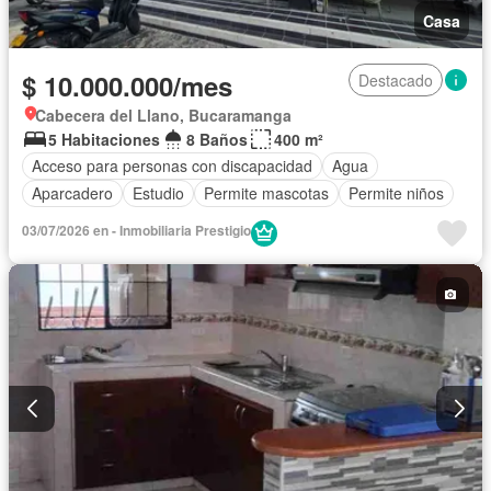
Casa
$ 10.000.000/mes
Destacado
Cabecera del Llano, Bucaramanga
5 Habitaciones
8 Baños
400 m²
Acceso para personas con discapacidad
Agua
Aparcadero
Estudio
Permite mascotas
Permite niños
03/07/2026 en - Inmobiliaria Prestigio