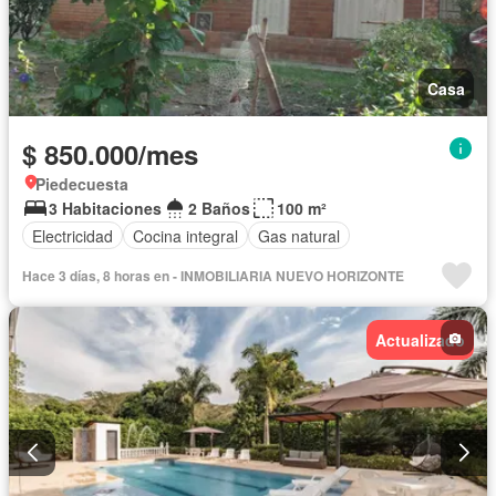
Casa
$ 850.000/mes
Piedecuesta
3 Habitaciones
2 Baños
100 m²
Electricidad
Cocina integral
Gas natural
Hace 3 días, 8 horas en - INMOBILIARIA NUEVO HORIZONTE
Actualizado