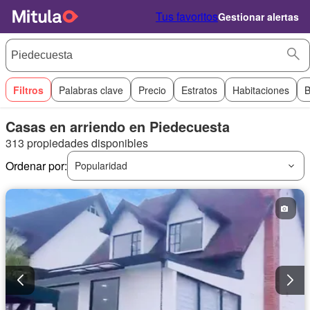
Tus favoritos
Gestionar alertas
Filtros
Palabras clave
Precio
Estratos
Habitaciones
B
Casas en arriendo en Piedecuesta
313 propiedades disponibles
Ordenar por:
Popularidad