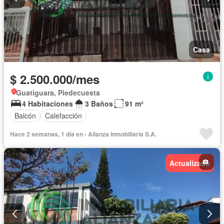
Casa
$ 2.500.000/mes
Guatiguara, Piedecuesta
4 Habitaciones
3 Baños
91 m²
Balcón
Calefacción
Hace 2 semanas, 1 día en - Alianza Inmobiliaria S.A.
Actualizado