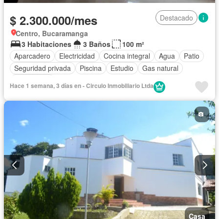
$ 2.300.000/mes
Destacado
Centro, Bucaramanga
3 Habitaciones
3 Baños
100 m²
Aparcadero
Electricidad
Cocina integral
Agua
Patio
Seguridad privada
Piscina
Estudio
Gas natural
Área infantil
Hace 1 semana, 3 días en - Circulo Inmobiliario Ltda
Casa