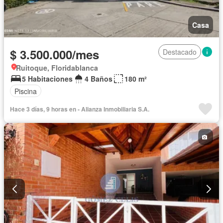
Casa
$ 3.500.000/mes
Destacado
Ruitoque, Floridablanca
5 Habitaciones
4 Baños
180 m²
Piscina
Hace 3 días, 9 horas en - Alianza Inmobiliaria S.A.