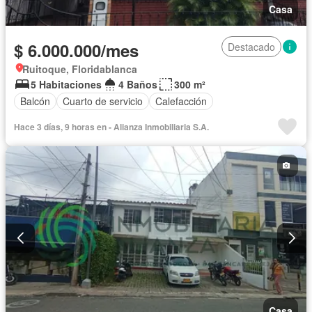
Casa
$ 6.000.000/mes
Destacado
Ruitoque, Floridablanca
5 Habitaciones
4 Baños
300 m²
Balcón
Cuarto de servicio
Calefacción
Hace 3 días, 9 horas en - Alianza Inmobiliaria S.A.
Casa