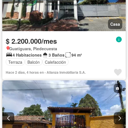
Casa
$ 2.200.000/mes
Guatiguara, Piedecuesta
4 Habitaciones
3 Baños
94 m²
Terraza
Balcón
Calefacción
Hace 2 días, 4 horas en - Alianza Inmobiliaria S.A.