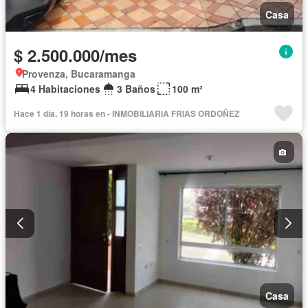
Casa
$ 2.500.000/mes
Provenza, Bucaramanga
4 Habitaciones
3 Baños
100 m²
Hace 1 día, 19 horas en - INMOBILIARIA FRIAS ORDOÑEZ
Casa