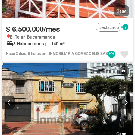
Casa
$ 6.500.000/mes
Destacado
El Tejar, Bucaramanga
3 Habitaciones
140 m²
Hace 3 días, 6 horas en - INMOBILIARIA GOMEZ CELIS SAS
Casa