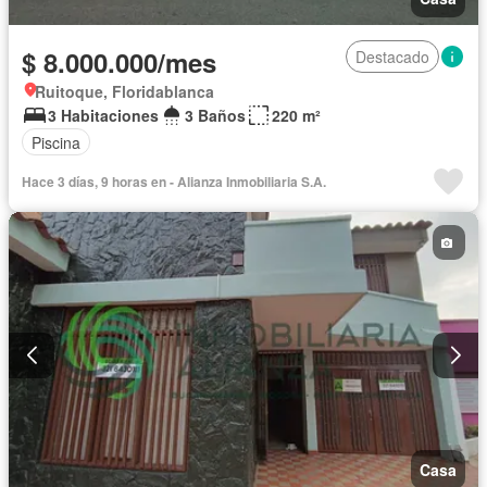
$ 8.000.000/mes
Destacado
Ruitoque, Floridablanca
3 Habitaciones
3 Baños
220 m²
Piscina
Hace 3 días, 9 horas en - Alianza Inmobiliaria S.A.
Casa