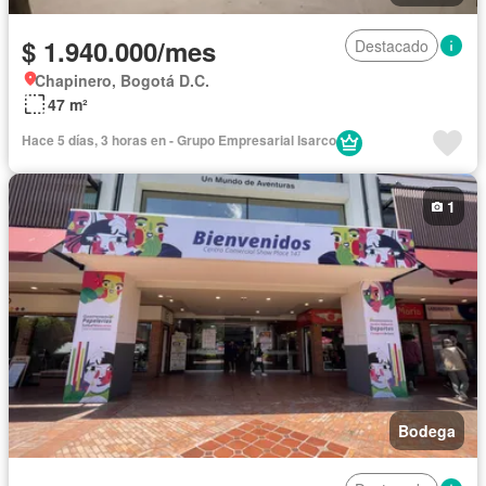
$ 1.940.000/mes
Destacado
Chapinero, Bogotá D.C.
47 m²
Hace 5 días, 3 horas en - Grupo Empresarial Isarco
1
Bodega