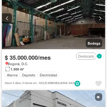
Bodega
$ 35.000.000/mes
Destacado
Bogotá, D.C.
1.300 m²
Alarma
Depósito
Electricidad
Hace 5 días, 5 horas en - SOLEI INMOBILIARIA SAS