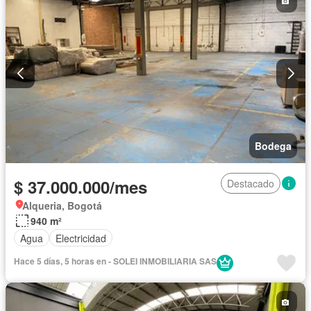
Bodega
$ 37.000.000/mes
Destacado
Alqueria, Bogotá
940 m²
Agua
Electricidad
Hace 5 días, 5 horas en - SOLEI INMOBILIARIA SAS