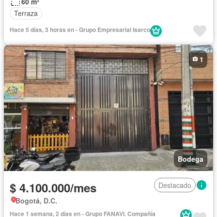
60 m²
Terraza
Hace 5 días, 3 horas en - Grupo Empresarial Isarco
1
Bodega
$ 4.100.000/mes
Destacado
Bogotá, D.C.
Hace 1 semana, 2 días en - Grupo FANAVI. Compañía