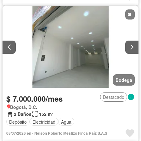
Bodega
$ 7.000.000/mes
Destacado
Bogotá, D.C.
2 Baños
152 m²
Depósito
Electricidad
Agua
08/07/2026 en - Nelson Roberto Mestizo Finca Raíz S.A.S