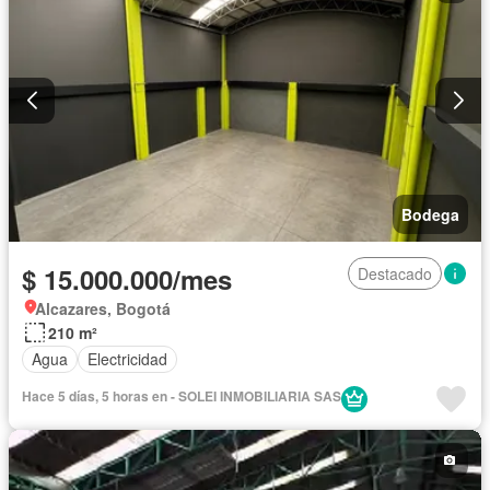
Bodega
$ 15.000.000/mes
Destacado
Alcazares, Bogotá
210 m²
Agua
Electricidad
Hace 5 días, 5 horas en - SOLEI INMOBILIARIA SAS