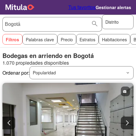
Tus favoritos
Gestionar alertas
Distrito
Filtros
Palabras clave
Precio
Estratos
Habitaciones
B
Bodegas en arriendo en Bogotá
1.070 propiedades disponibles
Ordenar por:
Popularidad