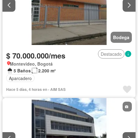
Bodega
$ 70.000.000/mes
Destacado
Montevideo, Bogotá
5 Baños
2.200 m²
Aparcadero
Hace 5 días, 4 horas en - AIM SAS