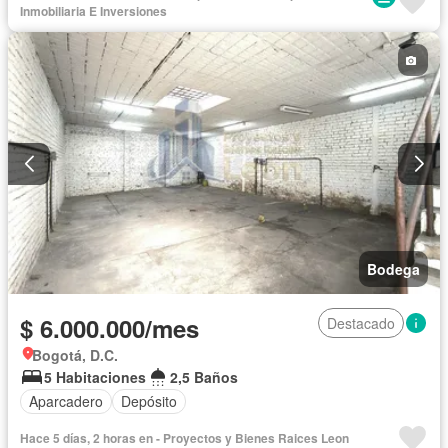
Inmobiliaria E Inversiones
Bodega
$ 6.000.000/mes
Destacado
Bogotá, D.C.
5 Habitaciones
2,5 Baños
Aparcadero
Depósito
Hace 5 días, 2 horas en - Proyectos y Bienes Raices Leon