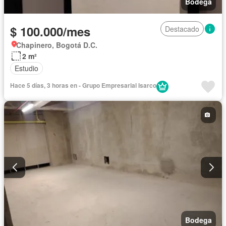
Bodega
$ 100.000/mes
Destacado
Chapinero, Bogotá D.C.
2 m²
Estudio
Hace 5 días, 3 horas en - Grupo Empresarial Isarco
Bodega