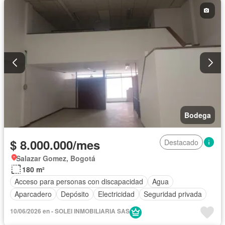
Bodega
$ 8.000.000/mes
Destacado
Salazar Gomez, Bogotá
180 m²
Acceso para personas con discapacidad
Agua
Aparcadero
Depósito
Electricidad
Seguridad privada
10/06/2026 en - SOLEI INMOBILIARIA SAS