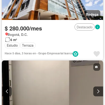
Bodega
$ 280.000/mes
Destacado
Bogotá, D.C.
6 m²
Estudio
Terraza
Hace 5 días, 3 horas en - Grupo Empresarial Isarco