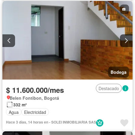
Bodega
$ 11.600.000/mes
Destacado
Belen Fontibon, Bogotá
332 m²
Agua
Electricidad
Hace 3 días, 14 horas en - SOLEI INMOBILIARIA SAS