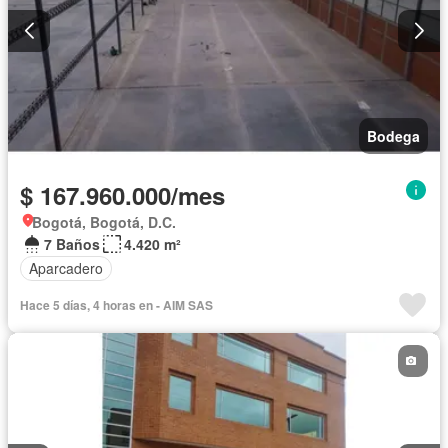
Bodega
$ 167.960.000/mes
Bogotá, Bogotá, D.C.
7 Baños
4.420 m²
Aparcadero
Hace 5 días, 4 horas en - AIM SAS