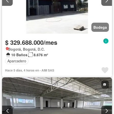
Bodega
$ 329.688.000/mes
Bogotá, Bogotá, D.C.
10 Baños
8.676 m²
Aparcadero
Hace 5 días, 4 horas en - AIM SAS