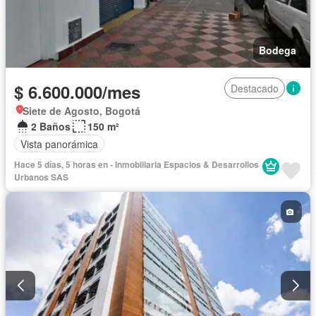
Bodega
$ 6.600.000/mes
Destacado
Siete de Agosto, Bogotá
2 Baños
150 m²
Vista panorámica
Hace 5 días, 5 horas en - Inmobiliaria Espacios & Desarrollos
Urbanos SAS