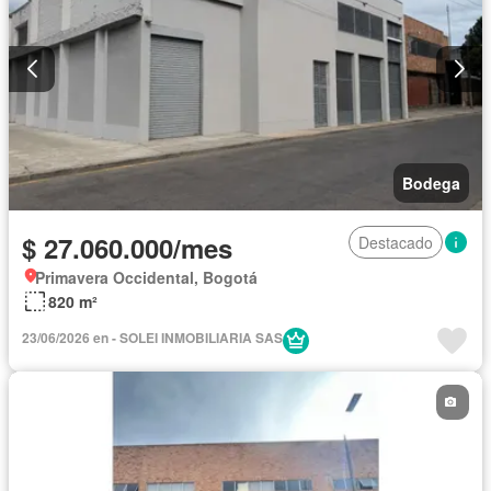
Bodega
$ 27.060.000/mes
Destacado
Primavera Occidental, Bogotá
820 m²
23/06/2026 en - SOLEI INMOBILIARIA SAS