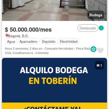
Bodega
$ 50.000.000/mes
Destacado
Bogotá, D.C.
Agua
Aparcadero
Depósito
Electricidad
Hace 2 semanas, 2 días en - Consuelo Hernández - Finca Raíz
Chía, Cundinamarca - Colombia
1