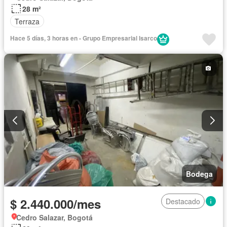
28 m²
Terraza
Hace 5 días, 3 horas en - Grupo Empresarial Isarco
Bodega
$ 2.440.000/mes
Destacado
Cedro Salazar, Bogotá