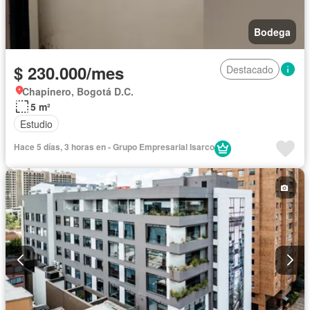
Bodega
$ 230.000/mes
Destacado
Chapinero, Bogotá D.C.
5 m²
Estudio
Hace 5 días, 3 horas en - Grupo Empresarial Isarco