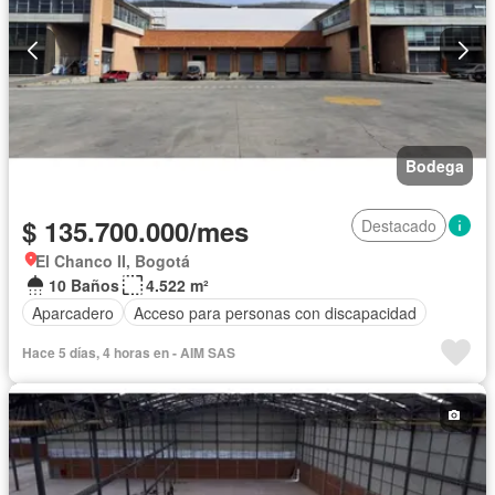
Bodega
$ 135.700.000/mes
Destacado
El Chanco II, Bogotá
10 Baños
4.522 m²
Aparcadero
Acceso para personas con discapacidad
Hace 5 días, 4 horas en - AIM SAS