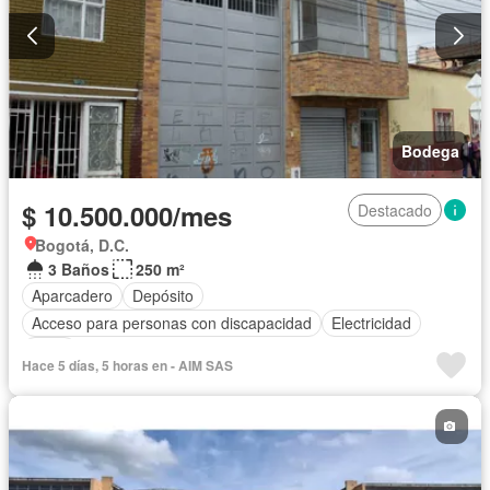
Bodega
$ 10.500.000/mes
Destacado
Bogotá, D.C.
3 Baños
250 m²
Aparcadero
Depósito
Acceso para personas con discapacidad
Electricidad
Agua
Hace 5 días, 5 horas en - AIM SAS