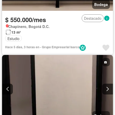
Bodega
$ 550.000/mes
Destacado
Chapinero, Bogotá D.C.
13 m²
Estudio
Hace 5 días, 3 horas en - Grupo Empresarial Isarco