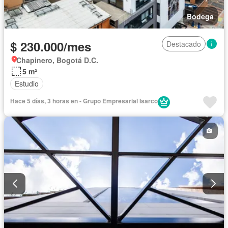
Bodega
$ 230.000/mes
Destacado
Chapinero, Bogotá D.C.
5 m²
Estudio
Hace 5 días, 3 horas en - Grupo Empresarial Isarco