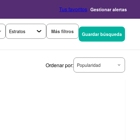
Tus favoritos
Gestionar alertas
Más filtros
Guardar búsqueda
Ordenar por:
Popularidad