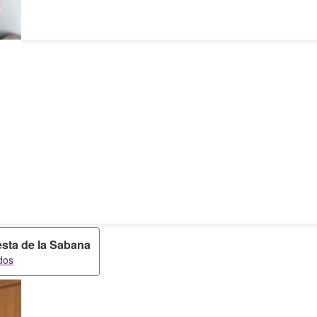
esta de la Sabana
dos