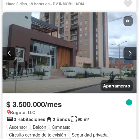
Hace 3 días, 19 horas en - RV INMOBILIARIA
Apartamento
$ 3.500.000/mes
Bogotá, D.C.
3 Habitaciones
2 Baños
90 m²
Ascensor
Balcón
Gimnasio
Circuito cerrado de televisión
Seguridad privada