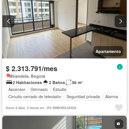
Apartamento
$ 2.313.791/mes
Mirandela, Bogotá
2 Habitaciones
2 Baños
56 m²
Ascensor
Gimnasio
Estudio
Circuito cerrado de televisión
Seguridad privada
Alarma
Cuarto de servicio
Vista panorámica
Calefacción
Hace 4 días, 3 horas en - RV INMOBILIARIA