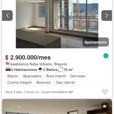
Apartamento
$ 2.900.000/mes
Casablanca Suba Urbano, Bogotá
2 Habitaciones
2 Baños
70 m²
Balcón
Aparcadero
Área infantil
Gimnasio
Cocina integral
Ascensor
Gas natural
Vista panorámica
Seguridad privada
Piscina
Agua
Hace 5 días, 7 horas en - Grupo Inmobiliario MP