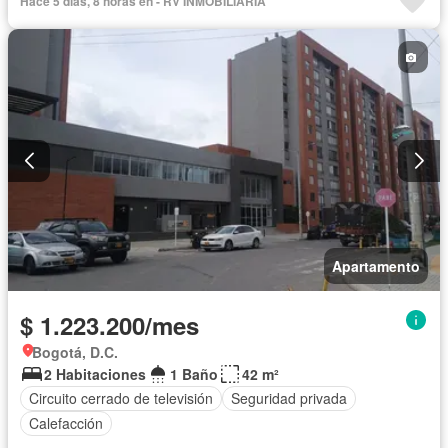
Hace 5 días, 8 horas en - RV INMOBILIARIA
Apartamento
$ 1.223.200/mes
Bogotá, D.C.
2 Habitaciones
1 Baño
42 m²
Circuito cerrado de televisión
Seguridad privada
Calefacción