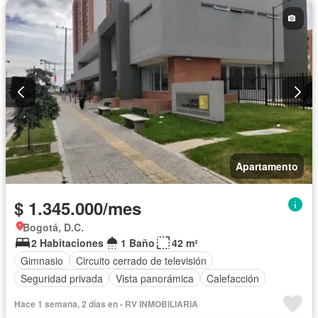
Apartamento
$ 1.345.000/mes
Bogotá, D.C.
2 Habitaciones
1 Baño
42 m²
Gimnasio
Circuito cerrado de televisión
Seguridad privada
Vista panorámica
Calefacción
Hace 1 semana, 2 días en - RV INMOBILIARIA