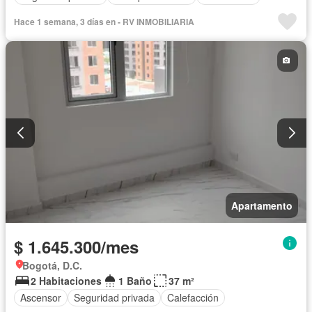
Hace 1 semana, 3 días en - RV INMOBILIARIA
Apartamento
$ 1.645.300/mes
Bogotá, D.C.
2 Habitaciones
1 Baño
37 m²
Ascensor
Seguridad privada
Calefacción