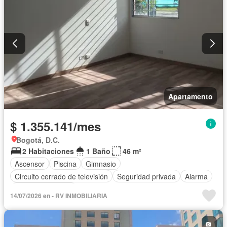
Apartamento
$ 1.355.141/mes
Bogotá, D.C.
2 Habitaciones
1 Baño
46 m²
Ascensor
Piscina
Gimnasio
Circuito cerrado de televisión
Seguridad privada
Alarma
Cuarto de servicio
14/07/2026 en - RV INMOBILIARIA