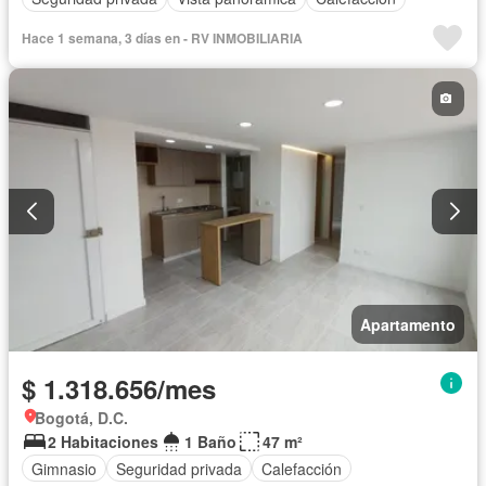
Hace 1 semana, 3 días en - RV INMOBILIARIA
Apartamento
$ 1.318.656/mes
Bogotá, D.C.
2 Habitaciones
1 Baño
47 m²
Gimnasio
Seguridad privada
Calefacción