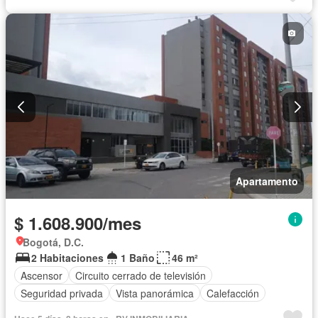
Apartamento
$ 1.608.900/mes
Bogotá, D.C.
2 Habitaciones
1 Baño
46 m²
Ascensor
Circuito cerrado de televisión
Seguridad privada
Vista panorámica
Calefacción