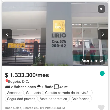
Apartamento
$ 1.333.300/mes
Bogotá, D.C.
2 Habitaciones
1 Baño
45 m²
Ascensor
Gimnasio
Circuito cerrado de televisión
Seguridad privada
Vista panorámica
Calefacción
Hace 5 días, 8 horas en - RV INMOBILIARIA