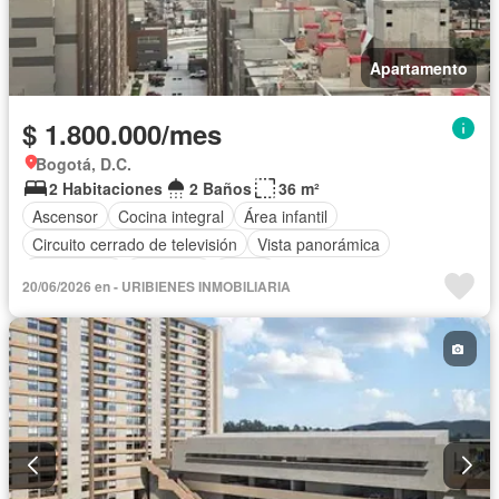
Apartamento
$ 1.800.000/mes
Bogotá, D.C.
2 Habitaciones
2 Baños
36 m²
Ascensor
Cocina integral
Área infantil
Circuito cerrado de televisión
Vista panorámica
Calefacción
Barbecue
Closet
20/06/2026 en - URIBIENES INMOBILIARIA