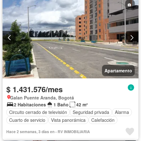
Apartamento
$ 1.431.576/mes
Galan Puente Aranda, Bogotá
2 Habitaciones
1 Baño
42 m²
Circuito cerrado de televisión
Seguridad privada
Alarma
Cuarto de servicio
Vista panorámica
Calefacción
Hace 2 semanas, 3 días en - RV INMOBILIARIA