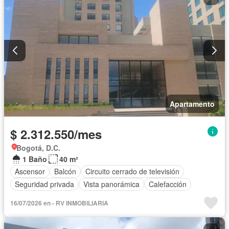
Apartamento
$ 2.312.550/mes
Bogotá, D.C.
1 Baño
40 m²
Ascensor
Balcón
Circuito cerrado de televisión
Seguridad privada
Vista panorámica
Calefacción
16/07/2026 en - RV INMOBILIARIA