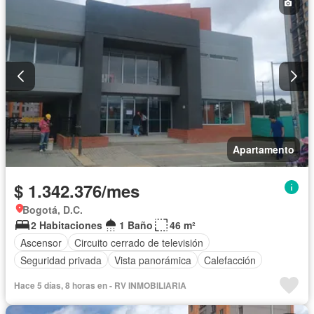
Apartamento
$ 1.342.376/mes
Bogotá, D.C.
2 Habitaciones
1 Baño
46 m²
Ascensor
Circuito cerrado de televisión
Seguridad privada
Vista panorámica
Calefacción
Hace 5 días, 8 horas en - RV INMOBILIARIA