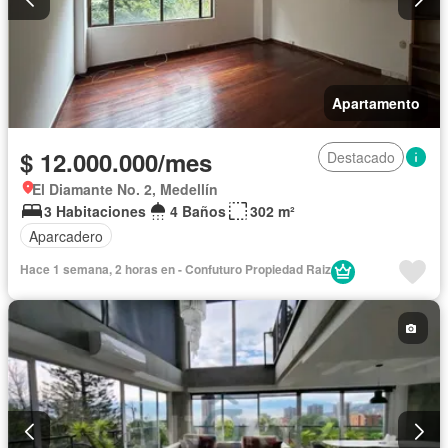
Apartamento
$ 12.000.000/mes
Destacado
El Diamante No. 2, Medellín
3 Habitaciones
4 Baños
302 m²
Aparcadero
Hace 1 semana, 2 horas en - Confuturo Propiedad Raiz