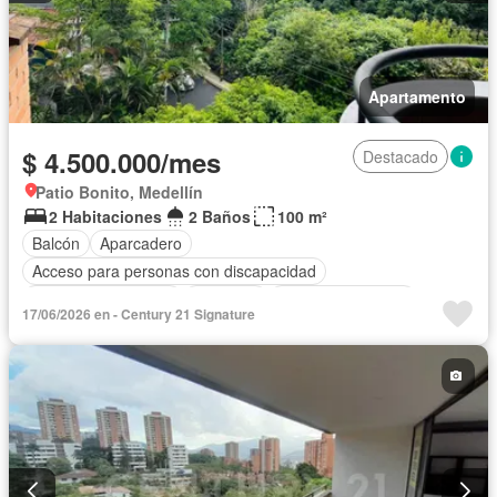
Apartamento
$ 4.500.000/mes
Destacado
Patio Bonito, Medellín
2 Habitaciones
2 Baños
100 m²
Balcón
Aparcadero
Acceso para personas con discapacidad
Caseta de vigilancia
Ascensor
Seguridad privada
17/06/2026 en - Century 21 Signature