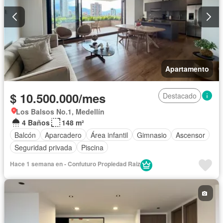
Apartamento
$ 10.500.000/mes
Destacado
Los Balsos No.1, Medellín
4 Baños
148 m²
Balcón
Aparcadero
Área infantil
Gimnasio
Ascensor
Seguridad privada
Piscina
Hace 1 semana en - Confuturo Propiedad Raiz