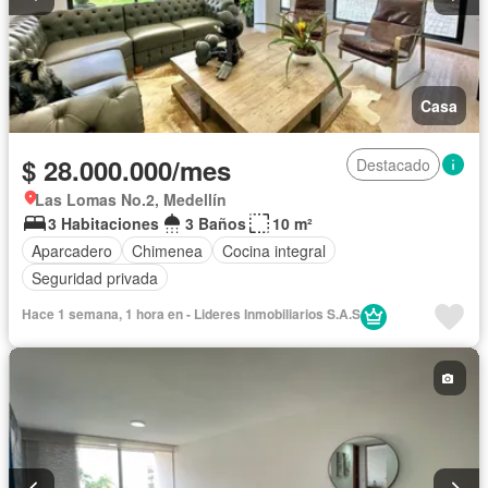
Casa
$ 28.000.000/mes
Destacado
Las Lomas No.2, Medellín
3 Habitaciones
3 Baños
10 m²
Aparcadero
Chimenea
Cocina integral
Seguridad privada
Hace 1 semana, 1 hora en - Lideres Inmobiliarios S.A.S