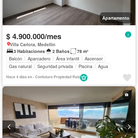
Apartamento
$ 4.900.000/mes
Villa Carlota, Medellín
3 Habitaciones
2 Baños
78 m²
Balcón
Aparcadero
Área infantil
Ascensor
Gas natural
Seguridad privada
Piscina
Agua
Hace 4 días en - Confuturo Propiedad Raiz