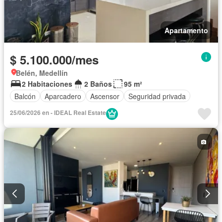
Apartamento
$ 5.100.000/mes
Belén, Medellín
2 Habitaciones
2 Baños
95 m²
Balcón
Aparcadero
Ascensor
Seguridad privada
25/06/2026 en - IDEAL Real Estate