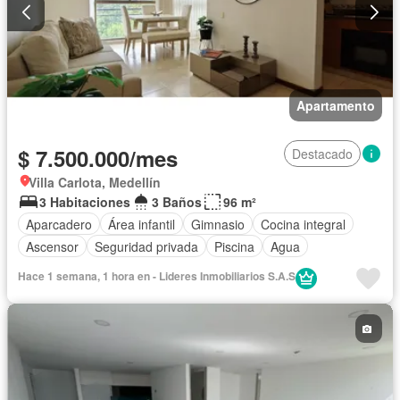
Apartamento
$ 7.500.000/mes
Destacado
Villa Carlota, Medellín
3 Habitaciones
3 Baños
96 m²
Aparcadero
Área infantil
Gimnasio
Cocina integral
Ascensor
Seguridad privada
Piscina
Agua
Hace 1 semana, 1 hora en - Lideres Inmobiliarios S.A.S