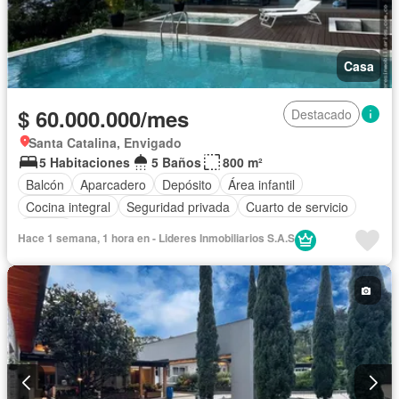
Casa
$ 60.000.000/mes
Destacado
Santa Catalina, Envigado
5 Habitaciones
5 Baños
800 m²
Balcón
Aparcadero
Depósito
Área infantil
Cocina integral
Seguridad privada
Cuarto de servicio
Piscina
Hace 1 semana, 1 hora en - Lideres Inmobiliarios S.A.S