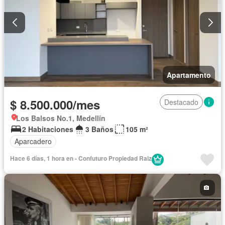
Apartamento
$ 8.500.000/mes
Destacado
Los Balsos No.1, Medellín
2 Habitaciones
3 Baños
105 m²
Aparcadero
Hace 6 días, 1 hora en - Confuturo Propiedad Raiz