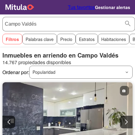
Tus favoritos
Gestionar alertas
Filtros
Palabras clave
Precio
Estratos
Habitaciones
B
Inmuebles en arriendo en Campo Valdés
14.767 propiedades disponibles
Ordenar por:
Popularidad