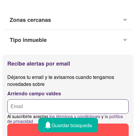
Zonas cercanas
Tipo inmueble
Recibe alertas por email
Déjanos tu email y te avisamos cuando tengamos
novedades sobre
Arriendo campo valdes
Al suscribirte aceptas
los términos y condiciones
y
la política
de privacidad
Guardar búsqueda
Recibir alertas