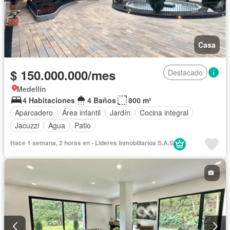
Casa
$ 150.000.000/mes
Destacado
Medellín
4 Habitaciones
4 Baños
800 m²
Aparcadero
Área infantil
Jardín
Cocina integral
Jacuzzi
Agua
Patio
Hace 1 semana, 2 horas en - Lideres Inmobiliarios S.A.S