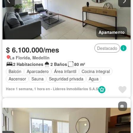
Apartamento
$ 6.100.000/mes
Destacado
La Florida, Medellín
2 Habitaciones
2 Baños
80 m²
Balcón
Aparcadero
Área infantil
Cocina integral
Ascensor
Sauna
Seguridad privada
Agua
Hace 1 semana, 1 hora en - Lideres Inmobiliarios S.A.S