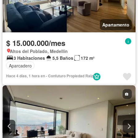
Apartamento
$ 15.000.000/mes
Altos del Poblado, Medellín
3 Habitaciones
5,5 Baños
172 m²
Aparcadero
Hace 4 días, 1 hora en - Confuturo Propiedad Raiz