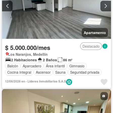
Apartamento
$ 5.000.000/mes
Destacado
Los Naranjos, Medellín
2 Habitaciones
2 Baños
86 m²
Balcón
Aparcadero
Área infantil
Gimnasio
Cocina integral
Ascensor
Sauna
Seguridad privada
Piscina
Agua
12/06/2026 en - Lideres Inmobiliarios S.A.S