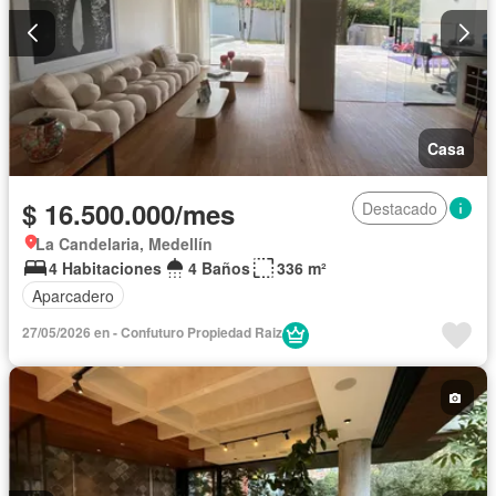
Casa
$ 16.500.000/mes
Destacado
La Candelaria, Medellín
4 Habitaciones
4 Baños
336 m²
Aparcadero
27/05/2026 en - Confuturo Propiedad Raiz