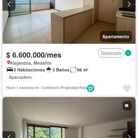
Apartamento
$ 6.600.000/mes
Destacado
Alejandría, Medellín
3 Habitaciones
3 Baños
96 m²
Aparcadero
Hace 1 semana en - Confuturo Propiedad Raiz