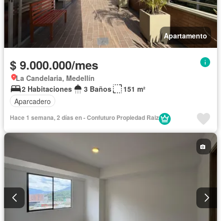
Apartamento
$ 9.000.000/mes
La Candelaria, Medellín
2 Habitaciones
3 Baños
151 m²
Aparcadero
Hace 1 semana, 2 días en - Confuturo Propiedad Raiz