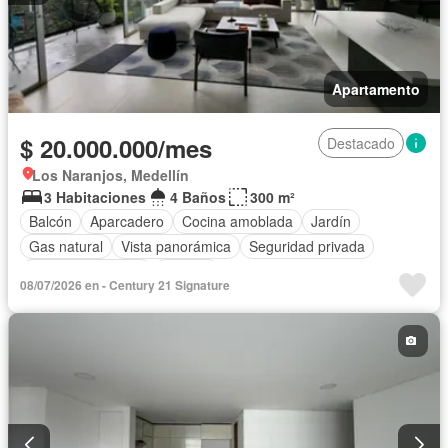
Apartamento
$ 20.000.000/mes
Destacado
Los Naranjos, Medellín
3 Habitaciones
4 Baños
300 m²
Balcón
Aparcadero
Cocina amoblada
Jardín
Gas natural
Vista panorámica
Seguridad privada
Cuarto de servicio
Terraza
08/07/2026 en - Century 21 Signature