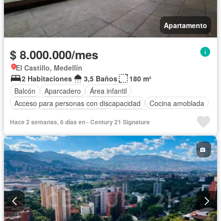
Apartamento
$ 8.000.000/mes
El Castillo, Medellín
2 Habitaciones
3,5 Baños
180 m²
Balcón
Aparcadero
Área infantil
Acceso para personas con discapacidad
Cocina amoblada
Jardín
Caseta de vigilancia
Ascensor
Hace 2 semanas, 6 días en - Century 21 Signature
Seguridad privada
Cuarto de servicio