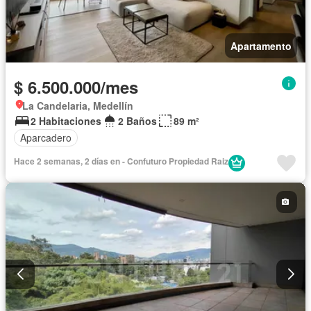
Apartamento
$ 6.500.000/mes
La Candelaria, Medellín
2 Habitaciones
2 Baños
89 m²
Aparcadero
Hace 2 semanas, 2 días en - Confuturo Propiedad Raiz