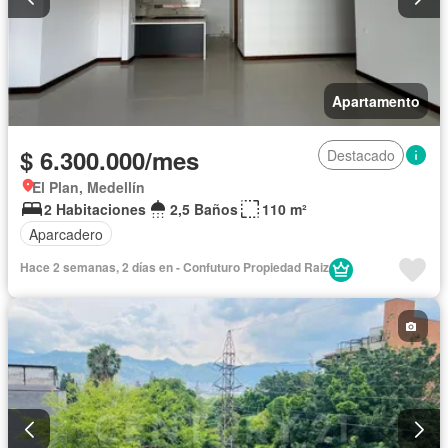
Apartamento
$ 6.300.000/mes
Destacado
El Plan, Medellín
2 Habitaciones
2,5 Baños
110 m²
Aparcadero
Hace 2 semanas, 2 días en - Confuturo Propiedad Raiz