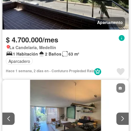
Apartamento
$ 4.700.000/mes
La Candelaria, Medellín
1 Habitación
2 Baños
63 m²
Aparcadero
Hace 1 semana, 2 días en - Confuturo Propiedad Raiz