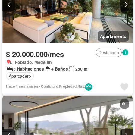
Apartamento
$ 20.000.000/mes
Destacado
El Poblado, Medellín
3 Habitaciones
4 Baños
250 m²
Aparcadero
Hace 1 semana en - Confuturo Propiedad Raiz