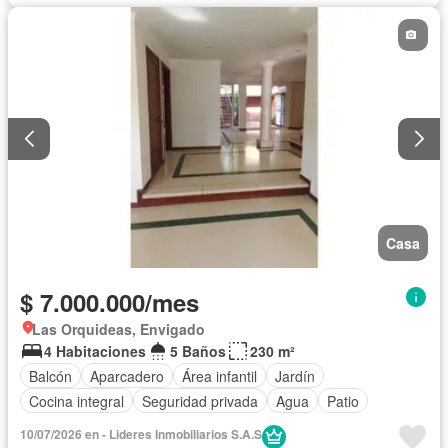
Casa
$ 7.000.000/mes
Las Orquideas, Envigado
4 Habitaciones
5 Baños
230 m²
Balcón
Aparcadero
Área infantil
Jardín
Cocina integral
Seguridad privada
Agua
Patio
10/07/2026 en - Lideres Inmobiliarios S.A.S