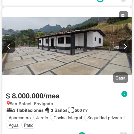
Casa
$ 8.000.000/mes
San Rafael, Envigado
3 Habitaciones
3 Baños
500 m²
Aparcadero
Jardín
Cocina integral
Seguridad privada
Agua
Patio