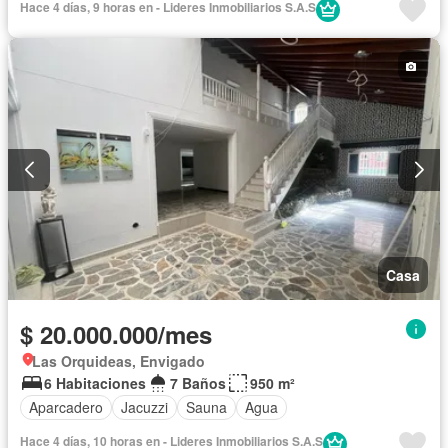
Hace 4 días, 9 horas en - Lideres Inmobiliarios S.A.S
Casa
$ 20.000.000/mes
Las Orquideas, Envigado
6 Habitaciones
7 Baños
950 m²
Aparcadero
Jacuzzi
Sauna
Agua
Hace 4 días, 10 horas en - Lideres Inmobiliarios S.A.S