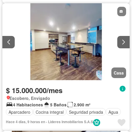
Casa
$ 15.000.000/mes
Escobero, Envigado
4 Habitaciones
5 Baños
2.900 m²
Aparcadero
Cocina integral
Seguridad privada
Agua
Hace 4 días, 9 horas en - Lideres Inmobiliarios S.A.S