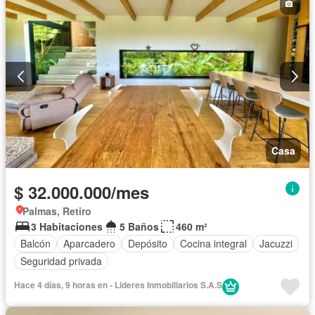
Casa
$ 32.000.000/mes
Palmas, Retiro
3 Habitaciones
5 Baños
460 m²
Balcón
Aparcadero
Depósito
Cocina integral
Jacuzzi
Seguridad privada
Hace 4 días, 9 horas en - Lideres Inmobiliarios S.A.S