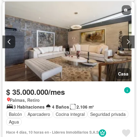
Casa
$ 35.000.000/mes
Palmas, Retiro
3 Habitaciones
4 Baños
2.106 m²
Balcón
Aparcadero
Cocina integral
Seguridad privada
Agua
Hace 4 días, 10 horas en - Lideres Inmobiliarios S.A.S