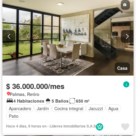
Casa
$ 36.000.000/mes
Palmas, Retiro
4 Habitaciones
5 Baños
650 m²
Aparcadero
Jardín
Cocina integral
Jacuzzi
Agua
Patio
Hace 4 días, 9 horas en - Lideres Inmobiliarios S.A.S