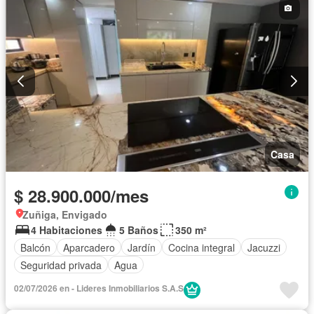
Casa
$ 28.900.000/mes
Zuñiga, Envigado
4 Habitaciones
5 Baños
350 m²
Balcón
Aparcadero
Jardín
Cocina integral
Jacuzzi
Seguridad privada
Agua
02/07/2026 en - Lideres Inmobiliarios S.A.S