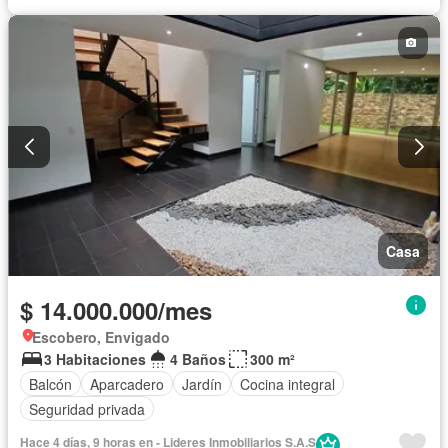
Casa
$ 14.000.000/mes
Escobero, Envigado
3 Habitaciones
4 Baños
300 m²
Balcón
Aparcadero
Jardín
Cocina integral
Seguridad privada
Hace 4 días, 9 horas en - Lideres Inmobiliarios S.A.S