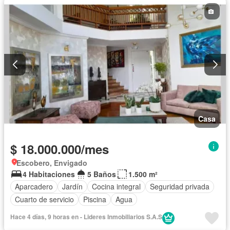
Casa
$ 18.000.000/mes
Escobero, Envigado
4 Habitaciones
5 Baños
1.500 m²
Aparcadero
Jardín
Cocina integral
Seguridad privada
Cuarto de servicio
Piscina
Agua
Hace 4 días, 9 horas en - Lideres Inmobiliarios S.A.S