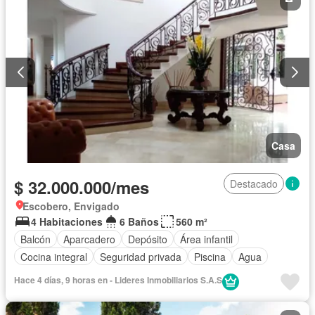
Casa
$ 32.000.000/mes
Destacado
Escobero, Envigado
4 Habitaciones
6 Baños
560 m²
Balcón
Aparcadero
Depósito
Área infantil
Cocina integral
Seguridad privada
Piscina
Agua
Hace 4 días, 9 horas en - Lideres Inmobiliarios S.A.S