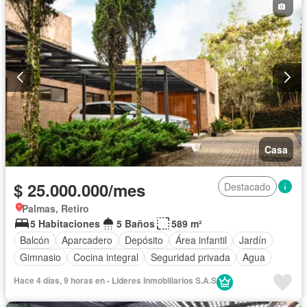
Casa
$ 25.000.000/mes
Destacado
Palmas, Retiro
5 Habitaciones
5 Baños
589 m²
Balcón
Aparcadero
Depósito
Área infantil
Jardín
Gimnasio
Cocina integral
Seguridad privada
Agua
Hace 4 días, 9 horas en - Lideres Inmobiliarios S.A.S