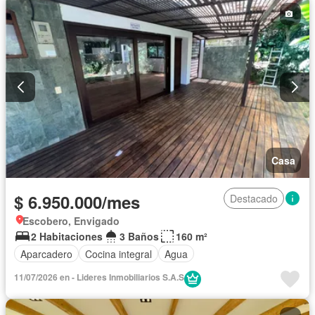
Casa
$ 6.950.000/mes
Destacado
Escobero, Envigado
2 Habitaciones
3 Baños
160 m²
Aparcadero
Cocina integral
Agua
11/07/2026 en - Lideres Inmobiliarios S.A.S