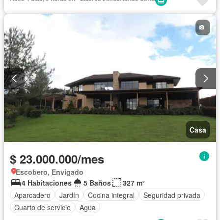
Casa
$ 23.000.000/mes
Escobero, Envigado
4 Habitaciones
5 Baños
327 m²
Aparcadero
Jardín
Cocina integral
Seguridad privada
Cuarto de servicio
Agua