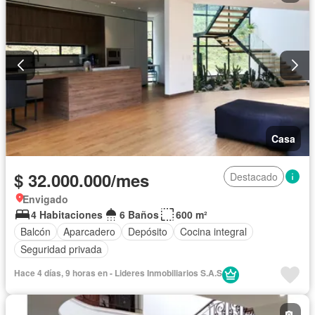
Casa
$ 32.000.000/mes
Destacado
Envigado
4 Habitaciones
6 Baños
600 m²
Balcón
Aparcadero
Depósito
Cocina integral
Seguridad privada
Hace 4 días, 9 horas en - Lideres Inmobiliarios S.A.S