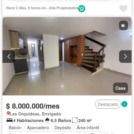
Vista panorámica
Seguridad privada
Cuarto de servicio
Hace 2 días, 9 horas en - Alta Propiedades
Casa
$ 8.000.000/mes
Destacado
Las Orquideas, Envigado
4 Habitaciones
6,5 Baños
240 m²
Balcón
Aparcadero
Depósito
Área infantil