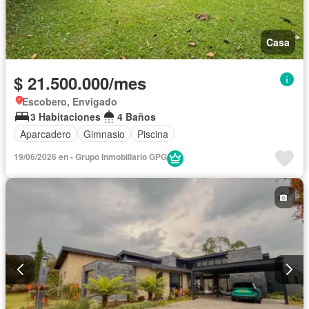
Casa
$ 21.500.000/mes
Escobero, Envigado
3 Habitaciones
4 Baños
Aparcadero
Gimnasio
Piscina
19/06/2026 en - Grupo Inmobiliario GPG