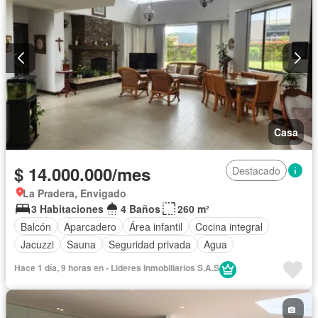
Casa
$ 14.000.000/mes
Destacado
La Pradera, Envigado
3 Habitaciones
4 Baños
260 m²
Balcón
Aparcadero
Área infantil
Cocina integral
Jacuzzi
Sauna
Seguridad privada
Agua
Hace 1 día, 9 horas en - Lideres Inmobiliarios S.A.S