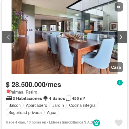
Casa
$ 28.500.000/mes
Palmas, Retiro
3 Habitaciones
4 Baños
455 m²
Balcón
Aparcadero
Jardín
Cocina integral
Seguridad privada
Agua
Hace 4 días, 10 horas en - Lideres Inmobiliarios S.A.S