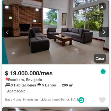
Casa
$ 19.000.000/mes
Escobero, Envigado
3 Habitaciones
5 Baños
200 m²
Aparcadero
Hace 4 días, 9 horas en - Lideres Inmobiliarios S.A.S