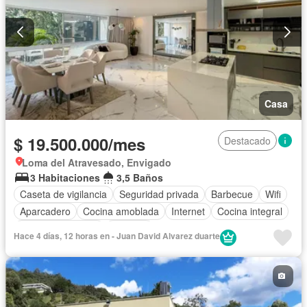
Casa
$ 19.500.000/mes
Destacado
Loma del Atravesado, Envigado
3 Habitaciones
3,5 Baños
Caseta de vigilancia
Seguridad privada
Barbecue
Wifi
Aparcadero
Cocina amoblada
Internet
Cocina integral
Cuarto de servicio
Vigilante
Hace 4 días, 12 horas en - Juan David Alvarez duarte