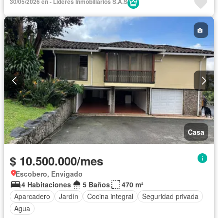
30/05/2026 en - Lideres Inmobiliarios S.A.S
Casa
$ 10.500.000/mes
Escobero, Envigado
4 Habitaciones
5 Baños
470 m²
Aparcadero
Jardín
Cocina integral
Seguridad privada
Agua