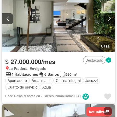
Casa
$ 27.000.000/mes
Destacado
La Pradera, Envigado
4 Habitaciones
6 Baños
580 m²
Aparcadero
Área infantil
Cocina integral
Jacuzzi
Cuarto de servicio
Agua
Hace 4 días, 9 horas en - Lideres Inmobiliarios S.A.S
Actualizado