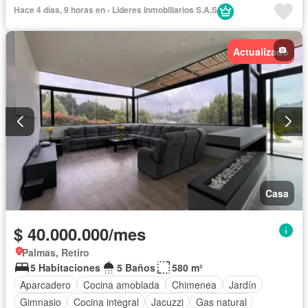
Hace 4 días, 9 horas en - Lideres Inmobiliarios S.A.S
Actualizado
Casa
$ 40.000.000/mes
Palmas, Retiro
5 Habitaciones
5 Baños
580 m²
Aparcadero
Cocina amoblada
Chimenea
Jardín
Gimnasio
Cocina integral
Jacuzzi
Gas natural