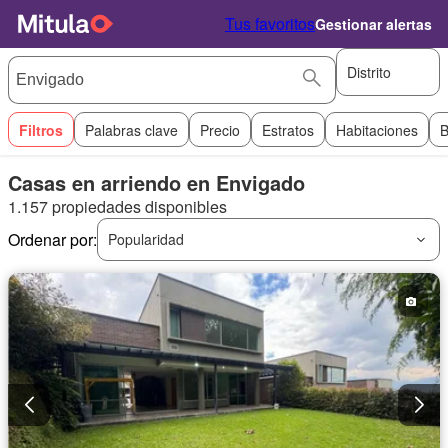
Tus favoritos
Gestionar alertas
Distrito
Filtros
Palabras clave
Precio
Estratos
Habitaciones
B
Casas en arriendo en Envigado
1.157 propiedades disponibles
Ordenar por:
Popularidad