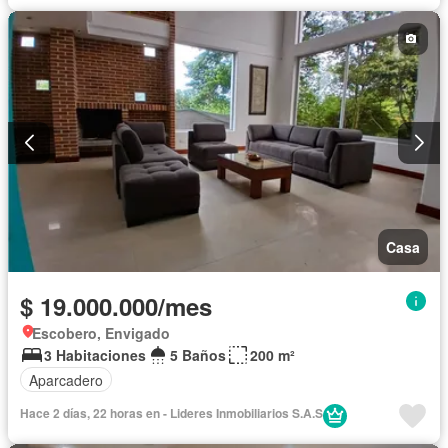
Casa
$ 19.000.000/mes
Escobero, Envigado
3 Habitaciones
5 Baños
200 m²
Aparcadero
Hace 2 días, 22 horas en - Lideres Inmobiliarios S.A.S