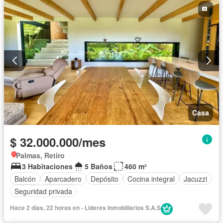
Casa
$ 32.000.000/mes
Palmas, Retiro
3 Habitaciones
5 Baños
460 m²
Balcón
Aparcadero
Depósito
Cocina integral
Jacuzzi
Seguridad privada
Hace 2 días, 22 horas en - Lideres Inmobiliarios S.A.S