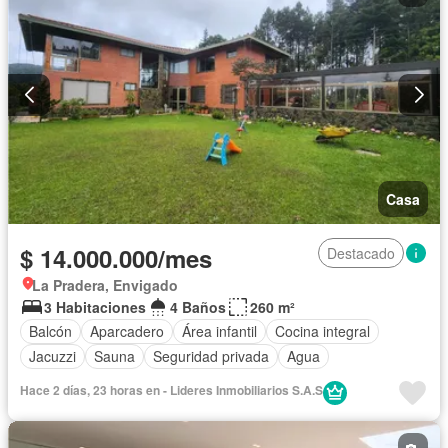
Casa
$ 14.000.000/mes
Destacado
La Pradera, Envigado
3 Habitaciones
4 Baños
260 m²
Balcón
Aparcadero
Área infantil
Cocina integral
Jacuzzi
Sauna
Seguridad privada
Agua
Hace 2 días, 23 horas en - Lideres Inmobiliarios S.A.S