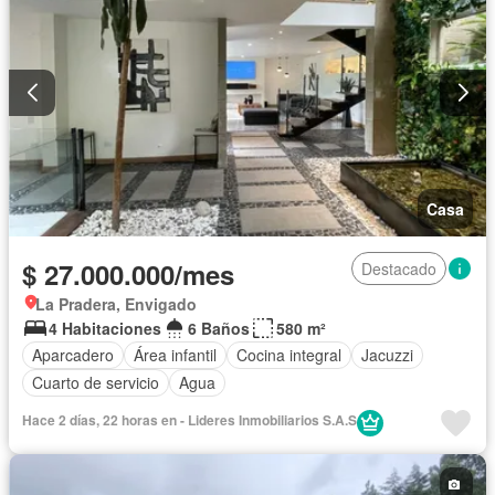
Casa
$ 27.000.000/mes
Destacado
La Pradera, Envigado
4 Habitaciones
6 Baños
580 m²
Aparcadero
Área infantil
Cocina integral
Jacuzzi
Cuarto de servicio
Agua
Hace 2 días, 22 horas en - Lideres Inmobiliarios S.A.S