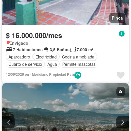
Finca
$ 16.000.000/mes
Envigado
7 Habitaciones
3,5 Baños
7.000 m²
Aparcadero
Electricidad
Cocina amoblada
Cuarto de servicio
Agua
Permite mascotas
Permite niños
12/06/2026 en - Meridiano Propiedad Raiz