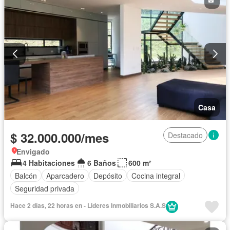
Casa
$ 32.000.000/mes
Destacado
Envigado
4 Habitaciones
6 Baños
600 m²
Balcón
Aparcadero
Depósito
Cocina integral
Seguridad privada
Hace 2 días, 22 horas en - Lideres Inmobiliarios S.A.S