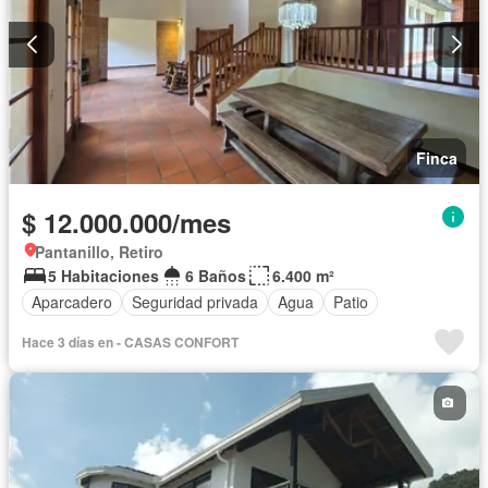
Finca
$ 12.000.000/mes
Pantanillo, Retiro
5 Habitaciones
6 Baños
6.400 m²
Aparcadero
Seguridad privada
Agua
Patio
Hace 3 días en - CASAS CONFORT