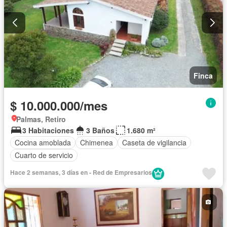
Finca
$ 10.000.000/mes
Palmas, Retiro
3 Habitaciones
3 Baños
1.680 m²
Cocina amoblada
Chimenea
Caseta de vigilancia
Cuarto de servicio
Hace 2 semanas, 3 días en - Red de Empresarios