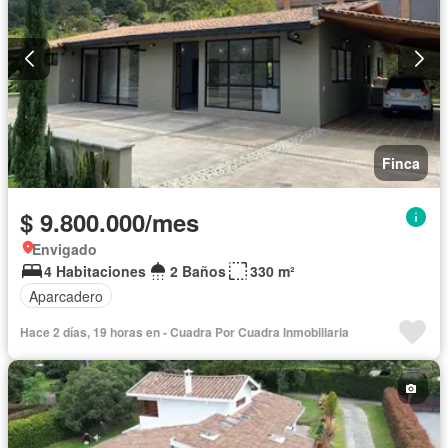
Finca
$ 9.800.000/mes
Envigado
4 Habitaciones
2 Baños
330 m²
Aparcadero
Hace 2 días, 19 horas en - Cuadra Por Cuadra Inmobiliaria