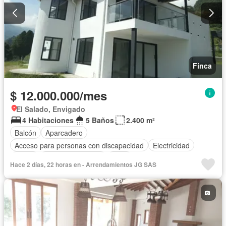
Finca
$ 12.000.000/mes
El Salado, Envigado
4 Habitaciones
5 Baños
2.400 m²
Balcón
Aparcadero
Acceso para personas con discapacidad
Electricidad
Jardín
Seguridad privada
Agua
Hace 2 días, 22 horas en - Arrendamientos JG SAS