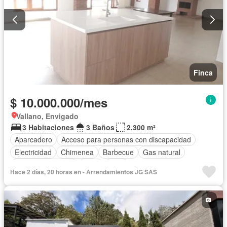
Finca
$ 10.000.000/mes
Vallano, Envigado
3 Habitaciones
3 Baños
2.300 m²
Aparcadero
Acceso para personas con discapacidad
Electricidad
Chimenea
Barbecue
Gas natural
Seguridad privada
Agua
Patio
Hace 2 días, 20 horas en - Arrendamientos JG SAS