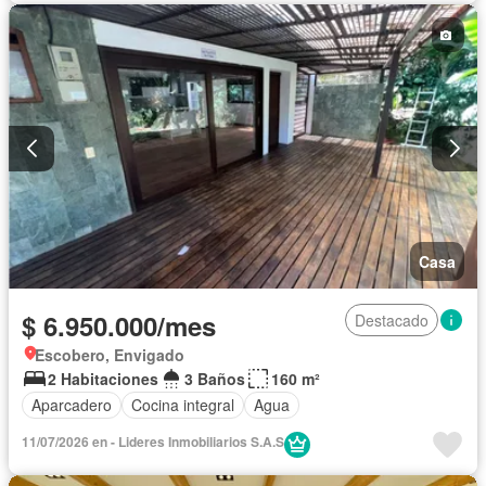
Casa
$ 6.950.000/mes
Destacado
Escobero, Envigado
2 Habitaciones
3 Baños
160 m²
Aparcadero
Cocina integral
Agua
11/07/2026 en - Lideres Inmobiliarios S.A.S