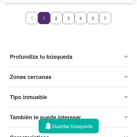
1
2
3
4
5
Profundiza tu búsqueda
Zonas cercanas
Tipo inmueble
También te puede interesar
Guardar búsqueda