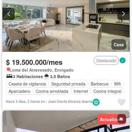
Casa
$ 19.500.000/mes
Destacado
Loma del Atravesado, Envigado
3 Habitaciones
3,5 Baños
Caseta de vigilancia
Seguridad privada
Barbecue
Wifi
Aparcadero
Cocina amoblada
Internet
Cocina integral
Cuarto de servicio
Vigilante
Hace 3 días, 2 horas en - Juan David Alvarez duarte
Actualizado