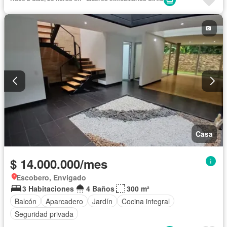
Casa
$ 14.000.000/mes
Escobero, Envigado
3 Habitaciones
4 Baños
300 m²
Balcón
Aparcadero
Jardín
Cocina integral
Seguridad privada