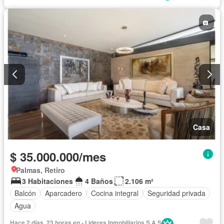
Casa
$ 35.000.000/mes
Palmas, Retiro
3 Habitaciones
4 Baños
2.106 m²
Balcón
Aparcadero
Cocina integral
Seguridad privada
Agua
Hace 2 días, 23 horas en - Lideres Inmobiliarios S.A.S