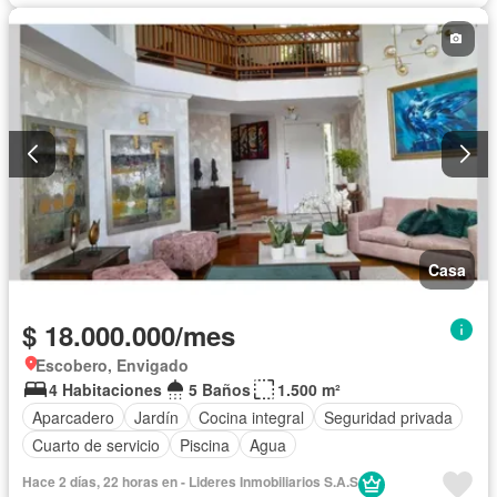
Casa
$ 18.000.000/mes
Escobero, Envigado
4 Habitaciones
5 Baños
1.500 m²
Aparcadero
Jardín
Cocina integral
Seguridad privada
Cuarto de servicio
Piscina
Agua
Hace 2 días, 22 horas en - Lideres Inmobiliarios S.A.S