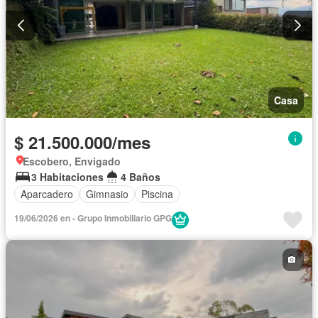
Casa
$ 21.500.000/mes
Escobero, Envigado
3 Habitaciones
4 Baños
Aparcadero
Gimnasio
Piscina
19/06/2026 en - Grupo Inmobiliario GPG