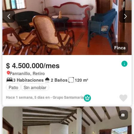
Finca
$ 4.500.000/mes
Pantanillo, Retiro
3 Habitaciones
2 Baños
120 m²
Patio
Sin amoblar
Hace 1 semana, 5 días en - Grupo Santamaría