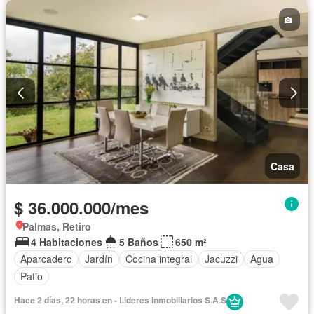
Casa
$ 36.000.000/mes
Palmas, Retiro
4 Habitaciones
5 Baños
650 m²
Aparcadero
Jardín
Cocina integral
Jacuzzi
Agua
Patio
Hace 2 días, 22 horas en - Lideres Inmobiliarios S.A.S