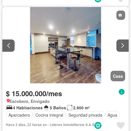
Casa
$ 15.000.000/mes
Escobero, Envigado
4 Habitaciones
5 Baños
2.900 m²
Aparcadero
Cocina integral
Seguridad privada
Agua
Hace 2 días, 22 horas en - Lideres Inmobiliarios S.A.S