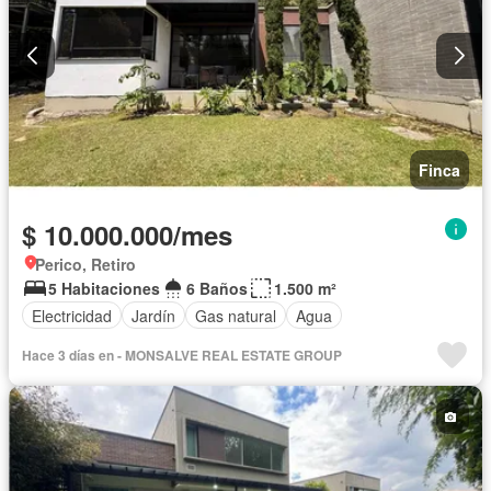
Finca
$ 10.000.000/mes
Perico, Retiro
5 Habitaciones
6 Baños
1.500 m²
Electricidad
Jardín
Gas natural
Agua
Hace 3 días en - MONSALVE REAL ESTATE GROUP