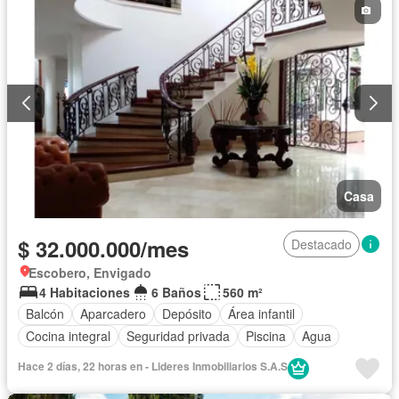
Casa
$ 32.000.000/mes
Destacado
Escobero, Envigado
4 Habitaciones
6 Baños
560 m²
Balcón
Aparcadero
Depósito
Área infantil
Cocina integral
Seguridad privada
Piscina
Agua
Hace 2 días, 22 horas en - Lideres Inmobiliarios S.A.S