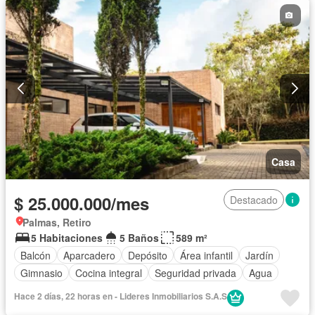
Casa
$ 25.000.000/mes
Destacado
Palmas, Retiro
5 Habitaciones
5 Baños
589 m²
Balcón
Aparcadero
Depósito
Área infantil
Jardín
Gimnasio
Cocina integral
Seguridad privada
Agua
Hace 2 días, 22 horas en - Lideres Inmobiliarios S.A.S