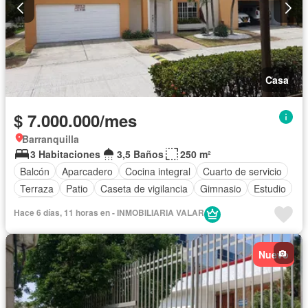
Casa
$ 7.000.000/mes
Barranquilla
3 Habitaciones
3,5 Baños
250 m²
Balcón
Aparcadero
Cocina integral
Cuarto de servicio
Terraza
Patio
Caseta de vigilancia
Gimnasio
Estudio
Piscina
Hace 6 días, 11 horas en - INMOBILIARIA VALAR
Nuevo