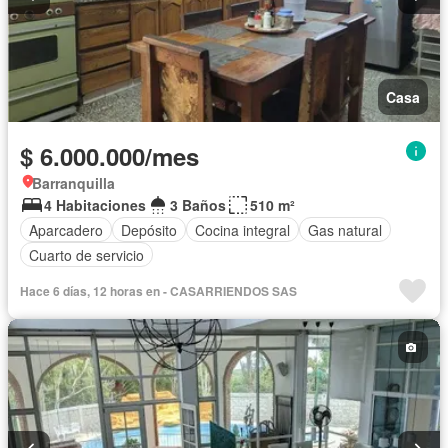
Casa
$ 6.000.000/mes
Barranquilla
4 Habitaciones
3 Baños
510 m²
Aparcadero
Depósito
Cocina integral
Gas natural
Cuarto de servicio
Hace 6 días, 12 horas en - CASARRIENDOS SAS