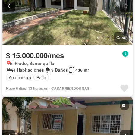
Casa
$ 15.000.000/mes
El Prado, Barranquilla
4 Habitaciones
3 Baños
436 m²
Aparcadero
Patio
Hace 6 días, 13 horas en - CASARRIENDOS SAS