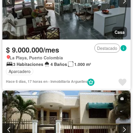
Casa
$ 9.000.000/mes
Destacado
La Playa, Puerto Colombia
3 Habitaciones
4 Baños
1.000 m²
Aparcadero
Hace 6 días, 17 horas en - Inmobiliaria Arguelles