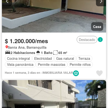
Casa
$ 1.200.000/mes
Destacado
Santa Ana, Barranquilla
2 Habitaciones
1 Baño
65 m²
Cocina integral
Electricidad
Gas natural
Terraza
Vista panorámica
Permite mascotas
Permite niños
Hace 1 semana, 3 días en - INMOBILIARIA VALAR