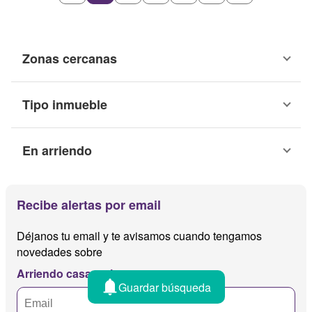
Permite niños
Zonas cercanas
Tipo inmueble
En arriendo
Recibe alertas por email
Déjanos tu email y te avisamos cuando tengamos
novedades sobre
Arriendo casas mina
Guardar búsqueda