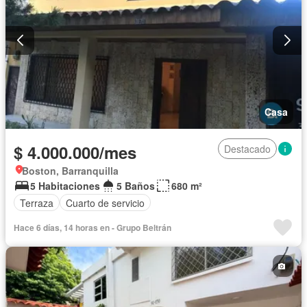
Casa
$ 4.000.000/mes
Destacado
Boston, Barranquilla
5 Habitaciones
5 Baños
680 m²
Terraza
Cuarto de servicio
Hace 6 días, 14 horas en - Grupo Beltrán