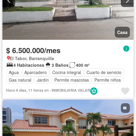
Casa
$ 6.500.000/mes
El Tabor, Barranquilla
4 Habitaciones
3 Baños
400 m²
Agua
Aparcadero
Cocina integral
Cuarto de servicio
Gas natural
Jardín
Permite mascotas
Permite niños
Hace 6 días, 11 horas en - INMOBILIARIA VALAR