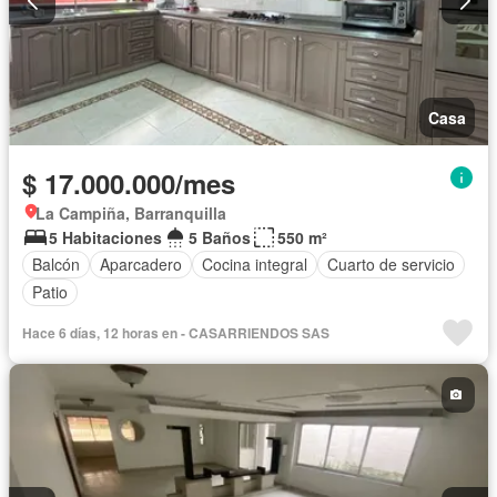
Casa
$ 17.000.000/mes
La Campiña, Barranquilla
5 Habitaciones
5 Baños
550 m²
Balcón
Aparcadero
Cocina integral
Cuarto de servicio
Patio
Hace 6 días, 12 horas en - CASARRIENDOS SAS