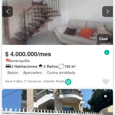
Casa
$ 4.000.000/mes
Barranquilla
3 Habitaciones
2 Baños
150 m²
Balcón
Aparcadero
Cocina amoblada
Hace 6 días, 11 horas en - Atlantic Realty