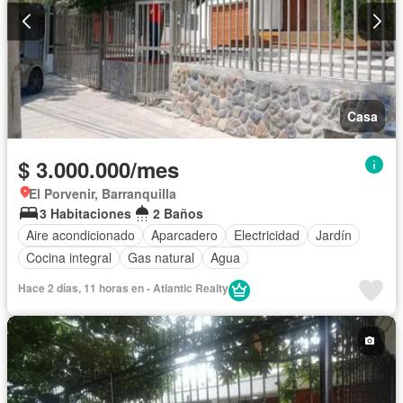
Casa
$ 3.000.000/mes
El Porvenir, Barranquilla
3 Habitaciones
2 Baños
Aire acondicionado
Aparcadero
Electricidad
Jardín
Cocina integral
Gas natural
Agua
Hace 2 días, 11 horas en - Atlantic Realty