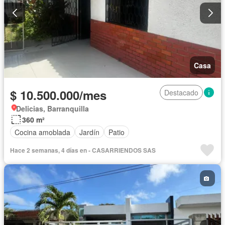
Casa
$ 10.500.000/mes
Destacado
Delicias, Barranquilla
360 m²
Cocina amoblada
Jardín
Patio
Hace 2 semanas, 4 días en - CASARRIENDOS SAS