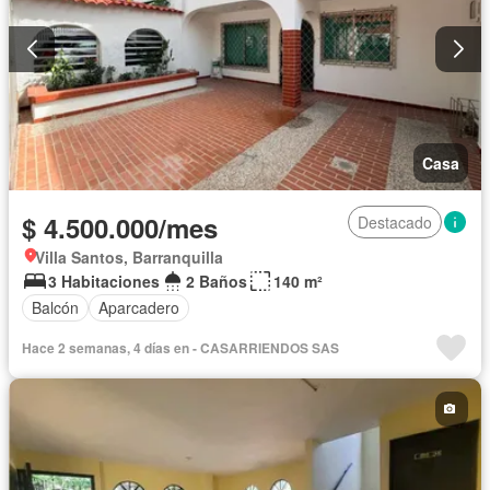
Casa
$ 4.500.000/mes
Destacado
Villa Santos, Barranquilla
3 Habitaciones
2 Baños
140 m²
Balcón
Aparcadero
Hace 2 semanas, 4 días en - CASARRIENDOS SAS