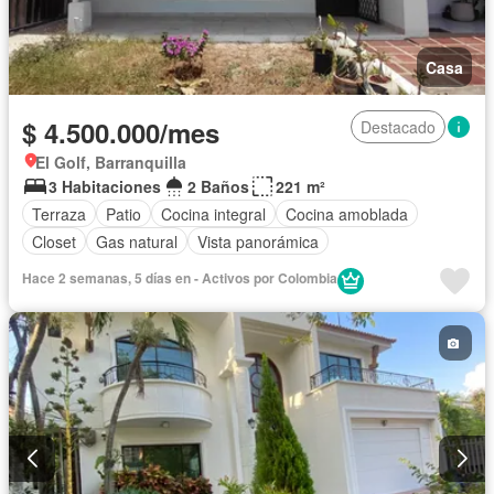
Casa
$ 4.500.000/mes
Destacado
El Golf, Barranquilla
3 Habitaciones
2 Baños
221 m²
Terraza
Patio
Cocina integral
Cocina amoblada
Closet
Gas natural
Vista panorámica
Hace 2 semanas, 5 días en - Activos por Colombia