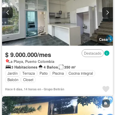
Casa
$ 9.000.000/mes
Destacado
La Playa, Puerto Colombia
3 Habitaciones
4 Baños
350 m²
Jardín
Terraza
Patio
Piscina
Cocina integral
Balcón
Closet
Hace 6 días, 14 horas en - Grupo Beltrán