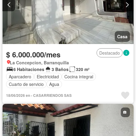
Casa
$ 6.000.000/mes
Destacado
La Concepcion, Barranquilla
6 Habitaciones
3 Baños
320 m²
Aparcadero
Electricidad
Cocina integral
Cuarto de servicio
Agua
18/06/2026 en - CASARRIENDOS SAS