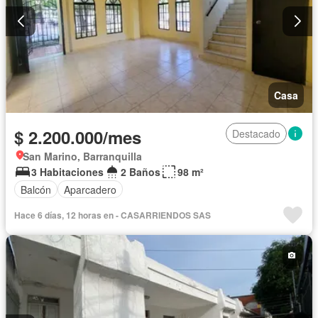
Casa
$ 2.200.000/mes
Destacado
San Marino, Barranquilla
3 Habitaciones
2 Baños
98 m²
Balcón
Aparcadero
Hace 6 días, 12 horas en - CASARRIENDOS SAS