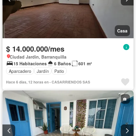
Casa
$ 14.000.000/mes
Ciudad Jardin, Barranquilla
15 Habitaciones
6 Baños
601 m²
Aparcadero
Jardín
Patio
Hace 6 días, 12 horas en - CASARRIENDOS SAS