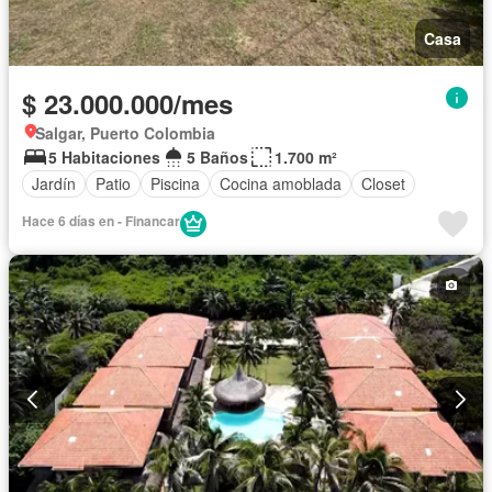
Casa
$ 23.000.000/mes
Salgar, Puerto Colombia
5 Habitaciones
5 Baños
1.700 m²
Jardín
Patio
Piscina
Cocina amoblada
Closet
Hace 6 días en - Financar