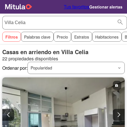
Tus favoritos
Gestionar alertas
Filtros
Palabras clave
Precio
Estratos
Habitaciones
B
Casas en arriendo en Villa Celia
22 propiedades disponibles
Ordenar por:
Popularidad