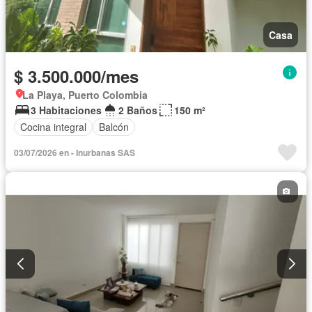
Casa
$ 3.500.000/mes
La Playa, Puerto Colombia
3 Habitaciones
2 Baños
150 m²
Cocina integral
Balcón
03/07/2026 en - Inurbanas SAS