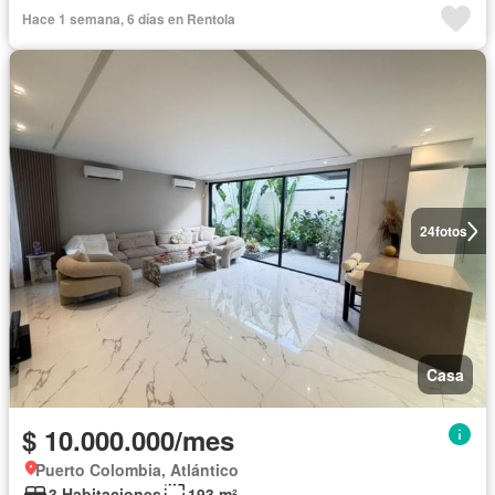
Completamente amoblado
Hace 1 semana, 6 días en Rentola
24
fotos
Casa
$ 10.000.000/mes
Puerto Colombia, Atlántico
3 Habitaciones
193 m²