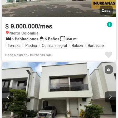
Casa
$ 9.000.000/mes
Puerto Colombia
5 Habitaciones
5 Baños
350 m²
Terraza
Piscina
Cocina integral
Balcón
Barbecue
Hace 6 días en - Inurbanas SAS