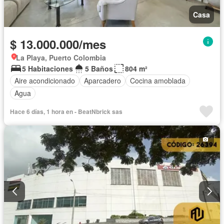
Casa
$ 13.000.000/mes
La Playa, Puerto Colombia
5 Habitaciones
5 Baños
804 m²
Aire acondicionado
Aparcadero
Cocina amoblada
Agua
Hace 6 días, 1 hora en - BeatNbrick sas