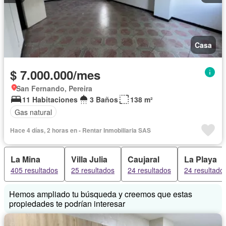
Casa
$ 7.000.000/mes
San Fernando, Pereira
11 Habitaciones
3 Baños
138 m²
Gas natural
Hace 4 días, 2 horas en - Rentar Inmobiliaria SAS
La Mina
Villa Julia
Caujaral
La Playa
405 resultados
25 resultados
24 resultados
24 resultado
Hemos ampliado tu búsqueda y creemos que estas
propiedades te podrían interesar