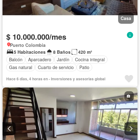
Casa
$ 10.000.000/mes
Puerto Colombia
5 Habitaciones
8 Baños
420 m²
Balcón
Aparcadero
Jardín
Cocina integral
Gas natural
Cuarto de servicio
Patio
Hace 6 días, 4 horas en - Inversiones y asesorias global