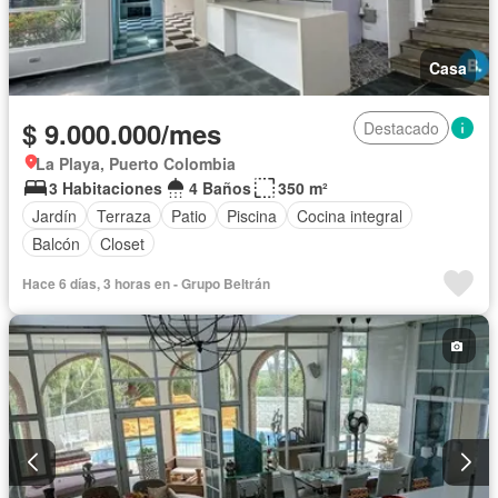
Casa
$ 9.000.000/mes
Destacado
La Playa, Puerto Colombia
3 Habitaciones
4 Baños
350 m²
Jardín
Terraza
Patio
Piscina
Cocina integral
Balcón
Closet
Hace 6 días, 3 horas en - Grupo Beltrán