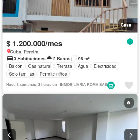
Casa
$ 1.200.000/mes
Cuba, Pereira
3 Habitaciones
2 Baños
96 m²
Balcón
Gas natural
Terraza
Agua
Electricidad
Solo familias
Permite niños
Hace 3 semanas, 3 horas en - INMOBILIARIA ROMA SAS