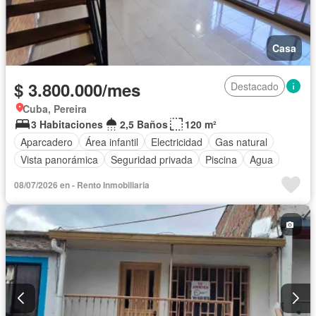
Casa
$ 3.800.000/mes
Destacado
Cuba, Pereira
3 Habitaciones
2,5 Baños
120 m²
Aparcadero
Área infantil
Electricidad
Gas natural
Vista panorámica
Seguridad privada
Piscina
Agua
08/07/2026 en - Rento Inmobiliaria