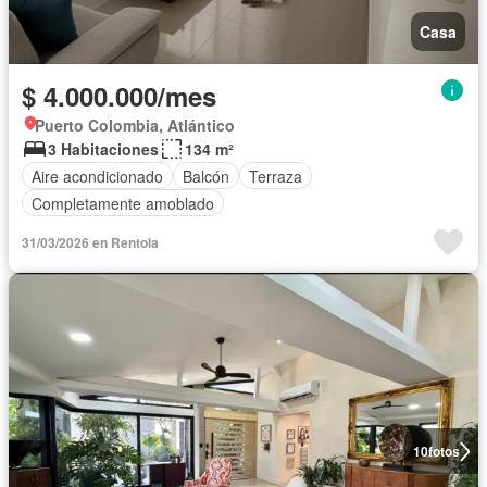
Casa
$ 4.000.000/mes
Puerto Colombia, Atlántico
3 Habitaciones
134 m²
Aire acondicionado
Balcón
Terraza
Completamente amoblado
31/03/2026 en Rentola
10
fotos