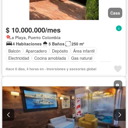
Casa
$ 10.000.000/mes
La Playa, Puerto Colombia
4 Habitaciones
5 Baños
250 m²
Balcón
Aparcadero
Depósito
Área infantil
Electricidad
Cocina amoblada
Gas natural
Vista panorámica
Cuarto de servicio
Piscina
Agua
Hace 6 días, 4 horas en - Inversiones y asesorias global