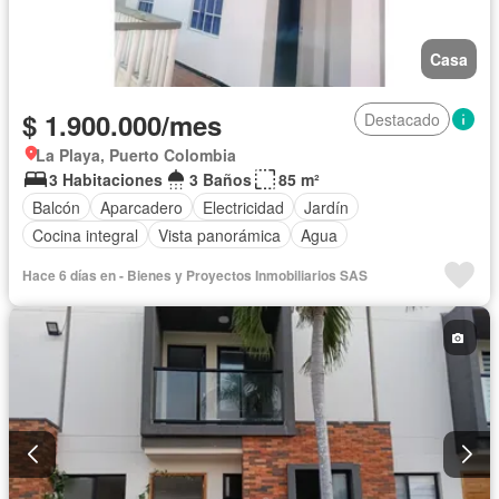
Casa
$ 1.900.000/mes
Destacado
La Playa, Puerto Colombia
3 Habitaciones
3 Baños
85 m²
Balcón
Aparcadero
Electricidad
Jardín
Cocina integral
Vista panorámica
Agua
Hace 6 días en - Bienes y Proyectos Inmobiliarios SAS