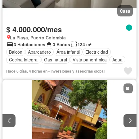
Casa
$ 4.000.000/mes
La Playa, Puerto Colombia
3 Habitaciones
3 Baños
134 m²
Balcón
Aparcadero
Área infantil
Electricidad
Cocina integral
Gas natural
Vista panorámica
Agua
Hace 6 días, 4 horas en - Inversiones y asesorias global