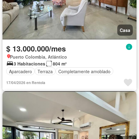
Casa
$ 13.000.000/mes
Puerto Colombia, Atlántico
3 Habitaciones
804 m²
Aparcadero
Terraza
Completamente amoblado
17/04/2026 en Rentola