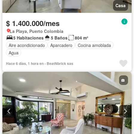
Casa
$ 1.400.000/mes
La Playa, Puerto Colombia
5 Habitaciones
5 Baños
804 m²
Aire acondicionado
Aparcadero
Cocina amoblada
Agua
Hace 6 días, 1 hora en - BeatNbrick sas