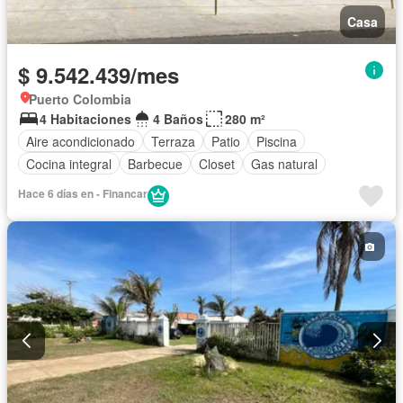
Casa
$ 9.542.439/mes
Puerto Colombia
4 Habitaciones
4 Baños
280 m²
Aire acondicionado
Terraza
Patio
Piscina
Cocina integral
Barbecue
Closet
Gas natural
Hace 6 días en - Financar