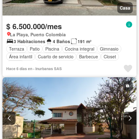
Casa
$ 6.500.000/mes
La Playa, Puerto Colombia
3 Habitaciones
4 Baños
191 m²
Terraza
Patio
Piscina
Cocina integral
Gimnasio
Área infantil
Cuarto de servicio
Barbecue
Closet
Sauna
Hace 6 días en - Inurbanas SAS