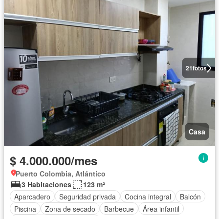
21
fotos
Casa
$ 4.000.000/mes
Puerto Colombia, Atlántico
3 Habitaciones
123 m²
Aparcadero
Seguridad privada
Cocina integral
Balcón
Piscina
Zona de secado
Barbecue
Área infantil