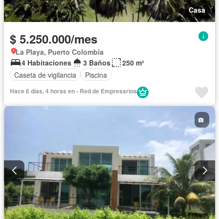
Casa
$ 5.250.000/mes
La Playa, Puerto Colombia
4 Habitaciones
3 Baños
250 m²
Caseta de vigilancia
Piscina
Hace 6 días, 4 horas en - Red de Empresarios