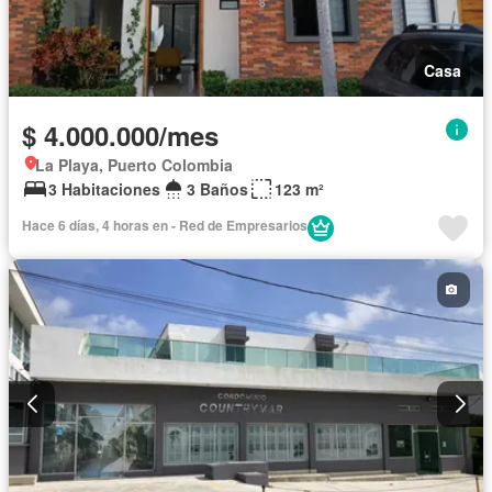
Casa
$ 4.000.000/mes
La Playa, Puerto Colombia
3 Habitaciones
3 Baños
123 m²
Hace 6 días, 4 horas en - Red de Empresarios