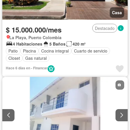
Casa
$ 15.000.000/mes
Destacado
La Playa, Puerto Colombia
4 Habitaciones
5 Baños
420 m²
Patio
Piscina
Cocina integral
Cuarto de servicio
Closet
Gas natural
Hace 6 días en - Financar