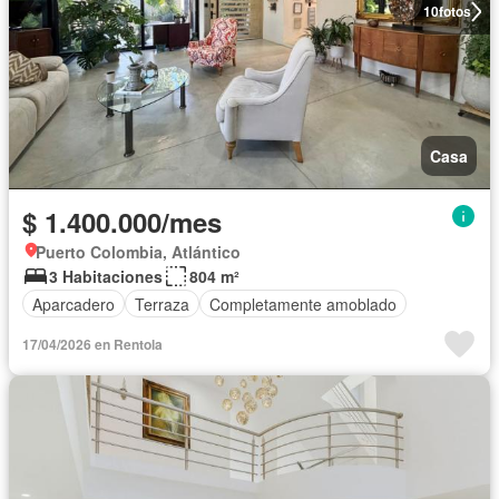
10
fotos
Casa
$ 1.400.000/mes
Puerto Colombia, Atlántico
3 Habitaciones
804 m²
Aparcadero
Terraza
Completamente amoblado
17/04/2026 en Rentola