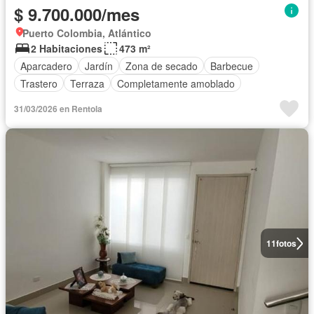
$ 9.700.000/mes
Puerto Colombia, Atlántico
2 Habitaciones
473 m²
Aparcadero
Jardín
Zona de secado
Barbecue
Trastero
Terraza
Completamente amoblado
31/03/2026 en Rentola
11
fotos