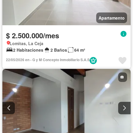
Apartamento
$ 2.500.000/mes
Lomitas, La Ceja
2 Habitaciones
2 Baños
64 m²
22/05/2026 en - G y M Concepto Inmobiliario S.A.S