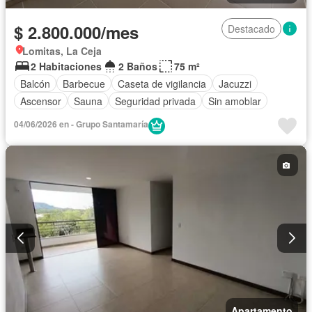
$ 2.800.000/mes
Destacado
Lomitas, La Ceja
2 Habitaciones
2 Baños
75 m²
Balcón
Barbecue
Caseta de vigilancia
Jacuzzi
Ascensor
Sauna
Seguridad privada
Sin amoblar
04/06/2026 en - Grupo Santamaría
Apartamento