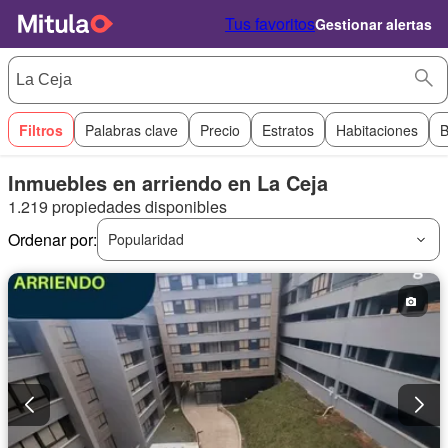
Tus favoritos
Gestionar alertas
Filtros
Palabras clave
Precio
Estratos
Habitaciones
B
Inmuebles en arriendo en La Ceja
1.219 propiedades disponibles
Ordenar por:
Popularidad