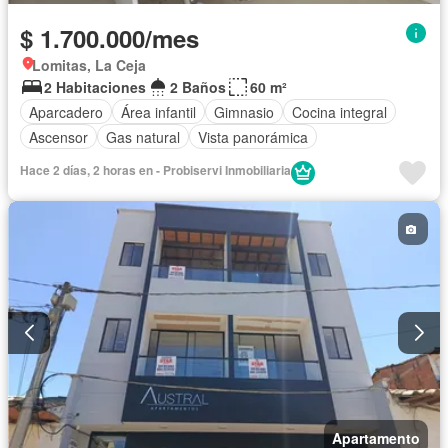
$ 1.700.000/mes
Lomitas, La Ceja
2 Habitaciones
2 Baños
60 m²
Aparcadero
Área infantil
Gimnasio
Cocina integral
Ascensor
Gas natural
Vista panorámica
Hace 2 días, 2 horas en - Probiservi Inmobiliaria
Apartamento