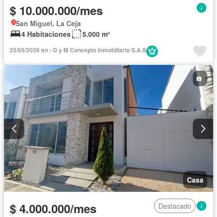
$ 10.000.000/mes
San Miguel, La Ceja
4 Habitaciones
5.000 m²
23/05/2026 en - G y M Concepto Inmobiliario S.A.S
Casa
$ 4.000.000/mes
Destacado