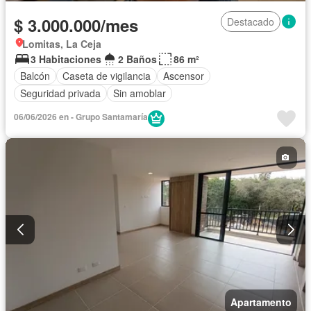
$ 3.000.000/mes
Destacado
Lomitas, La Ceja
3 Habitaciones
2 Baños
86 m²
Balcón
Caseta de vigilancia
Ascensor
Seguridad privada
Sin amoblar
06/06/2026 en - Grupo Santamaría
Apartamento