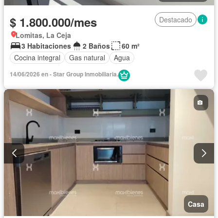
$ 1.800.000/mes
Destacado
Lomitas, La Ceja
3 Habitaciones
2 Baños
60 m²
Cocina integral
Gas natural
Agua
14/06/2026 en - Star Group Inmobiliaria.
Casa