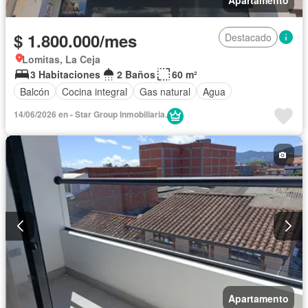
Apartamento
$ 1.800.000/mes
Destacado
Lomitas, La Ceja
3 Habitaciones
2 Baños
60 m²
Balcón
Cocina integral
Gas natural
Agua
14/06/2026 en - Star Group Inmobiliaria.
Apartamento