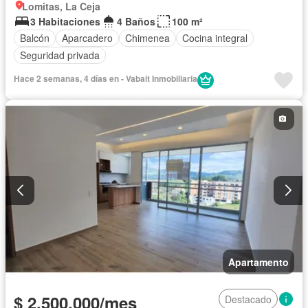
Lomitas, La Ceja
3 Habitaciones
4 Baños
100 m²
Balcón
Aparcadero
Chimenea
Cocina integral
Seguridad privada
Hace 2 semanas, 4 días en - Vabait Inmobiliaria
Apartamento
$ 2.500.000/mes
Destacado