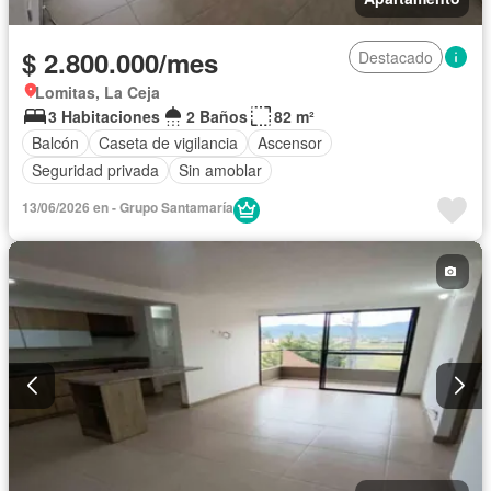
$ 2.800.000/mes
Destacado
Lomitas, La Ceja
3 Habitaciones
2 Baños
82 m²
Balcón
Caseta de vigilancia
Ascensor
Seguridad privada
Sin amoblar
13/06/2026 en - Grupo Santamaría