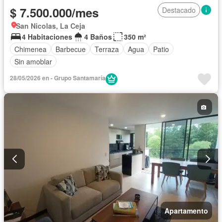
$ 7.500.000/mes
Destacado
San Nicolas, La Ceja
4 Habitaciones
4 Baños
350 m²
Chimenea
Barbecue
Terraza
Agua
Patio
Sin amoblar
28/05/2026 en - Grupo Santamaría
Apartamento