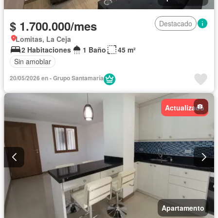
$ 1.700.000/mes
Destacado
Lomitas, La Ceja
2 Habitaciones
1 Baño
45 m²
Sin amoblar
20/05/2026 en - Grupo Santamaría
Actualizado
Apartamento