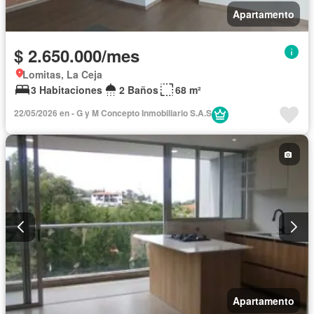
Apartamento
$ 2.650.000/mes
Lomitas, La Ceja
3 Habitaciones
2 Baños
68 m²
22/05/2026 en - G y M Concepto Inmobiliario S.A.S
Apartamento