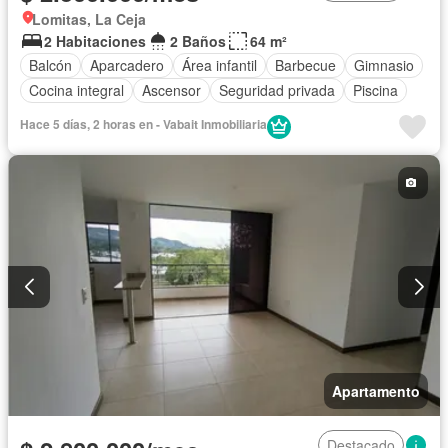
Lomitas, La Ceja
2 Habitaciones
2 Baños
64 m²
Balcón
Aparcadero
Área infantil
Barbecue
Gimnasio
Cocina integral
Ascensor
Seguridad privada
Piscina
Hace 5 días, 2 horas en - Vabait Inmobiliaria
Apartamento
Destacado