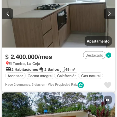
Apartamento
$ 2.400.000/mes
Destacado
El Tambo, La Ceja
2 Habitaciones
2 Baños
49 m²
Ascensor
Cocina integral
Calefacción
Gas natural
Hace 2 semanas, 3 días en - Vive Propiedad Raíz