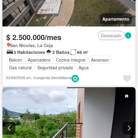
Apartamento
$ 2.500.000/mes
Destacado
San Nicolas, La Ceja
3 Habitaciones
2 Baños
66 m²
Balcón
Aparcadero
Cocina integral
Ascensor
Gas natural
Seguridad privada
Agua
02/06/2026 en - Congenia Inmobiliaria