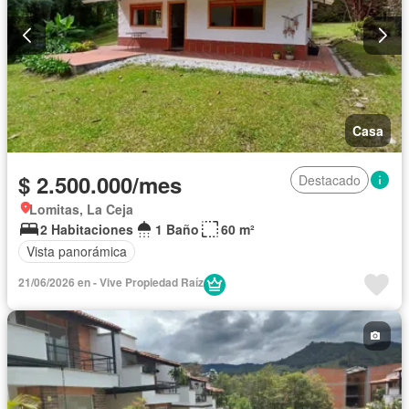
Casa
$ 2.500.000/mes
Destacado
Lomitas, La Ceja
2 Habitaciones
1 Baño
60 m²
Vista panorámica
21/06/2026 en - Vive Propiedad Raíz