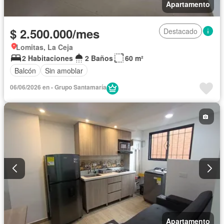
Apartamento
$ 2.500.000/mes
Destacado
Lomitas, La Ceja
2 Habitaciones
2 Baños
60 m²
Balcón
Sin amoblar
06/06/2026 en - Grupo Santamaría
Apartamento