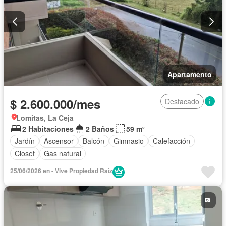
Apartamento
$ 2.600.000/mes
Destacado
Lomitas, La Ceja
2 Habitaciones
2 Baños
59 m²
Jardín
Ascensor
Balcón
Gimnasio
Calefacción
Closet
Gas natural
25/06/2026 en - Vive Propiedad Raíz