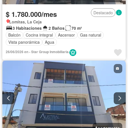
$ 1.780.000/mes
Destacado
Lomitas, La Ceja
3 Habitaciones
2 Baños
70 m²
Balcón
Cocina integral
Ascensor
Gas natural
Vista panorámica
Agua
26/06/2026 en - Star Group Inmobiliaria.