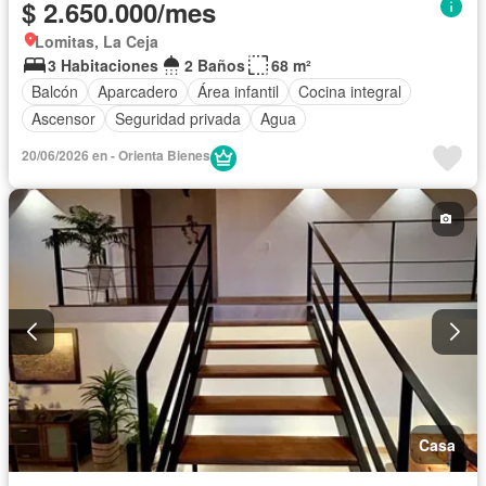
$ 2.650.000/mes
Lomitas, La Ceja
3 Habitaciones
2 Baños
68 m²
Balcón
Aparcadero
Área infantil
Cocina integral
Ascensor
Seguridad privada
Agua
20/06/2026 en - Orienta Bienes
Casa