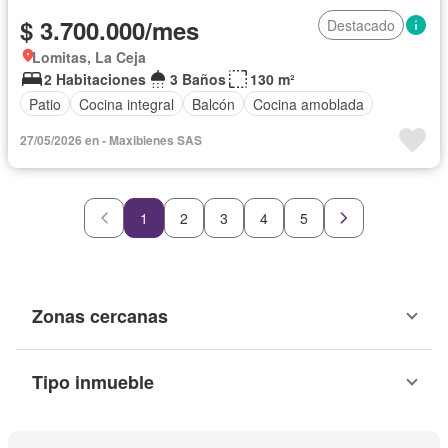
$ 3.700.000/mes
Destacado
Lomitas, La Ceja
2 Habitaciones
3 Baños
130 m²
Patio
Cocina integral
Balcón
Cocina amoblada
27/05/2026 en - Maxibienes SAS
1
2
3
4
5
Zonas cercanas
Tipo inmueble