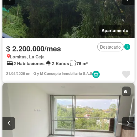
Apartamento
$ 2.200.000/mes
Destacado
Lomitas, La Ceja
2 Habitaciones
2 Baños
76 m²
21/05/2026 en - G y M Concepto Inmobiliario S.A.S