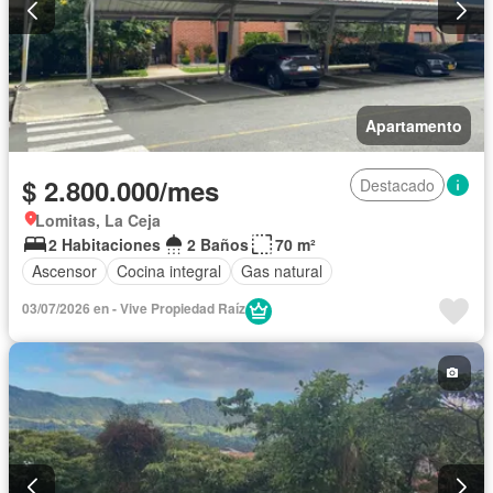
Apartamento
$ 2.800.000/mes
Destacado
Lomitas, La Ceja
2 Habitaciones
2 Baños
70 m²
Ascensor
Cocina integral
Gas natural
03/07/2026 en - Vive Propiedad Raíz