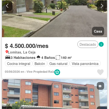
Casa
$ 4.500.000/mes
Destacado
Lomitas, La Ceja
3 Habitaciones
4 Baños
140 m²
Cocina integral
Balcón
Gas natural
Vista panorámica
05/06/2026 en - Vive Propiedad Raíz