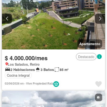
Apartamento
$ 4.000.000/mes
Destacado
Los Salados, Retiro
2 Habitaciones
3 Baños
85 m²
Cocina integral
02/06/2026 en - Vive Propiedad Raíz