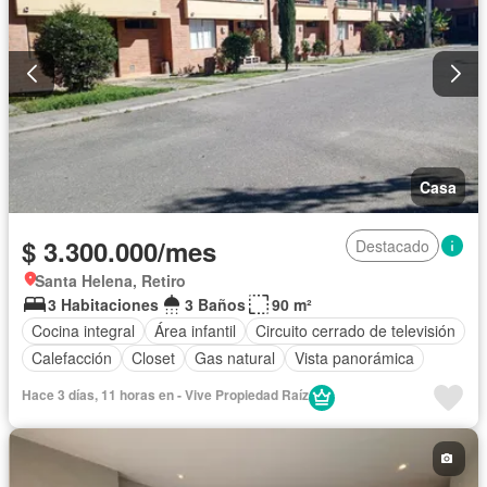
Casa
$ 3.300.000/mes
Destacado
Santa Helena, Retiro
3 Habitaciones
3 Baños
90 m²
Cocina integral
Área infantil
Circuito cerrado de televisión
Calefacción
Closet
Gas natural
Vista panorámica
Hace 3 días, 11 horas en - Vive Propiedad Raíz