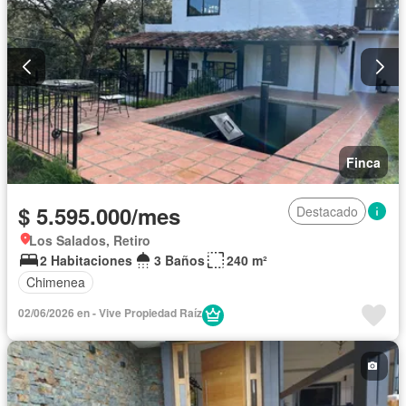
Finca
$ 5.595.000/mes
Destacado
Los Salados, Retiro
2 Habitaciones
3 Baños
240 m²
Chimenea
02/06/2026 en - Vive Propiedad Raíz