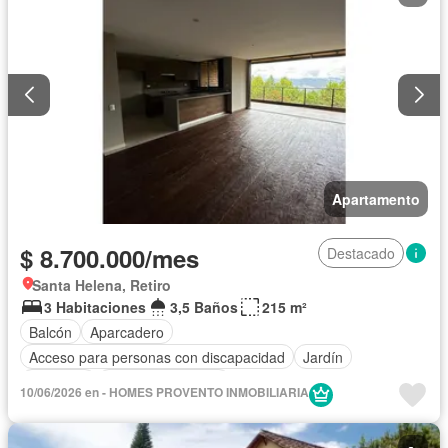
Apartamento
$ 8.700.000/mes
Destacado
Santa Helena, Retiro
3 Habitaciones
3,5 Baños
215 m²
Balcón
Aparcadero
Acceso para personas con discapacidad
Jardín
Ascensor
Seguridad privada
10/06/2026 en - HOMES PROVENTO INMOBILIARIA