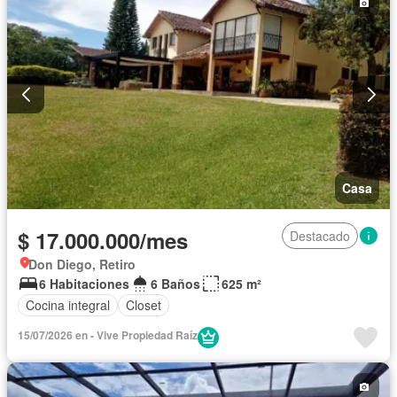
Casa
$ 17.000.000/mes
Destacado
Don Diego, Retiro
6 Habitaciones
6 Baños
625 m²
Cocina integral
Closet
15/07/2026 en - Vive Propiedad Raíz