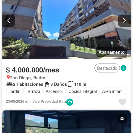
Apartamento
$ 4.000.000/mes
Destacado
Don Diego, Retiro
2 Habitaciones
3 Baños
110 m²
Jardín
Terraza
Ascensor
Cocina integral
Área infantil
23/06/2026 en - Vive Propiedad Raíz