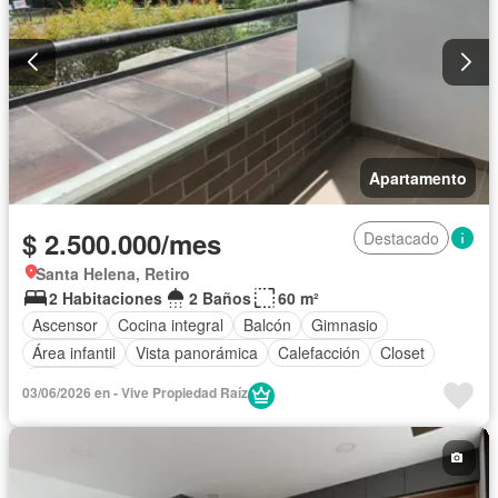
Apartamento
$ 2.500.000/mes
Destacado
Santa Helena, Retiro
2 Habitaciones
2 Baños
60 m²
Ascensor
Cocina integral
Balcón
Gimnasio
Área infantil
Vista panorámica
Calefacción
Closet
Gas natural
03/06/2026 en - Vive Propiedad Raíz