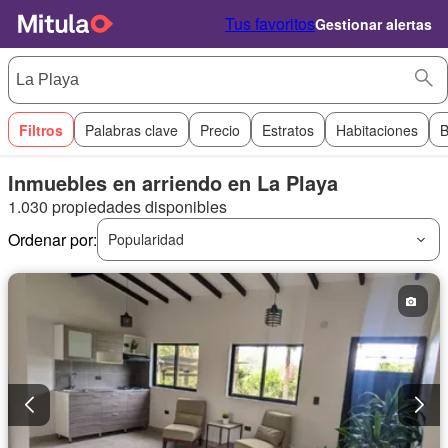
Tus favoritos
Gestionar alertas
Filtros
Palabras clave
Precio
Estratos
Habitaciones
B
Inmuebles en arriendo en La Playa
1.030 propiedades disponibles
Ordenar por:
Popularidad