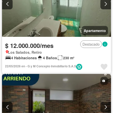
Apartamento
$ 12.000.000/mes
Destacado
Los Salados, Retiro
4 Habitaciones
4 Baños
230 m²
22/05/2026 en - G y M Concepto Inmobiliario S.A.S