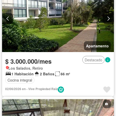
Apartamento
$ 3.000.000/mes
Destacado
Los Salados, Retiro
1 Habitación
2 Baños
66 m²
Cocina integral
02/06/2026 en - Vive Propiedad Raíz