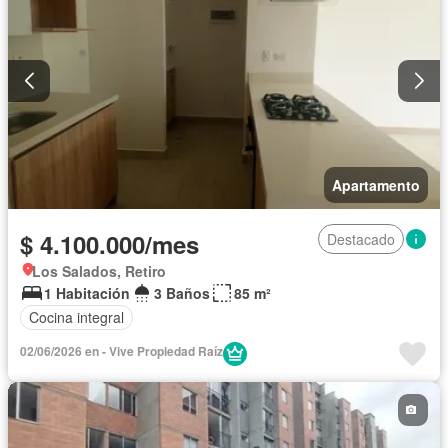
Apartamento
$ 4.100.000/mes
Destacado
Los Salados, Retiro
1 Habitación
3 Baños
85 m²
Cocina integral
02/06/2026 en - Vive Propiedad Raíz