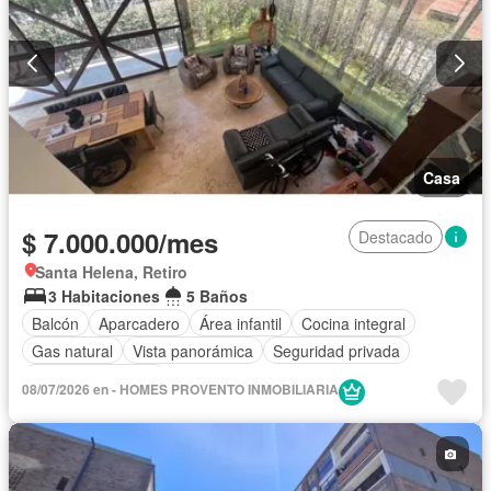
Casa
$ 7.000.000/mes
Destacado
Santa Helena, Retiro
3 Habitaciones
5 Baños
Balcón
Aparcadero
Área infantil
Cocina integral
Gas natural
Vista panorámica
Seguridad privada
Cuarto de servicio
08/07/2026 en - HOMES PROVENTO INMOBILIARIA