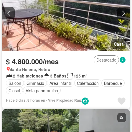
Casa
$ 4.800.000/mes
Destacado
Santa Helena, Retiro
2 Habitaciones
3 Baños
125 m²
Balcón
Gimnasio
Área infantil
Calefacción
Barbecue
Closet
Vista panorámica
Hace 6 días, 8 horas en - Vive Propiedad Raíz