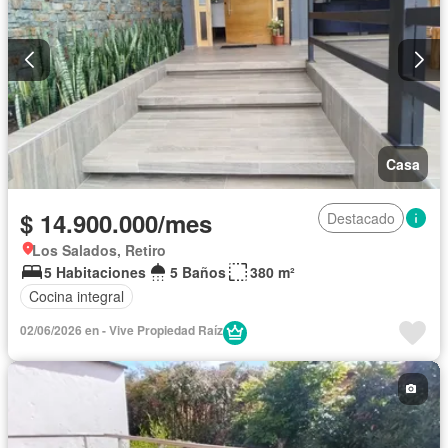
Casa
$ 14.900.000/mes
Destacado
Los Salados, Retiro
5 Habitaciones
5 Baños
380 m²
Cocina integral
02/06/2026 en - Vive Propiedad Raíz