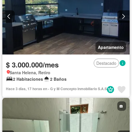
Apartamento
$ 3.000.000/mes
Destacado
Santa Helena, Retiro
2 Habitaciones
2 Baños
Hace 3 días, 17 horas en - G y M Concepto Inmobiliario S.A.S