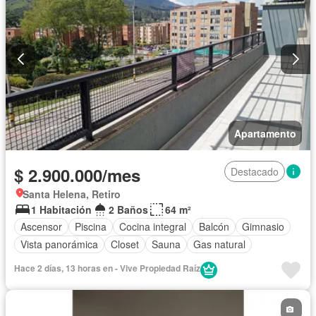
Apartamento
$ 2.900.000/mes
Destacado
Santa Helena, Retiro
1 Habitación
2 Baños
64 m²
Ascensor
Piscina
Cocina integral
Balcón
Gimnasio
Vista panorámica
Closet
Sauna
Gas natural
Hace 2 días, 13 horas en - Vive Propiedad Raíz