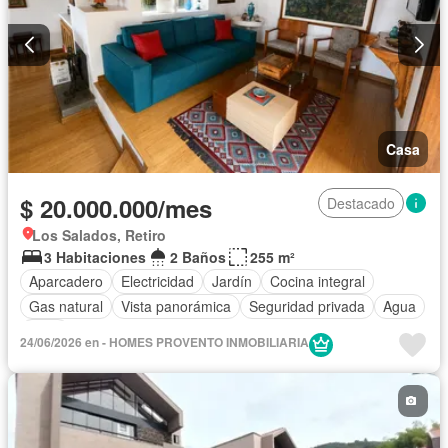
Casa
$ 20.000.000/mes
Destacado
Los Salados, Retiro
3 Habitaciones
2 Baños
255 m²
Aparcadero
Electricidad
Jardín
Cocina integral
Gas natural
Vista panorámica
Seguridad privada
Agua
Patio
24/06/2026 en - HOMES PROVENTO INMOBILIARIA