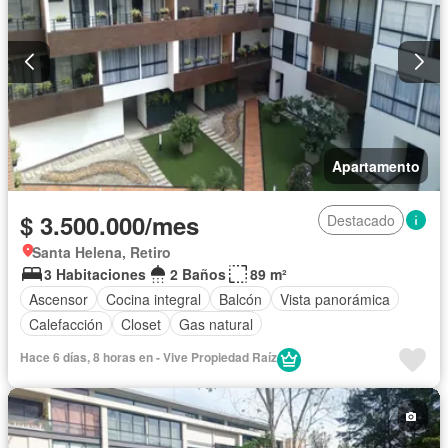
Apartamento
$ 3.500.000/mes
Destacado
Santa Helena, Retiro
3 Habitaciones
2 Baños
89 m²
Ascensor
Cocina integral
Balcón
Vista panorámica
Calefacción
Closet
Gas natural
Hace 6 días, 8 horas en - Vive Propiedad Raíz