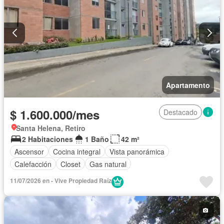
Apartamento
$ 1.600.000/mes
Destacado
Santa Helena, Retiro
2 Habitaciones
1 Baño
42 m²
Ascensor
Cocina integral
Vista panorámica
Calefacción
Closet
Gas natural
11/07/2026 en - Vive Propiedad Raíz