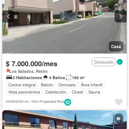
Casa
$ 7.000.000/mes
Destacado
Los Salados, Retiro
3 Habitaciones
4 Baños
160 m²
Cocina integral
Balcón
Gimnasio
Área infantil
Vista panorámica
Calefacción
Closet
Sauna
04/06/2026 en - Vive Propiedad Raíz