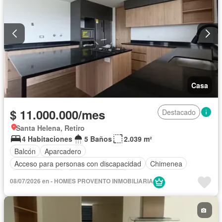
Casa
$ 11.000.000/mes
Destacado
Santa Helena, Retiro
4 Habitaciones
5 Baños
2.039 m²
Balcón
Aparcadero
Acceso para personas con discapacidad
Chimenea
Cocina integral
Vista panorámica
08/07/2026 en - HOMES PROVENTO INMOBILIARIA