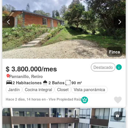
Finca
$ 3.800.000/mes
Destacado
Pantanillo, Retiro
2 Habitaciones
2 Baños
90 m²
Jardín
Cocina integral
Closet
Vista panorámica
Hace 2 días, 14 horas en - Vive Propiedad Raíz