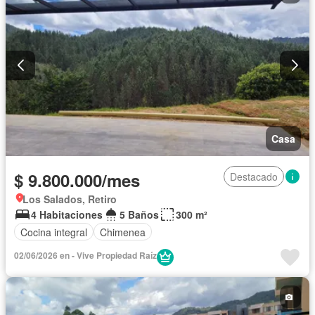
Casa
$ 9.800.000/mes
Destacado
Los Salados, Retiro
4 Habitaciones
5 Baños
300 m²
Cocina integral
Chimenea
02/06/2026 en - Vive Propiedad Raíz