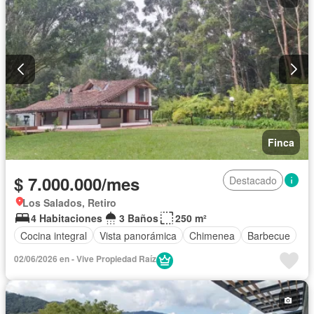
Finca
$ 7.000.000/mes
Destacado
Los Salados, Retiro
4 Habitaciones
3 Baños
250 m²
Cocina integral
Vista panorámica
Chimenea
Barbecue
02/06/2026 en - Vive Propiedad Raíz