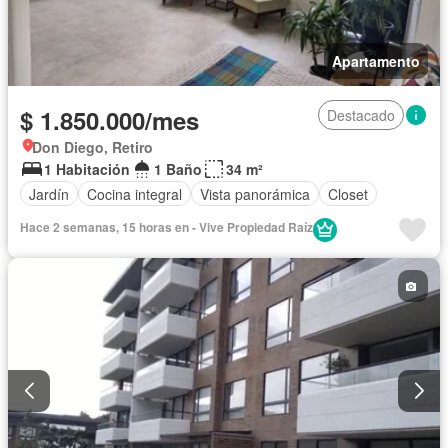
Apartamento
$ 1.850.000/mes
Destacado
Don Diego, Retiro
1 Habitación
1 Baño
34 m²
Jardín
Cocina integral
Vista panorámica
Closet
Hace 2 semanas, 15 horas en - Vive Propiedad Raíz